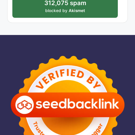
312,075 spam
blocked by
Akismet