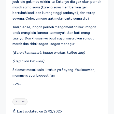
jauh, dia gak mau mikirin itu. Katanya dia gak akan pernah
marah sama saya (karena saya memberikan gen
bertubuh kecil dan kurang tinggi padanya), dan tetap
sayang. Coba, gimana gak makin cinta sama dia?
Jadi please, jangan pernah mengomentari kekurangan
anak orang lain, karena itu menyakitkan hati orang
tuanya. Dan khususnya buat saya, saya akan sangat
marah dan tidak segan-segan menegur.
(Berani komentarin badan anakku, kulibas kau)
(Begitulah kira-kira)
Selamat masuk usia 11 tahun ya Sayang. You knowlah,
mommy is your biggest fan.
-ZD-
Tags:
stories
Last updated on 27/12/2025