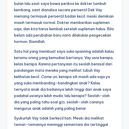
bulan lalu saat saya bawa periksa ke dokter tumbuh
kembang, saat dianalisa secara persentil Dek Vay
memang termasuk persentil badan kecil, meski demikian
masih termasuk normal. Dokter memberikan suplemen
saja, dan kita harus kembali setelah suplemen habis. Bila
belum ada perubahan baru nanti dilakukan pengecekan
hormon. Bismillah.
Satu hal yang membuat saya suka spanning adalah kalau
ketemu orang yang kemudian bertanya, Vay usia berapa,
kelas berapa. Karena pertanyaan itu seolah berasal dari
pandangan mata mereka yang melihat tubuh Vay
kelihatan kecil.
Come on,
kenapa sih masih ada saja ya
yang suka membanding-bandingkan anak? Kalau
ternyata anak dia badannya lebih tinggi dari anak saya
padahal usianya lebih muda, lalu kenapa? Seolah-olah
dia yang paling tahu soal gizi, seolah-olah caranya
mengurus anak adalah yang paling benar.
Syukurlah Vay tidak berkecil hati. Meski dia melihat
teman-temannya meninggi sementara dia tertinggal