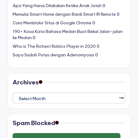
Apa Yang Harus Dilakukan Ketika Anak Jatuh
0
Memulai Smart Home dengan Bardi Smart IR Remote
0
Cara Memblokir Situs di Google Chrome
0
190+ Kosa Kata Bahasa Medan Buat Bekal Jalan-jalan
ke Medan
0
Who is The Richest Roblox Player in 2020
0
Saya Sudah Putus dengan Adenomyosis
0
Archives
Archives
Spam Blocked