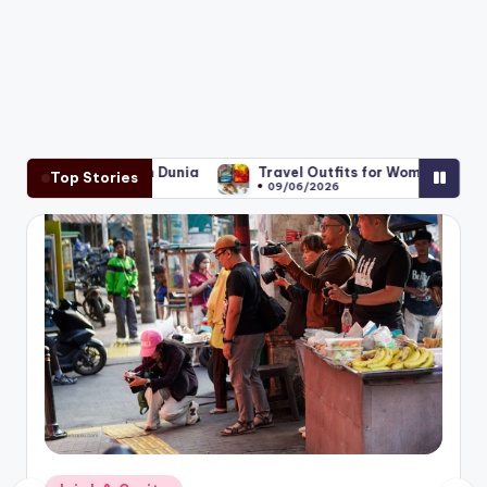
n Dunia
Travel Outfits for Women: Tips Packing Liburan 3 Ha
Top Stories
09/06/2026
Posted