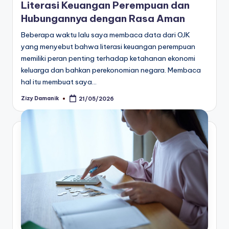
Literasi Keuangan Perempuan dan
Hubungannya dengan Rasa Aman
Beberapa waktu lalu saya membaca data dari OJK
yang menyebut bahwa literasi keuangan perempuan
memiliki peran penting terhadap ketahanan ekonomi
keluarga dan bahkan perekonomian negara. Membaca
hal itu membuat saya…
Zizy Damanik
21/05/2026
Posted
by