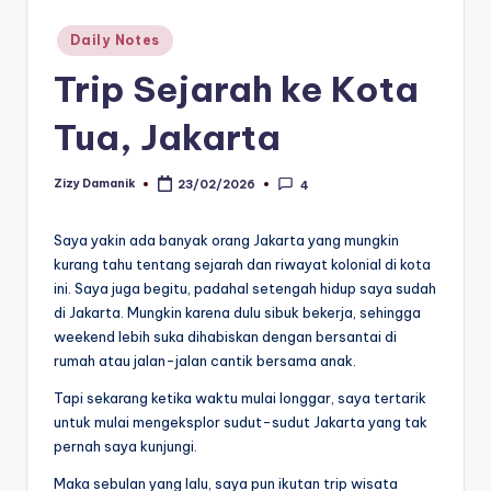
Posted
Daily Notes
in
Trip Sejarah ke Kota
Tua, Jakarta
Zizy Damanik
23/02/2026
4
Posted
by
Saya yakin ada banyak orang Jakarta yang mungkin
kurang tahu tentang sejarah dan riwayat kolonial di kota
ini. Saya juga begitu, padahal setengah hidup saya sudah
di Jakarta. Mungkin karena dulu sibuk bekerja, sehingga
weekend lebih suka dihabiskan dengan bersantai di
rumah atau jalan-jalan cantik bersama anak.
Tapi sekarang ketika waktu mulai longgar, saya tertarik
untuk mulai mengeksplor sudut-sudut Jakarta yang tak
pernah saya kunjungi.
Maka sebulan yang lalu, saya pun ikutan trip wisata