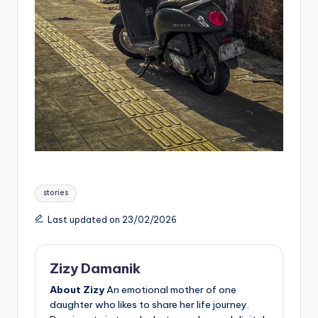
Tags:
stories
Last updated on 23/02/2026
Zizy Damanik
About Zizy
An emotional mother of one
daughter who likes to share her life journey.