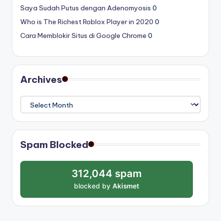
Saya Sudah Putus dengan Adenomyosis
0
Who is The Richest Roblox Player in 2020
0
Cara Memblokir Situs di Google Chrome
0
Archives
Archives
Spam Blocked
312,044 spam
blocked by
Akismet