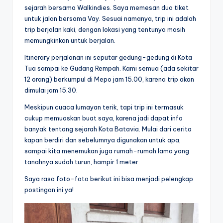
sejarah bersama Walkindies. Saya memesan dua tiket
untuk jalan bersama Vay. Sesuai namanya, trip ini adalah
trip berjalan kaki, dengan lokasi yang tentunya masih
memungkinkan untuk berjalan.
Itinerary perjalanan ini seputar gedung-gedung di Kota
Tua sampai ke Gudang Rempah. Kami semua (ada sekitar
12 orang) berkumpul di Mepo jam 15.00, karena trip akan
dimulai jam 15.30.
Meskipun cuaca lumayan terik, tapi trip ini termasuk
cukup memuaskan buat saya, karena jadi dapat info
banyak tentang sejarah Kota Batavia. Mulai dari cerita
kapan berdiri dan sebelumnya digunakan untuk apa,
sampai kita menemukan juga rumah-rumah lama yang
tanahnya sudah turun, hampir 1 meter.
Saya rasa foto-foto berikut ini bisa menjadi pelengkap
postingan ini ya!