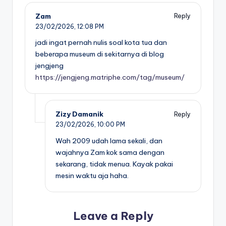
Zam
Reply
23/02/2026,
12:08 PM
jadi ingat pernah nulis soal kota tua dan
beberapa museum di sekitarnya di blog
jengjeng
https://jengjeng.matriphe.com/tag/museum/
Zizy Damanik
Reply
23/02/2026,
10:00 PM
Wah 2009 udah lama sekali, dan
wajahnya Zam kok sama dengan
sekarang, tidak menua. Kayak pakai
mesin waktu aja haha.
Leave a Reply