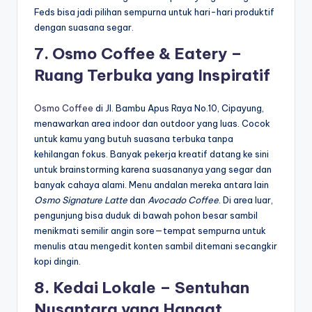
Feds bisa jadi pilihan sempurna untuk hari-hari produktif
dengan suasana segar.
7. Osmo Coffee & Eatery –
Ruang Terbuka yang Inspiratif
Osmo Coffee
di Jl. Bambu Apus Raya No.10, Cipayung,
menawarkan area indoor dan outdoor yang luas. Cocok
untuk kamu yang butuh suasana terbuka tanpa
kehilangan fokus. Banyak pekerja kreatif datang ke sini
untuk brainstorming karena suasananya yang segar dan
banyak cahaya alami. Menu andalan mereka antara lain
Osmo Signature Latte
dan
Avocado Coffee
. Di area luar,
pengunjung bisa duduk di bawah pohon besar sambil
menikmati semilir angin sore—tempat sempurna untuk
menulis atau mengedit konten sambil ditemani secangkir
kopi dingin.
8.
Kedai Lokale
– Sentuhan
Nusantara yang Hangat