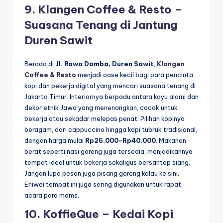
9. Klangen Coffee & Resto –
Suasana Tenang di Jantung
Duren Sawit
Berada di
Jl. Rawa Domba, Duren Sawit
,
Klangen
Coffee & Resto
menjadi oase kecil bagi para pencinta
kopi dan pekerja digital yang mencari suasana tenang di
Jakarta Timur. Interiornya berpadu antara kayu alami dan
dekor etnik Jawa yang menenangkan, cocok untuk
bekerja atau sekadar melepas penat. Pilihan kopinya
beragam, dari cappuccino hingga kopi tubruk tradisional,
dengan harga mulai
Rp25.000–Rp40.000
. Makanan
berat seperti nasi goreng juga tersedia, menjadikannya
tempat ideal untuk bekerja sekaligus bersantap siang.
Jangan lupa pesan juga pisang goreng kalau ke sini.
Eniwei tempat ini juga sering digunakan untuk rapat
acara para moms.
10. KoffieQue – Kedai Kopi