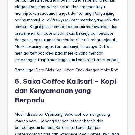
elegan. Dominasi warna netral dan ornamen kayu
menciptakan suasana hangat dan tenang. Pengunjung
sering memuji
Iced Shokupan Latte
mereka yang unik dan
lembut. Bagi digital nomad, tempat ini menawarkan dua
area menarik: indoor untuk fokus bekerja dan outdoor
dengan nuansa taman bambu kecil untuk rehat sejenak.
Meski lokasinya agak tersembunyi, Terasaya Coffee
menjadi tempat ideal bagi mereka yang mencari
ketenangan tanpa meninggalkan koneksi internet cepat.
Baca juga:
Cara Bikin Kopi Hitam Enak dengan Moka Pot
5. Saka Coffee Kalisari – Kopi
dan Kenyamanan yang
Berpadu
Masih di sekitar Cijantung, Saka Coffee mengusung
konsep semi-Jepang dengan interior bersih dan
pencahayaan lembut. Kafe ini terkenal dengan
Butterscotch Latte
dan
Japanese Iced Coffee
-nya. Ada