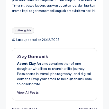
Timur ini, bawa laptop, siapkan catatan ide, dan biarkan
aroma kopi segar menemani langkah produktifmu hari ini.
Tags:
coffee guide
Last updated on 26/12/2025
Zizy Damanik
About Zizy
An emotional mother of one
daughter who likes to share her life journey.
Passionate in travel, photography, and digital
content. Drop your email to hello@tehsusu.com
to collaborate.
View All Posts