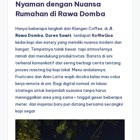
Nyaman dengan Nuansa
Rumahan di Rawa Domba
Hanya beberapa langkah dari Klangen Coffee, di
Jl.
Rawa Domba, Duren Sawit
, terdapat
KoffieQue
,
kedai kopi dan eatery yang memiliki nuansa modern dan
hangat. Tempatnya tidak besar, tapi atmosfernya
ramah dan mendukung produktivitas. Barista di sini
terkenal komunikatif dan sering berbagi cerita tentang
proses roasting biji kopi lokal. Menu andalannya,
Fruitcano dan Aren Latte wajib dicoba kalau mau coba
kerja remote di sini. Bagi digital nomad, ini lokasi
strategis untuk berpindah suasana tanpa harus
meninggalkan area yang sama—tinggal geser beberapa
meter, dan inspirasi baru pun datang bersama secangkir
kopi segar.