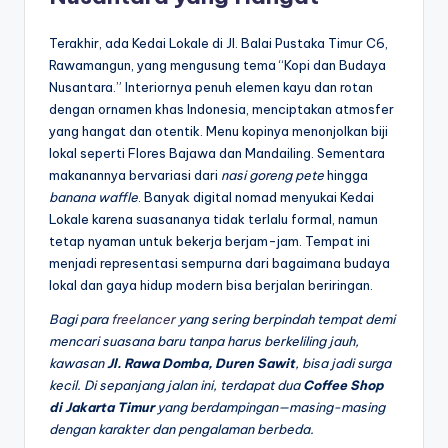
Terakhir, ada Kedai Lokale di Jl. Balai Pustaka Timur C6,
Rawamangun, yang mengusung tema “Kopi dan Budaya
Nusantara.” Interiornya penuh elemen kayu dan rotan
dengan ornamen khas Indonesia, menciptakan atmosfer
yang hangat dan otentik. Menu kopinya menonjolkan biji
lokal seperti Flores Bajawa dan Mandailing. Sementara
makanannya bervariasi dari
nasi goreng pete
hingga
banana waffle
. Banyak digital nomad menyukai Kedai
Lokale karena suasananya tidak terlalu formal, namun
tetap nyaman untuk bekerja berjam-jam. Tempat ini
menjadi representasi sempurna dari bagaimana budaya
lokal dan gaya hidup modern bisa berjalan beriringan.
Bagi para
freelancer
yang sering berpindah tempat demi
mencari suasana baru tanpa harus berkeliling jauh,
kawasan
Jl. Rawa Domba, Duren Sawit
, bisa jadi surga
kecil. Di sepanjang jalan ini, terdapat dua
Coffee Shop
di Jakarta Timur
yang berdampingan—masing-masing
dengan karakter dan pengalaman berbeda.