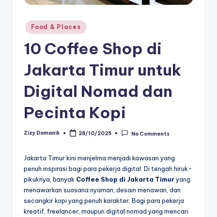
Posted
Food & Places
in
10 Coffee Shop di
Jakarta Timur untuk
Digital Nomad dan
Pecinta Kopi
Zizy Damanik
28/10/2025
No Comments
Posted
by
Jakarta Timur kini menjelma menjadi kawasan yang
penuh inspirasi bagi para pekerja digital. Di tengah hiruk-
pikuknya, banyak
Coffee Shop di Jakarta Timur
yang
menawarkan suasana nyaman, desain menawan, dan
secangkir kopi yang penuh karakter. Bagi para pekerja
kreatif, freelancer, maupun digital nomad yang mencari