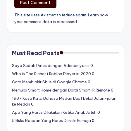
This site uses Akismet to reduce spam.
Learn how
your comment data is processed.
Must Read Posts
Saya Sudah Putus dengan Adenomyosis
0
Who is The Richest Roblox Player in 2020
0
Cara Memblokir Situs di Google Chrome
0
Memulai Smart Home dengan Bardi Smart IR Remote
0
190+ Kosa Kata Bahasa Medan Buat Bekal Jalan-jalan
ke Medan
0
Apa Yang Harus Dilakukan Ketika Anak Jatuh
0
5 Buku Bacaan Yang Harus Dimiliki Remaja
0