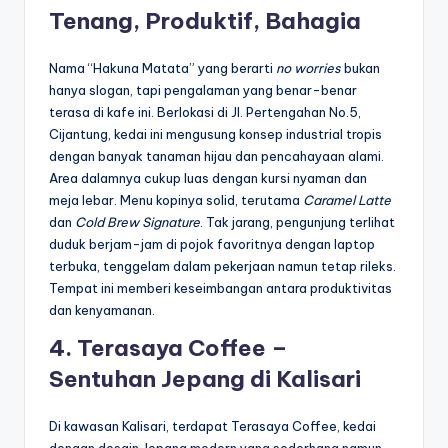
Tenang, Produktif, Bahagia
Nama “Hakuna Matata” yang berarti
no worries
bukan
hanya slogan, tapi pengalaman yang benar-benar
terasa di kafe ini. Berlokasi di Jl. Pertengahan No.5,
Cijantung, kedai ini mengusung konsep industrial tropis
dengan banyak tanaman hijau dan pencahayaan alami.
Area dalamnya cukup luas dengan kursi nyaman dan
meja lebar. Menu kopinya solid, terutama
Caramel Latte
dan
Cold Brew Signature
. Tak jarang, pengunjung terlihat
duduk berjam-jam di pojok favoritnya dengan laptop
terbuka, tenggelam dalam pekerjaan namun tetap rileks.
Tempat ini memberi keseimbangan antara produktivitas
dan kenyamanan.
4. Terasaya Coffee –
Sentuhan Jepang di Kalisari
Di kawasan Kalisari, terdapat Terasaya Coffee, kedai
dengan desain Jepang modern yang sederhana namun