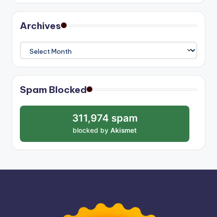
Archives
Archives
Spam Blocked
311,974 spam
blocked by
Akismet