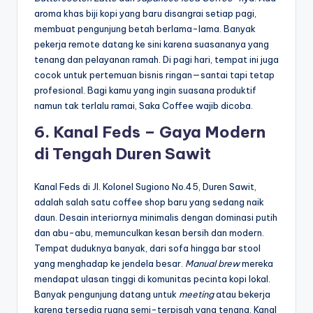
aroma khas biji kopi yang baru disangrai setiap pagi,
membuat pengunjung betah berlama-lama. Banyak
pekerja remote datang ke sini karena suasananya yang
tenang dan pelayanan ramah. Di pagi hari, tempat ini juga
cocok untuk pertemuan bisnis ringan—santai tapi tetap
profesional. Bagi kamu yang ingin suasana produktif
namun tak terlalu ramai, Saka Coffee wajib dicoba.
6. Kanal Feds – Gaya Modern
di Tengah Duren Sawit
Kanal Feds di Jl. Kolonel Sugiono No.45, Duren Sawit,
adalah salah satu coffee shop baru yang sedang naik
daun. Desain interiornya minimalis dengan dominasi putih
dan abu-abu, memunculkan kesan bersih dan modern.
Tempat duduknya banyak, dari sofa hingga bar stool
yang menghadap ke jendela besar.
Manual brew
mereka
mendapat ulasan tinggi di komunitas pecinta kopi lokal.
Banyak pengunjung datang untuk
meeting
atau bekerja
karena tersedia ruang semi-terpisah yang tenang. Kanal