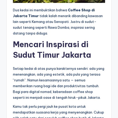
Dua kedai ini membuktikan bahwa
Coffee Shop di
Jakarta Timur
tidak kalah menarik dibanding kawasan
lain seperti Kemang atau Senopati. Justru di sudut-
sudut tenang seperti Rawa Domba, inspirasi sering
datang tanpa diduga.
Mencari Inspirasi di
Sudut Timur Jakarta
Setiap kedai di atas punya karakternya sendiri: ada yang
menenangkan, ada yang estetik, ada pula yang terasa
“rumah”. Namun kesamaannya satu — semua
memberikan ruang bagi ide dan produktivitas tumbuh.
Bagi para digital nomad, keberadaan coffee shop
seperti ini menjadi oase di tengah hiruk-pikuk Jakarta.
Kamu tak perlu pergi jauh ke pusat kota untuk
mendapatkan suasana kerja yang menyenangkan. Cukup
pilih salah satu dari sepuluh coffee shop butik di Jakarta