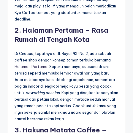
meja, dan playlist lo-fi yang mengalun pelan menjadikan
Kyo Coffee tempat yang ideal untuk menuntaskan
deadline.
2. Halaman Pertama – Rasa
Rumah di Tengah Kota
Di Ciracas, tepatnya di Jl. Raya PKP No.2, ada sebuah
coffee shop dengan konsep taman terbuka bernama
Halaman Pertama
. Seperti namanya, suasana di sini
terasa seperti membuka lembar awal hari yang baru.
Area outdoornya luas, dikelilingi pepohonan, sementara
bagian indoor dilengkapi meja kayu besar yang cocok
untuk
coworking session
. Kopi yang disajikan kebanyakan
berasal dari petani lokal, dengan metode seduh manual
yang ramah pecinta kopi serius. Cocok untuk kamu yang
ingin bekerja sambil menikmati udara segar dan obrolan
santai bersama rekan kerja.
3. Hakuna Matata Coffee –