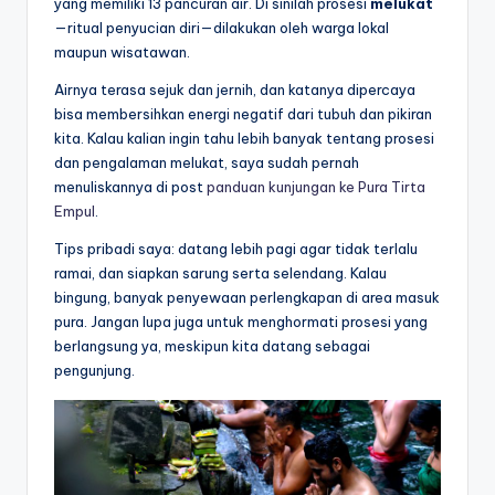
yang memiliki 13 pancuran air. Di sinilah prosesi
melukat
—ritual penyucian diri—dilakukan oleh warga lokal
maupun wisatawan.
Airnya terasa sejuk dan jernih, dan katanya dipercaya
bisa membersihkan energi negatif dari tubuh dan pikiran
kita. Kalau kalian ingin tahu lebih banyak tentang prosesi
dan pengalaman melukat, saya sudah pernah
menuliskannya di post
panduan kunjungan ke Pura Tirta
Empul
.
Tips pribadi saya: datang lebih pagi agar tidak terlalu
ramai, dan siapkan sarung serta selendang. Kalau
bingung, banyak penyewaan perlengkapan di area masuk
pura. Jangan lupa juga untuk menghormati prosesi yang
berlangsung ya, meskipun kita datang sebagai
pengunjung.