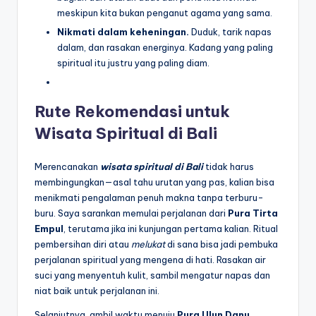
meskipun kita bukan penganut agama yang sama.
Nikmati dalam keheningan.
Duduk, tarik napas
dalam, dan rasakan energinya. Kadang yang paling
spiritual itu justru yang paling diam.
Rute Rekomendasi untuk
Wisata Spiritual di Bali
Merencanakan
wisata spiritual di Bali
tidak harus
membingungkan—asal tahu urutan yang pas, kalian bisa
menikmati pengalaman penuh makna tanpa terburu-
buru. Saya sarankan memulai perjalanan dari
Pura Tirta
Empul
, terutama jika ini kunjungan pertama kalian. Ritual
pembersihan diri atau
melukat
di sana bisa jadi pembuka
perjalanan spiritual yang mengena di hati. Rasakan air
suci yang menyentuh kulit, sambil mengatur napas dan
niat baik untuk perjalanan ini.
Selanjutnya, ambil waktu menuju
Pura Ulun Danu