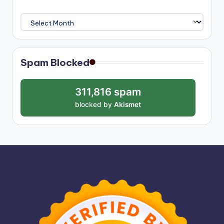
Archives
Spam Blocked
311,816 spam
blocked by
Akismet