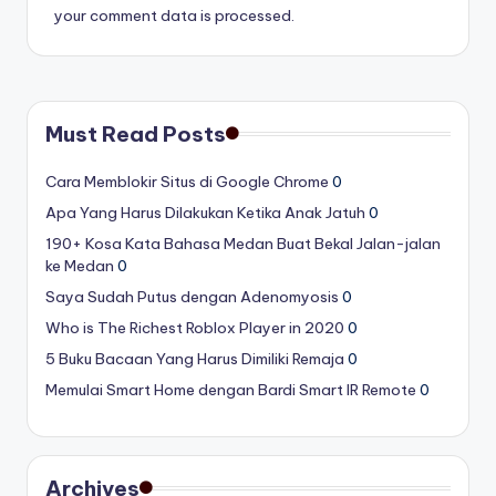
your comment data is processed.
Must Read Posts
Cara Memblokir Situs di Google Chrome
0
Apa Yang Harus Dilakukan Ketika Anak Jatuh
0
190+ Kosa Kata Bahasa Medan Buat Bekal Jalan-jalan
ke Medan
0
Saya Sudah Putus dengan Adenomyosis
0
Who is The Richest Roblox Player in 2020
0
5 Buku Bacaan Yang Harus Dimiliki Remaja
0
Memulai Smart Home dengan Bardi Smart IR Remote
0
Archives