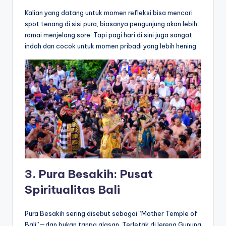
Kalian yang datang untuk momen refleksi bisa mencari
spot tenang di sisi pura, biasanya pengunjung akan lebih
ramai menjelang sore. Tapi pagi hari di sini juga sangat
indah dan cocok untuk momen pribadi yang lebih hening.
3. Pura Besakih: Pusat
Spiritualitas Bali
Pura Besakih sering disebut sebagai “Mother Temple of
Bali”—dan bukan tanpa alasan. Terletak di lereng Gunung