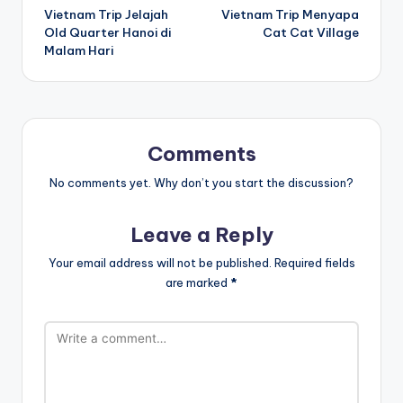
Vietnam Trip Jelajah
Vietnam Trip Menyapa
navigation
Old Quarter Hanoi di
Cat Cat Village
Malam Hari
Comments
No comments yet. Why don’t you start the discussion?
Leave a Reply
Your email address will not be published.
Required fields
are marked
*