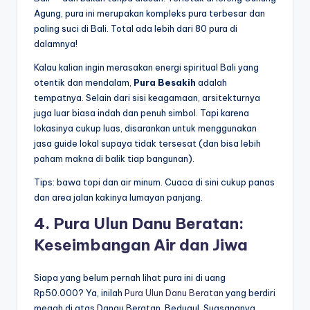
Agung, pura ini merupakan kompleks pura terbesar dan
paling suci di Bali. Total ada lebih dari 80 pura di
dalamnya!
Kalau kalian ingin merasakan energi spiritual Bali yang
otentik dan mendalam,
Pura Besakih
adalah
tempatnya. Selain dari sisi keagamaan, arsitekturnya
juga luar biasa indah dan penuh simbol. Tapi karena
lokasinya cukup luas, disarankan untuk menggunakan
jasa guide lokal supaya tidak tersesat (dan bisa lebih
paham makna di balik tiap bangunan).
Tips: bawa topi dan air minum. Cuaca di sini cukup panas
dan area jalan kakinya lumayan panjang.
4. Pura Ulun Danu Beratan:
Keseimbangan Air dan Jiwa
Siapa yang belum pernah lihat pura ini di uang
Rp50.000? Ya, inilah
Pura Ulun Danu Beratan
yang berdiri
megah di atas Danau Beratan, Bedugul. Suasananya