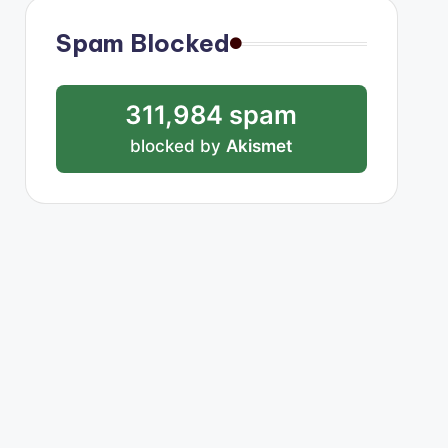
Spam Blocked
311,984 spam
blocked by
Akismet