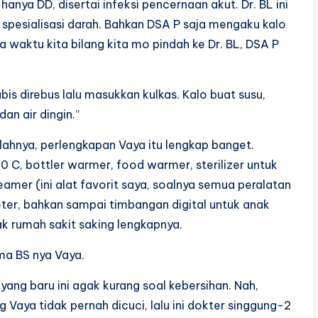
anya DD, disertai infeksi pencernaan akut. Dr. BL ini
n spesialisasi darah. Bahkan DSA P saja mengaku kalo
a waktu kita bilang kita mo pindah ke Dr. BL, DSA P
bis direbus lalu masukkan kulkas. Kalo buat susu,
an air dingin.”
lahnya, perlengkapan Vaya itu lengkap banget.
 C, bottler warmer, food warmer, sterilizer untuk
eamer (ini alat favorit saya, soalnya semua peralatan
ter, bahkan sampai timbangan digital untuk anak
k rumah sakit saking lengkapnya.
ma BS nya Vaya.
yang baru ini agak kurang soal kebersihan. Nah,
 Vaya tidak pernah dicuci, lalu ini dokter singgung-2