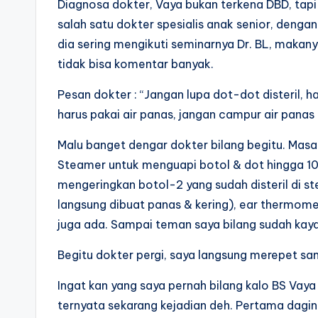
Diagnosa dokter, Vaya bukan terkena DBD, tapi h
salah satu dokter spesialis anak senior, denga
dia sering mengikuti seminarnya Dr. BL, makany
tidak bisa komentar banyak.
Pesan dokter : “Jangan lupa dot-dot disteril, ha
harus pakai air panas, jangan campur air panas d
Malu banget dengar dokter bilang begitu. Masa
Steamer untuk menguapi botol & dot hingga 100
mengeringkan botol-2 yang sudah disteril di st
langsung dibuat panas & kering), ear thermome
juga ada. Sampai teman saya bilang sudah kaya
Begitu dokter pergi, saya langsung merepet sa
Ingat kan yang saya pernah bilang kalo BS Vaya 
ternyata sekarang kejadian deh. Pertama daging