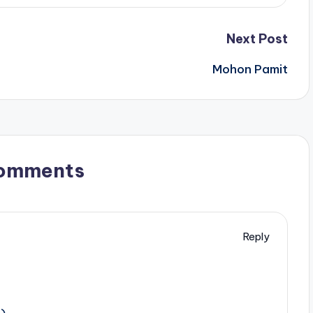
Next Post
Mohon Pamit
omments
Reply