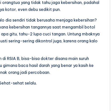
 ini orangtua yang tidak tahu jaga kebersihan, padahal
ya kotor, even debu sedikit pun.
alo dia sendiri tidak berusaha menjaga kebersihan?
gaimana kebersihan tangannya saat mengambil botol
g apa gitu, tahu-2 lupa cuci tangan. Untung mbaknya
usti sering-sering dikontrol juga, karena orang kalo
 di RSIA B, bisa-bisa dokter disana main suruh
hu gimana baca hasil darah yang benar ya kasih ke
Anak orang jadi percobaan.
Sehat-sehat selalu.