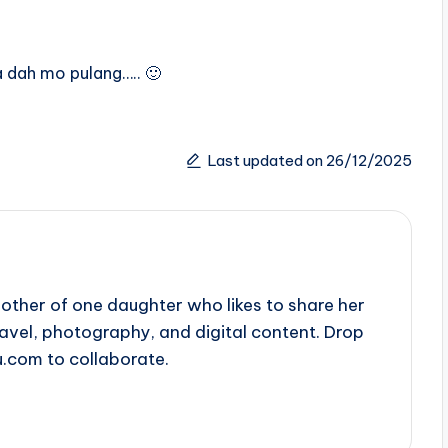
a dah mo pulang….. 🙂
Last updated on 26/12/2025
ther of one daughter who likes to share her
travel, photography, and digital content. Drop
u.com to collaborate.