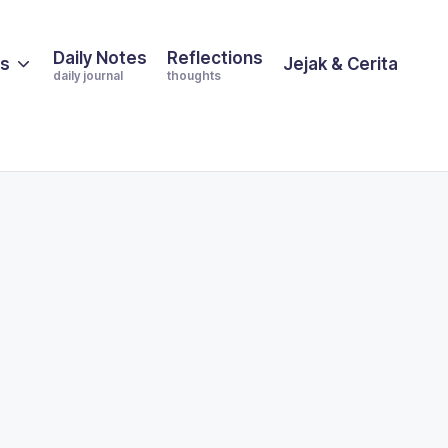
Daily Notes
Reflections
es
Jejak & Cerita
daily journal
thoughts