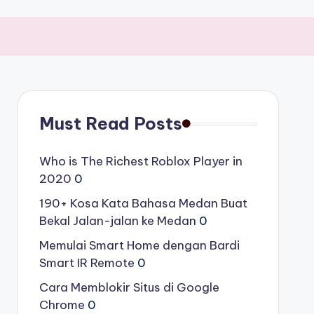
Must Read Posts
Who is The Richest Roblox Player in
2020
0
190+ Kosa Kata Bahasa Medan Buat
Bekal Jalan-jalan ke Medan
0
Memulai Smart Home dengan Bardi
Smart IR Remote
0
Cara Memblokir Situs di Google
Chrome
0