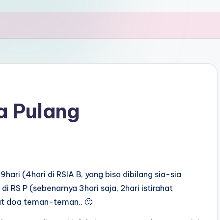
a Pulang
9hari (4hari di RSIA B, yang bisa dibilang sia-sia
i RS P (sebenarnya 3hari saja, 2hari istirahat
at doa teman-teman.. 🙂