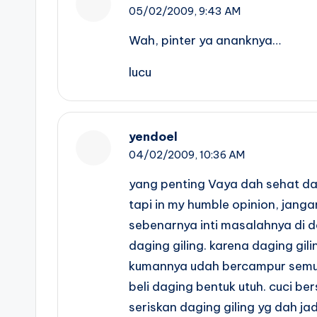
05/02/2009,
9:43 AM
Wah, pinter ya ananknya…
lucu
yendoel
04/02/2009,
10:36 AM
yang penting Vaya dah sehat dan
tapi in my humble opinion, jangan
sebenarnya inti masalahnya di da
daging giling. karena daging gili
kumannya udah bercampur semu
beli daging bentuk utuh. cuci ber
seriskan daging giling yg dah ja