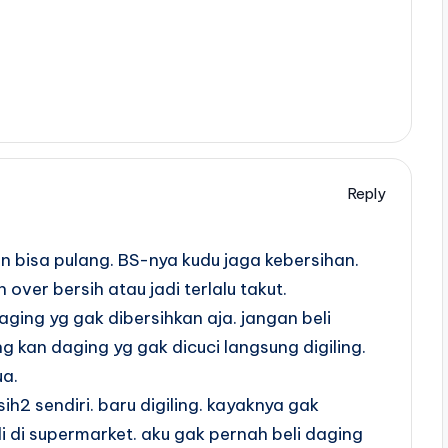
Reply
 bisa pulang. BS-nya kudu jaga kebersihan.
 over bersih atau jadi terlalu takut.
ging yg gak dibersihkan aja. jangan beli
ng kan daging yg gak dicuci langsung digiling.
a.
sih2 sendiri. baru digiling. kayaknya gak
di di supermarket. aku gak pernah beli daging