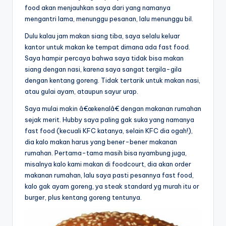
food akan menjauhkan saya dari yang namanya
mengantri lama, menunggu pesanan, lalu menunggu bil.
Dulu kalau jam makan siang tiba, saya selalu keluar
kantor untuk makan ke tempat dimana ada fast food.
Saya hampir percaya bahwa saya tidak bisa makan
siang dengan nasi, karena saya sangat tergila-gila
dengan kentang goreng. Tidak tertarik untuk makan nasi,
atau gulai ayam, ataupun sayur urap.
Saya mulai makin â€œkenalâ€ dengan makanan rumahan
sejak merit. Hubby saya paling gak suka yang namanya
fast food (kecuali KFC katanya, selain KFC dia ogah!),
dia kalo makan harus yang bener-bener makanan
rumahan. Pertama-tama masih bisa nyambung juga,
misalnya kalo kami makan di foodcourt, dia akan order
makanan rumahan, lalu saya pasti pesannya fast food,
kalo gak ayam goreng, ya steak standard yg murah itu or
burger, plus kentang goreng tentunya.