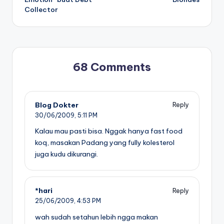
Collector
68 Comments
Blog Dokter
Reply
30/06/2009,
5:11 PM
Kalau mau pasti bisa. Nggak hanya fast food
koq, masakan Padang yang fully kolesterol
juga kudu dikurangi.
*hari
Reply
25/06/2009,
4:53 PM
wah sudah setahun lebih ngga makan