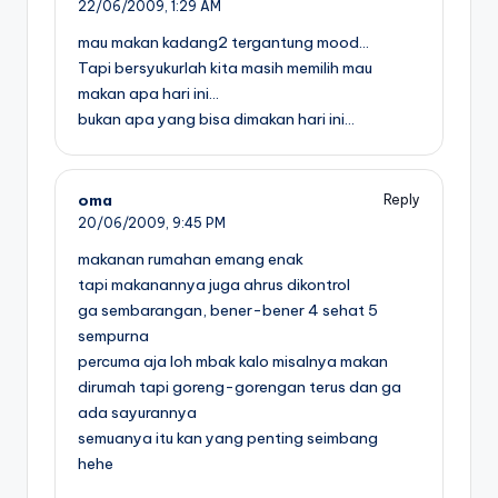
22/06/2009,
1:29 AM
mau makan kadang2 tergantung mood…
Tapi bersyukurlah kita masih memilih mau
makan apa hari ini…
bukan apa yang bisa dimakan hari ini…
oma
Reply
20/06/2009,
9:45 PM
makanan rumahan emang enak
tapi makanannya juga ahrus dikontrol
ga sembarangan, bener-bener 4 sehat 5
sempurna
percuma aja loh mbak kalo misalnya makan
dirumah tapi goreng-gorengan terus dan ga
ada sayurannya
semuanya itu kan yang penting seimbang
hehe