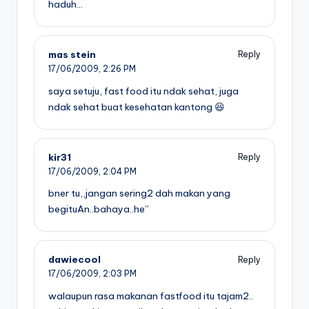
haduh…
mas stein
Reply
17/06/2009,
2:26 PM
saya setuju, fast food itu ndak sehat, juga
ndak sehat buat kesehatan kantong 😆
kir31
Reply
17/06/2009,
2:04 PM
bner tu,,jangan sering2 dah makan yang
begituAn..bahaya..he”
dawiecool
Reply
17/06/2009,
2:03 PM
walaupun rasa makanan fastfood itu tajam2..