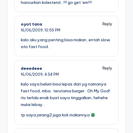
hancurkan kolesterol…!!! go get ’em!!!
oyot tana
Reply
16/06/2009,
10:55 PM
kalo aku yang penting bisa makan, entah slow
ato fast food..
deeedeee
Reply
16/06/2009,
4:54 PM
kalo saya belum bisa lepas dari yg namanya
fast food, mba.. terutama burger.. Oh My God!
itu terlalu enak buat saya tinggalkan, hehehe
mulai lebay…
tp saya jarang2 juga kok makannya