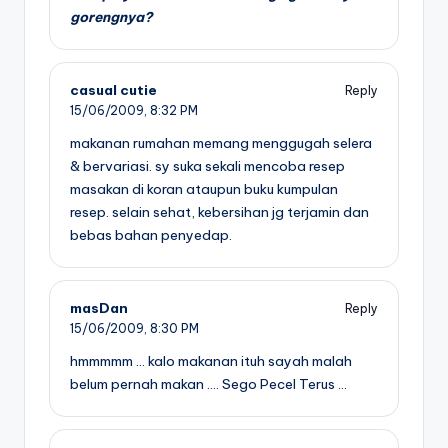
gorengnya?
casual cutie
Reply
15/06/2009,
8:32 PM
makanan rumahan memang menggugah selera
& bervariasi. sy suka sekali mencoba resep
masakan di koran ataupun buku kumpulan
resep. selain sehat, kebersihan jg terjamin dan
bebas bahan penyedap.
masDan
Reply
15/06/2009,
8:30 PM
hmmmmm … kalo makanan ituh sayah malah
belum pernah makan …. Sego Pecel Terus …