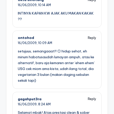
16/06/2009,
10:14 AM
INTINYA KAPAN KW AJAK AKU MAKAN KAKAK
??
ontohod
Reply
16/06/2009,
10:09 AM
setujuuu, semangaaat!! 🙂 hidup sehat, eh
minum habatusaudah lumayan ampuh, atau ke
alternatif, baru aja kemaren anter ‘ehem ehem’
USG cek miom ama kista, udah ilang total, dia
vegetarian 3 bulan (makan daging sebulan
sekali tapi)
gagahput3ra
Reply
16/06/2009,
8:24 AM
Selamat mbak! Atas prestasi clean & sober