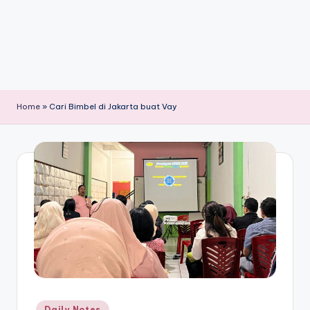
Home
»
Cari Bimbel di Jakarta buat Vay
Posted
Daily Notes