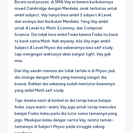
Bicara soal jurusan, di SMA Vay ini karena kurikulumnya
mixed Cambridge dengan Merdeka, anak terbatas untuk
ambil subject. Vay hanya bisa ambil 3 subject A Level,
dan sisanya dari Kurikulum Merdeka. Yang Vay ambil
untuk A Level itu: Math, Economy, dan Computer
Science. Dia tidak bisa ambil Fisika karena Fisika itu back
to back sama Math. Nah anyway, bila Vay ingin ambil
Subject A Level Physic dia sebenarnya bisa self study,
tapi mengingat waktunya akan sangat tight, Vay gak
mau.
Dan Vay sendiri merasa dia tidak terlalu in di Physic jadi
dia change dengan Math yang memang sangat dia
kuasai. Bahkan dia sekarang sudah mentutor kawannya
yang ambil Math self study.
Tapi, karena nanti di bimbel ini dia tetap harus belajar
fisika, saya wanti-wanti Vay juga untuk tetap mencoba
belajar Fisika, kalau perlu dia tutor sama temannya yang
jago. Meskipun kalau dengar cerita Vay, rerata teman-
temannya di Subject Physic pada struggle saking