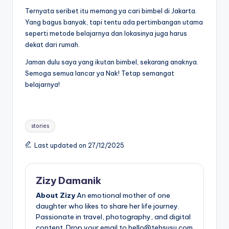
Ternyata seribet itu memang ya cari bimbel di Jakarta.
Yang bagus banyak, tapi tentu ada pertimbangan utama
seperti metode belajarnya dan lokasinya juga harus
dekat dari rumah.
Jaman dulu saya yang ikutan bimbel, sekarang anaknya.
Semoga semua lancar ya Nak! Tetap semangat
belajarnya!
Tags:
stories
Last updated on 27/12/2025
Zizy Damanik
About Zizy
An emotional mother of one
daughter who likes to share her life journey.
Passionate in travel, photography, and digital
content. Drop your email to hello@tehsusu.com