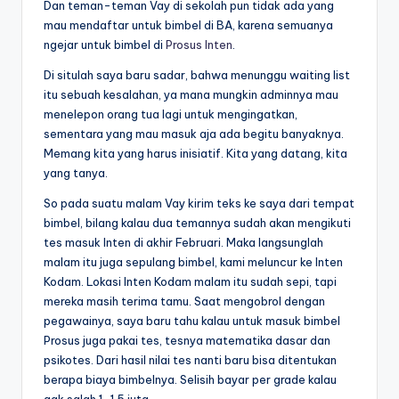
Dan teman-teman Vay di sekolah pun tidak ada yang
mau mendaftar untuk bimbel di BA, karena semuanya
ngejar untuk bimbel di
Prosus Inten
.
Di situlah saya baru sadar, bahwa menunggu waiting list
itu sebuah kesalahan, ya mana mungkin adminnya mau
menelepon orang tua lagi untuk mengingatkan,
sementara yang mau masuk aja ada begitu banyaknya.
Memang kita yang harus inisiatif. Kita yang datang, kita
yang tanya.
So pada suatu malam Vay kirim teks ke saya dari tempat
bimbel, bilang kalau dua temannya sudah akan mengikuti
tes masuk Inten di akhir Februari. Maka langsunglah
malam itu juga sepulang bimbel, kami meluncur ke Inten
Kodam. Lokasi Inten Kodam malam itu sudah sepi, tapi
mereka masih terima tamu. Saat mengobrol dengan
pegawainya, saya baru tahu kalau untuk masuk bimbel
Prosus juga pakai tes, tesnya matematika dasar dan
psikotes. Dari hasil nilai tes nanti baru bisa ditentukan
berapa biaya bimbelnya. Selisih bayar per grade kalau