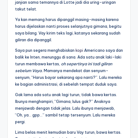
janjian sama temannya di Lotte jadi dia uring-uringan
takut telat.
Ya kan memang harus dipanggil masing-masing karena
harus dijelaskan nanti proses selanjutnya gimana, begitu
saya bilang. Vay kirim teks lagi, katanya sekarang sudah
giliran dia dipanggil.
Saya pun segera menghabiskan
kopi
Americano saya dan
balik ke Inten, menunggu di sana. Ada satu anak laki-laki
turun membawa kertas,
oh sepertinya ini tadi giliran
sebelum Vaya.
Mamanya mendekat dan senyum-
senyum, “Harus bayar sekarang apa nanti?”. Lalu mereka
ke bagian administrasi, di sebelah tempat duduk saya.
Gak lama ada satu anak lagi turun, tidak bawa kertas.
Ibunya menghampiri, “Gimana, lulus gak?” Anaknya
menjawab dengan tidak jelas. Lalu ibunya menjawab,
“Oh, ya… gpp…” sambil tetap tersenyum. Lalu mereka
pergi.
Lima belas menit kemudian baru Vay turun, bawa kertas.