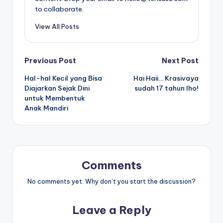
to collaborate.
View All Posts
Post
Previous Post
Next Post
Hal-hal Kecil yang Bisa
Hai Haii… Krasivaya
navigation
Diajarkan Sejak Dini
sudah 17 tahun lho!
untuk Membentuk
Anak Mandiri
Comments
No comments yet. Why don’t you start the discussion?
Leave a Reply