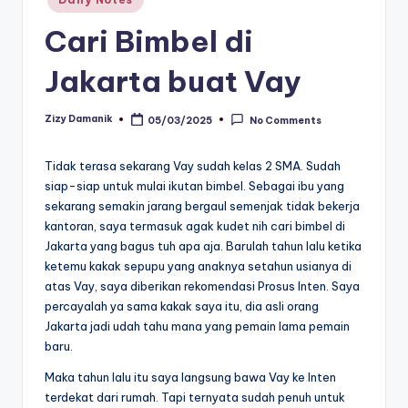
in
Cari Bimbel di
Jakarta buat Vay
Zizy Damanik
05/03/2025
No Comments
Posted
by
Tidak terasa sekarang Vay sudah kelas 2 SMA. Sudah
siap-siap untuk mulai ikutan bimbel. Sebagai ibu yang
sekarang semakin jarang bergaul semenjak tidak bekerja
kantoran, saya termasuk agak kudet nih cari bimbel di
Jakarta yang bagus tuh apa aja. Barulah tahun lalu ketika
ketemu kakak sepupu yang anaknya setahun usianya di
atas Vay, saya diberikan rekomendasi Prosus Inten. Saya
percayalah ya sama kakak saya itu, dia asli orang
Jakarta jadi udah tahu mana yang pemain lama pemain
baru.
Maka tahun lalu itu saya langsung bawa Vay ke Inten
terdekat dari rumah. Tapi ternyata sudah penuh untuk