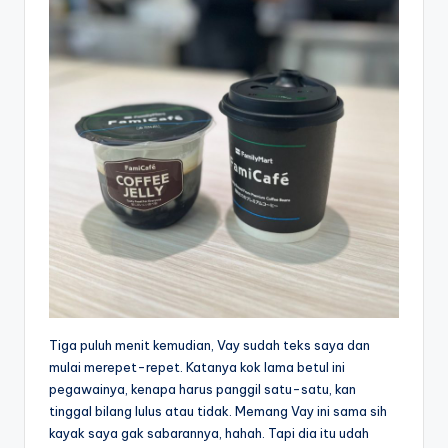
Tiga puluh menit kemudian, Vay sudah teks saya dan
mulai merepet-repet. Katanya kok lama betul ini
pegawainya, kenapa harus panggil satu-satu, kan
tinggal bilang lulus atau tidak. Memang Vay ini sama sih
kayak saya gak sabarannya, hahah. Tapi dia itu udah