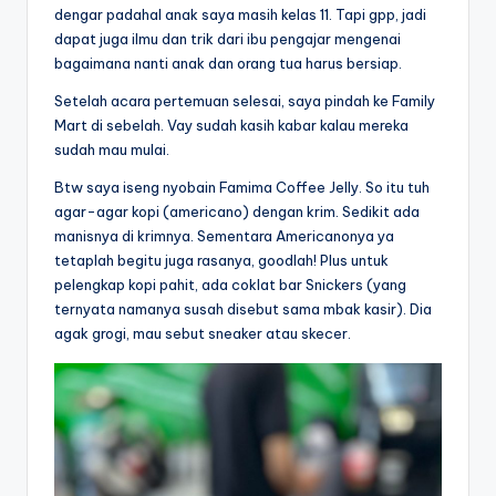
dengar padahal anak saya masih kelas 11. Tapi gpp, jadi
dapat juga ilmu dan trik dari ibu pengajar mengenai
bagaimana nanti anak dan orang tua harus bersiap.
Setelah acara pertemuan selesai, saya pindah ke Family
Mart di sebelah. Vay sudah kasih kabar kalau mereka
sudah mau mulai.
Btw saya iseng nyobain Famima Coffee Jelly. So itu tuh
agar-agar kopi (americano) dengan krim. Sedikit ada
manisnya di krimnya. Sementara Americanonya ya
tetaplah begitu juga rasanya, goodlah! Plus untuk
pelengkap kopi pahit, ada coklat bar Snickers (yang
ternyata namanya susah disebut sama mbak kasir). Dia
agak grogi, mau sebut sneaker atau skecer.