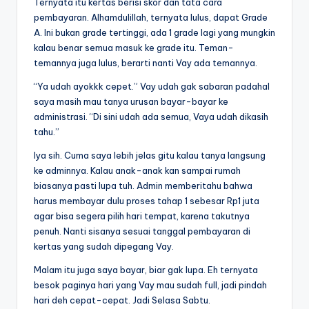
Ternyata itu kertas berisi skor dan tata cara
pembayaran. Alhamdulillah, ternyata lulus, dapat Grade
A. Ini bukan grade tertinggi, ada 1 grade lagi yang mungkin
kalau benar semua masuk ke grade itu. Teman-
temannya juga lulus, berarti nanti Vay ada temannya.
“Ya udah ayokkk cepet.” Vay udah gak sabaran padahal
saya masih mau tanya urusan bayar-bayar ke
administrasi. “Di sini udah ada semua, Vaya udah dikasih
tahu.”
Iya sih. Cuma saya lebih jelas gitu kalau tanya langsung
ke adminnya. Kalau anak-anak kan sampai rumah
biasanya pasti lupa tuh. Admin memberitahu bahwa
harus membayar dulu proses tahap 1 sebesar Rp1 juta
agar bisa segera pilih hari tempat, karena takutnya
penuh. Nanti sisanya sesuai tanggal pembayaran di
kertas yang sudah dipegang Vay.
Malam itu juga saya bayar, biar gak lupa. Eh ternyata
besok paginya hari yang Vay mau sudah full, jadi pindah
hari deh cepat-cepat. Jadi Selasa Sabtu.