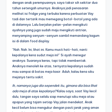
dengan anak perempuannya, saya taksir sih sekitar dua
tahun setengah umurnya. Anaknya jadi penasaran
melihat isi fridge yang terbuka karena perbuatan Vay
tadi dan tertarik mau memegang botol-botol yang ada
di dalamnya. Lalu berjalan pelan-pelan mengikuti
ayahnya yang juga sudah maju mengikuti antrian,
menyamping senyum-senyum sambil memandang kagum
isi di dalam food display.
“Nah. Nah. Ini, lihat ini. Kamu musti hati-hati, nanti
kepalanya kena sudut meja ini!” Si ayah menegur
anaknya. Suaranya keras, tapi tidak membentak.
Anaknya menoleh ke atas, ternyata kepalanya sudah
mau sampai di batas meja kasir. Aduh, kalau kena siku
mejanya tentu sakit.
Ih, namanya juga dia sependek itu, gimana dia bisa lihat
ada meja di atas kepalanya?
Kalau saya, saat Vay kecil
dulu, tangan saya selalu siap menutupi siku meja atau
apapun yang tajam setiap Vay jalan mendekat. Anak
kecil belum bisa mengukur dengan pasti jarak yang aman