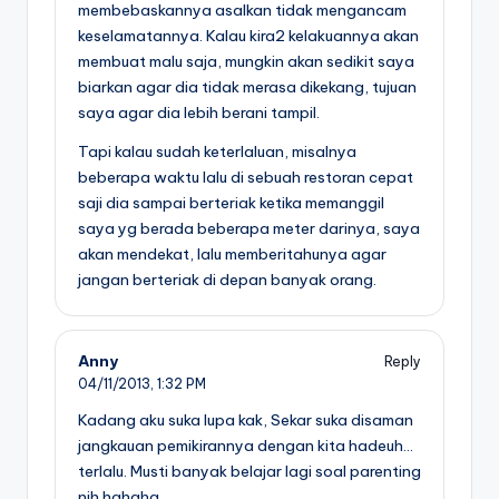
membebaskannya asalkan tidak mengancam
keselamatannya. Kalau kira2 kelakuannya akan
membuat malu saja, mungkin akan sedikit saya
biarkan agar dia tidak merasa dikekang, tujuan
saya agar dia lebih berani tampil.
Tapi kalau sudah keterlaluan, misalnya
beberapa waktu lalu di sebuah restoran cepat
saji dia sampai berteriak ketika memanggil
saya yg berada beberapa meter darinya, saya
akan mendekat, lalu memberitahunya agar
jangan berteriak di depan banyak orang.
Anny
Reply
04/11/2013,
1:32 PM
Kadang aku suka lupa kak, Sekar suka disaman
jangkauan pemikirannya dengan kita hadeuh…
terlalu. Musti banyak belajar lagi soal parenting
nih hahaha