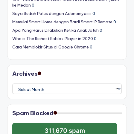
ke Medan
0
Saya Sudah Putus dengan Adenomyosis
0
Memulai Smart Home dengan Bardi Smart IR Remote
0
Apa Yang Harus Dilakukan Ketika Anak Jatuh
0
Who is The Richest Roblox Player in 2020
0
Cara Memblokir Situs di Google Chrome
0
Archives
Archives
Spam Blocked
311,670 spam