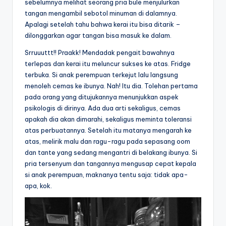
sebelumnya melihat seorang pria bule menjulurkan
tangan mengambil sebotol minuman di dalamnya.
Apalagi setelah tahu bahwa kerai itu bisa ditarik –
dilonggarkan agar tangan bisa masuk ke dalam.
Srruuuttt!! Praakk! Mendadak pengait bawahnya
terlepas dan kerai itu meluncur sukses ke atas. Fridge
terbuka. Si anak perempuan terkejut lalu langsung
menoleh cemas ke ibunya. Nah! Itu dia. Tolehan pertama
pada orang yang ditujukannya menunjukkan aspek
psikologis di dirinya. Ada dua arti sekaligus, cemas
apakah dia akan dimarahi, sekaligus meminta toleransi
atas perbuatannya. Setelah itu matanya mengarah ke
atas, melirik malu dan ragu-ragu pada sepasang oom
dan tante yang sedang mengantri di belakang ibunya. Si
pria tersenyum dan tangannya mengusap cepat kepala
si anak perempuan, maknanya tentu saja: tidak apa-
apa, kok.