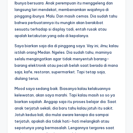
Ibunya bersuara. Anak perempuan itu menggeleng dan
langsung lari mendekat, membenamkan wajahnya di
pinggang ibunya. Malu. Dan masih cemas. Dia sudah tahu
bahwa perbuatannya itu mungkin akan berakibat
sesuatu terhadap si display tadi, entah rusak atau
apalah ketakutan yang ada di kepalanya.
Saya biarkan saja dia di pinggang saya. Vay ini,
ilmu
, kalau
istilah orang Medan. Ngeles. Dia sudah tahu, maminya
selalu mengingatkan agar tidak menyentuh barang-
barang elektronik atau pecah belah saat berada di mana
saja, kafe, restoran, supermarket. Tapi tetap saja,
diulang terus.
Mood saya sedang baik. Biasanya kalau kelakuannya
kelewatan, akan saya marahi. Tapi kalau masih so so ya
biarkan sajalah. Anggap saja itu proses belajar dia. Saat
anak terjatuh sekali, dia baru tahu kalau jatuh itu sakit.
Jatuh kedua kali, dia mulai aware kenapa dia sampai
terjatuh, apakah dia tidak hati-hati melangkah atau
sepatunya yang bermasalah. Lengannya tergores saat