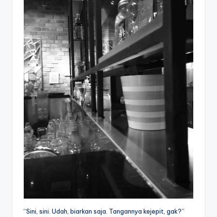
“Sini, sini. Udah, biarkan saja. Tangannya kejepit, gak?”