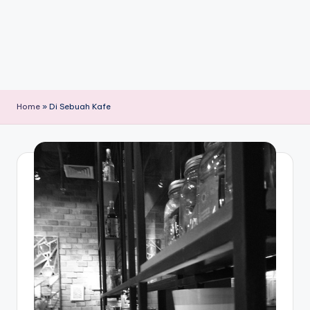
Home
»
Di Sebuah Kafe