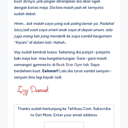
buat dirinya, jadi jangan diharapkan dia akan ngeh
dengan batas meja. Dia kira masih jauh eh ternyata
sudah dekat.
Hmm… kok malah saya yang sok paling benar ya. Padahal
bisa jadi saat saya omeli anak saya di depan umum, ada
juga orang lain yang mendelik ke saya sambil bergumam
“Kejam” di dalam hati. Hahah…
Vay sudah kembali biasa. Sekarang dia panjat-panjatin
kaki meja bar, mau bergelantungan. Gara-gara masih
semangat gymnastic di
Rock Star Gym
tuh. Saya
berdehem kuat.
Eehmm!!
Lalu dia turun sambil senyum-
senyum ilmu lagi kayak tadi.
Thanks sudah berkunjung ke TehSusu.Com. Subscribe
to Get More. Enter your email address: