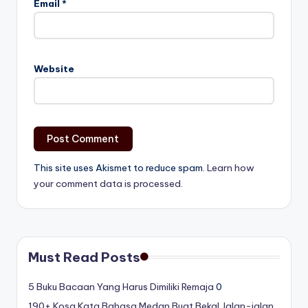
Email
*
Website
This site uses Akismet to reduce spam.
Learn how
your comment data is processed.
Must Read Posts
5 Buku Bacaan Yang Harus Dimiliki Remaja
0
190+ Kosa Kata Bahasa Medan Buat Bekal Jalan-jalan