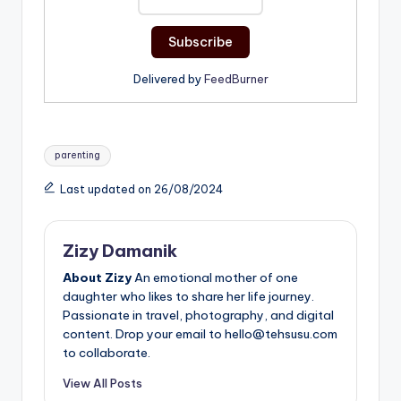
Delivered by
FeedBurner
Tags:
parenting
Last updated on 26/08/2024
Zizy Damanik
About Zizy
An emotional mother of one
daughter who likes to share her life journey.
Passionate in travel, photography, and digital
content. Drop your email to hello@tehsusu.com
to collaborate.
View All Posts