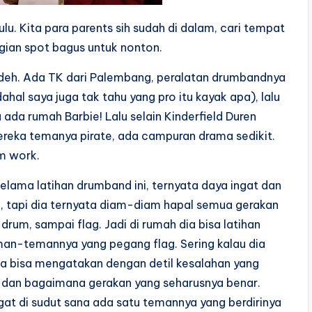
u. Kita para parents sih sudah di dalam, cari tempat
agian spot bagus untuk nonton.
deh. Ada TK dari Palembang, peralatan drumbandnya
al saya juga tak tahu yang pro itu kayak apa), lalu
 ada rumah Barbie! Lalu selain Kinderfield Duren
, mereka temanya pirate, ada campuran drama sedikit.
am work.
selama latihan drumband ini, ternyata daya ingat dan
, tapi dia ternyata diam-diam hapal semua gerakan
 drum, sampai flag. Jadi di rumah dia bisa latihan
eman-temannya yang pegang flag. Sering kalau dia
dia bisa mengatakan dengan detil kesalahan yang
, dan bagaimana gerakan yang seharusnya benar.
gat di sudut sana ada satu temannya yang berdirinya