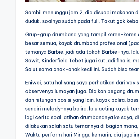
Sambil menunggu jam 2, dia disuapi makanan dul
duduk, soalnya sudah pada full. Takut gak keb
Grup-grup drumband yang tampil keren-keren 
besar semua, kayak drumband profesional (padah
temanya Barbie, jadi ada tokoh Barbie-nya, lalu
Sawit, Kinderfield Tebet juga ikut jadi finalis
Salut sama anak-anak kecil ini. Sudah bisa te
Eniwei, satu hal yang saya perhatikan dari Vay 
observenya lumayan juga. Dia kan pegang drum
dan hitungan posisi yang lain, kayak balira, bass
sendiri melody-nya balira, lalu acting kayak t
lagi cerita soal latihan drumbandnya ke saya, 
dilakukan salah satu temannya di bagian mana
Waktu perform hari Minggu kemarin, dia juga in