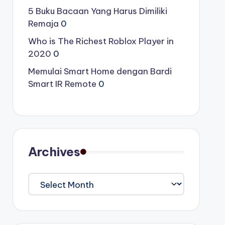
5 Buku Bacaan Yang Harus Dimiliki
Remaja
0
Who is The Richest Roblox Player in
2020
0
Memulai Smart Home dengan Bardi
Smart IR Remote
0
Archives
Archives