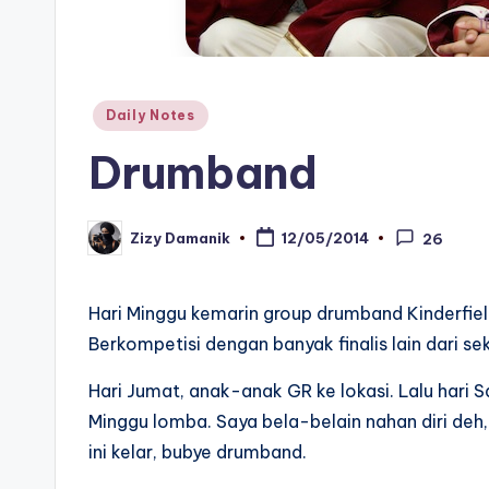
Posted
Daily Notes
in
Drumband
Zizy Damanik
12/05/2014
26
Posted
by
Hari Minggu kemarin group drumband Kinderfiel
Berkompetisi dengan banyak finalis lain dari sek
Hari Jumat, anak-anak GR ke lokasi. Lalu hari Sa
Minggu lomba. Saya bela-belain nahan diri deh, i
ini kelar, bubye drumband.