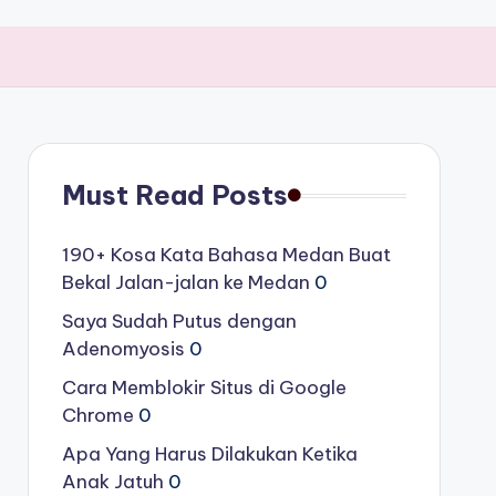
Must Read Posts
190+ Kosa Kata Bahasa Medan Buat
Bekal Jalan-jalan ke Medan
0
Saya Sudah Putus dengan
Adenomyosis
0
Cara Memblokir Situs di Google
Chrome
0
Apa Yang Harus Dilakukan Ketika
Anak Jatuh
0