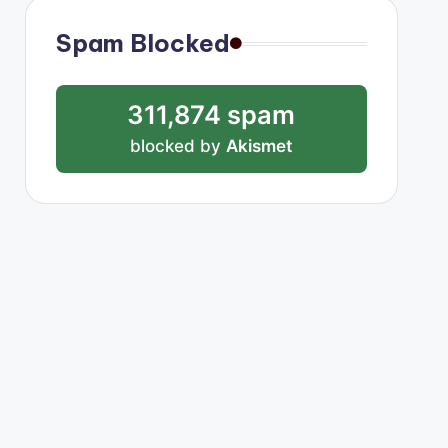
Spam Blocked
311,874 spam
blocked by
Akismet