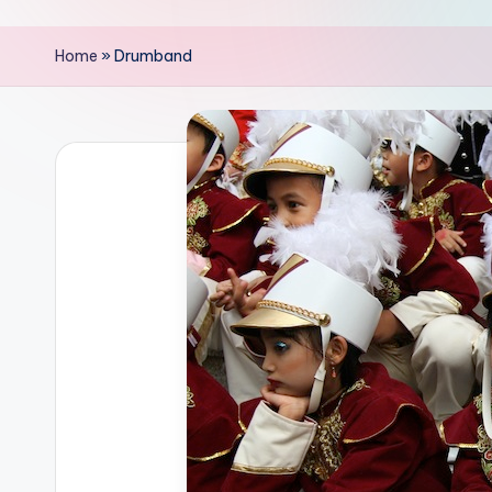
Home
»
Drumband