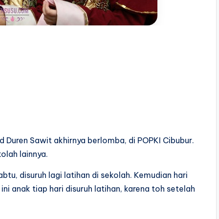
d Duren Sawit akhirnya berlomba, di POPKI Cibubur.
olah lainnya.
btu, disuruh lagi latihan di sekolah. Kemudian hari
ni anak tiap hari disuruh latihan, karena toh setelah