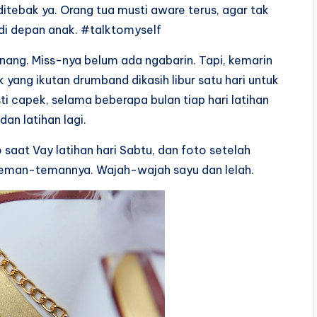
itebak ya. Orang tua musti aware terus, agar tak
di depan anak. #talktomyself
enang. Miss-nya belum ada ngabarin. Tapi, kemarin
 yang ikutan drumband dikasih libur satu hari untuk
ti capek, selama beberapa bulan tiap hari latihan
an latihan lagi.
 saat Vay latihan hari Sabtu, dan foto setelah
 teman-temannya. Wajah-wajah sayu dan lelah.