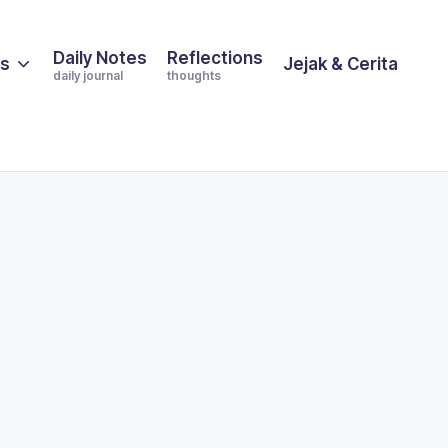
Daily Notes
Reflections
es
Jejak & Cerita
daily journal
thoughts