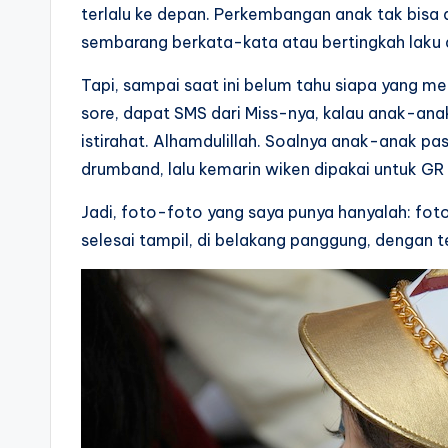
terlalu ke depan. Perkembangan anak tak bisa d
sembarang berkata-kata atau bertingkah laku 
Tapi, sampai saat ini belum tahu siapa yang m
sore, dapat SMS dari Miss-nya, kalau anak-anak
istirahat. Alhamdulillah. Soalnya anak-anak pas
drumband, lalu kemarin wiken dipakai untuk GR d
Jadi, foto-foto yang saya punya hanyalah: foto
selesai tampil, di belakang panggung, dengan