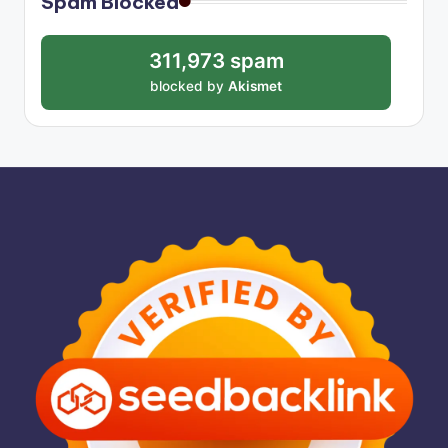
Spam Blocked
311,973 spam
blocked by
Akismet