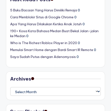
5 Buku Bacaan Yang Harus Dimiliki Remaja
0
Cara Memblokir Situs di Google Chrome
0
Apa Yang Harus Dilakukan Ketika Anak Jatuh
0
190+ Kosa Kata Bahasa Medan Buat Bekal Jalan-jalan
ke Medan
0
Who is The Richest Roblox Player in 2020
0
Memulai Smart Home dengan Bardi Smart IR Remote
0
Saya Sudah Putus dengan Adenomyosis
0
Archives
Archives