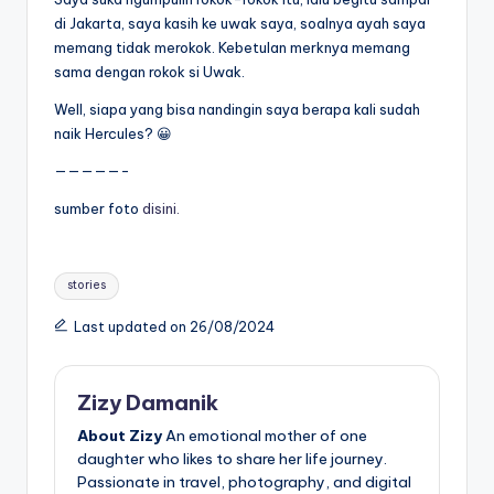
di Jakarta, saya kasih ke uwak saya, soalnya ayah saya
memang tidak merokok. Kebetulan merknya memang
sama dengan rokok si Uwak.
Well, siapa yang bisa nandingin saya berapa kali sudah
naik Hercules? 😀
—————-
sumber foto
disini.
Tags:
stories
Last updated on 26/08/2024
Zizy Damanik
About Zizy
An emotional mother of one
daughter who likes to share her life journey.
Passionate in travel, photography, and digital