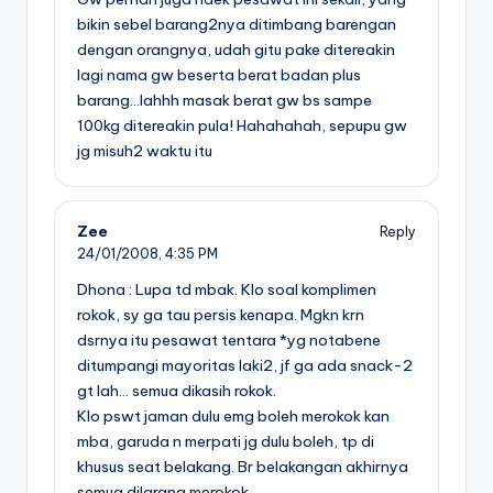
bikin sebel barang2nya ditimbang barengan
dengan orangnya, udah gitu pake ditereakin
lagi nama gw beserta berat badan plus
barang…lahhh masak berat gw bs sampe
100kg ditereakin pula! Hahahahah, sepupu gw
jg misuh2 waktu itu
Zee
Reply
24/01/2008,
4:35 PM
Dhona : Lupa td mbak. Klo soal komplimen
rokok, sy ga tau persis kenapa. Mgkn krn
dsrnya itu pesawat tentara *yg notabene
ditumpangi mayoritas laki2, jf ga ada snack-2
gt lah… semua dikasih rokok.
Klo pswt jaman dulu emg boleh merokok kan
mba, garuda n merpati jg dulu boleh, tp di
khusus seat belakang. Br belakangan akhirnya
semua dilarang merokok.