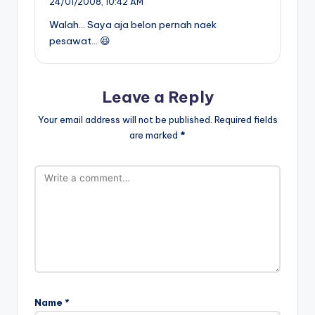
24/01/2008,
10:42 AM
Walah… Saya aja belon pernah naek
pesawat… 😆
Leave a Reply
Your email address will not be published.
Required fields
are marked
*
Name
*