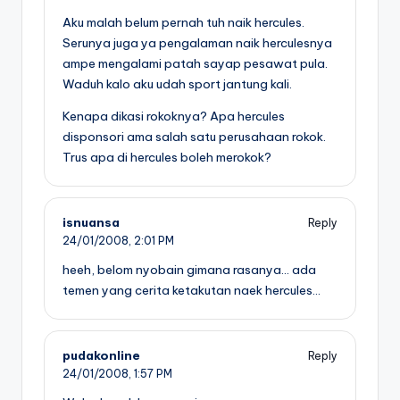
Aku malah belum pernah tuh naik hercules.
Serunya juga ya pengalaman naik herculesnya
ampe mengalami patah sayap pesawat pula.
Waduh kalo aku udah sport jantung kali.
Kenapa dikasi rokoknya? Apa hercules
disponsori ama salah satu perusahaan rokok.
Trus apa di hercules boleh merokok?
isnuansa
Reply
24/01/2008,
2:01 PM
heeh, belom nyobain gimana rasanya… ada
temen yang cerita ketakutan naek hercules…
pudakonline
Reply
24/01/2008,
1:57 PM