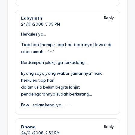
Labyrinth
Reply
24/01/2008,
3:09 PM
Herkules ya…
Tiap hari [hampir tiap hari tepatnya] lewat di
atas rumah… ^-^
Berdampah jelek juga terkadang…
Eyang saya yang waktu “jamannya” naik
herkules tiap hari
dalam usia belum begitu lanjut
pendengarannya sudah berkurang…
Btw,, salam kenal ya… ^-^
Dhona
Reply
24/01/2008,
2:52 PM