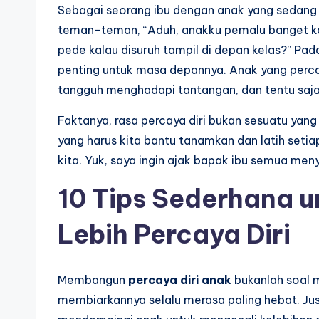
Sebagai seorang ibu dengan anak yang sedang 
teman-teman, “Aduh, anakku pemalu banget kal
pede kalau disuruh tampil di depan kelas?” Pad
penting untuk masa depannya. Anak yang percay
tangguh menghadapi tantangan, dan tentu saja,
Faktanya, rasa percaya diri bukan sesuatu yang d
yang harus kita bantu tanamkan dan latih setia
kita. Yuk, saya ingin ajak bapak ibu semua menyi
10 Tips Sederhana 
Lebih Percaya Diri
Membangun
percaya diri anak
bukanlah soal m
membiarkannya selalu merasa paling hebat. Ju