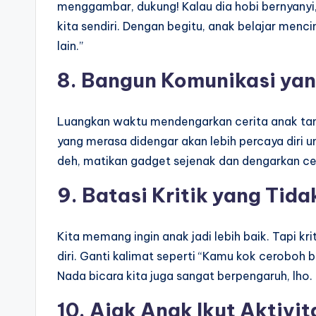
menggambar, dukung! Kalau dia hobi bernyanyi
kita sendiri. Dengan begitu, anak belajar mencin
lain.”
8. Bangun Komunikasi ya
Luangkan waktu mendengarkan cerita anak ta
yang merasa didengar akan lebih percaya diri u
deh, matikan gadget sejenak dan dengarkan ce
9. Batasi Kritik yang Tida
Kita memang ingin anak jadi lebih baik. Tapi k
diri. Ganti kalimat seperti “Kamu kok ceroboh ba
Nada bicara kita juga sangat berpengaruh, lho.
10. Ajak Anak Ikut Aktivit