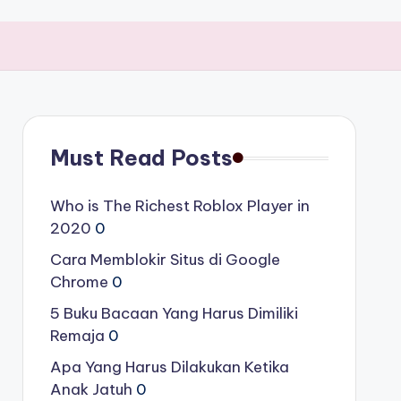
Must Read Posts
Who is The Richest Roblox Player in
2020
0
Cara Memblokir Situs di Google
Chrome
0
5 Buku Bacaan Yang Harus Dimiliki
Remaja
0
Apa Yang Harus Dilakukan Ketika
Anak Jatuh
0