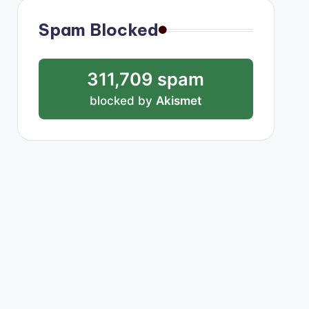
Spam Blocked
311,709 spam
blocked by
Akismet