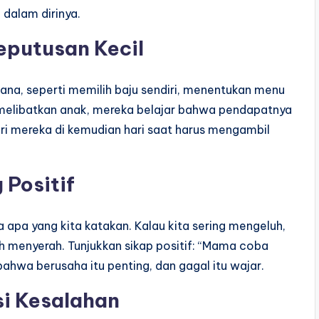
 dalam dirinya.
eputusan Kecil
a, seperti memilih baju sendiri, menentukan menu
 melibatkan anak, mereka belajar bahwa pendapatnya
iri mereka di kemudian hari saat harus mengambil
 Positif
 apa yang kita katakan. Kalau kita sering mengeluh,
h menyerah. Tunjukkan sikap positif: “Mama coba
 bahwa berusaha itu penting, dan gagal itu wajar.
i Kesalahan