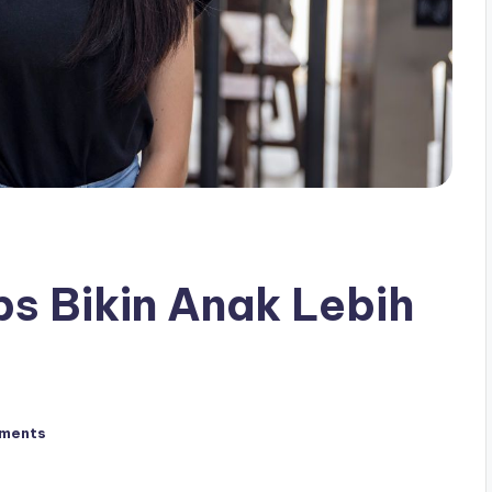
ps Bikin Anak Lebih
ments