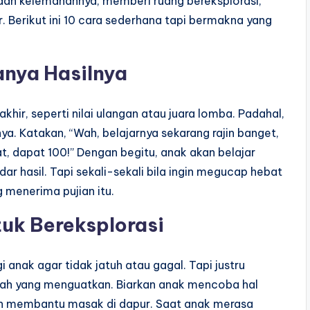
dan kelemahannya, memberi ruang bereksplorasi,
. Berikut ini 10 cara sederhana tapi bermakna yang
anya Hasilnya
khir, seperti nilai ulangan atau juara lomba. Padahal,
a. Katakan, “Wah, belajarnya sekarang rajin banget,
t, dapat 100!” Dengan begitu, anak akan belajar
r hasil. Tapi sekali-sekali bila ingin megucap hebat
 menerima pujian itu.
tuk Bereksplorasi
i anak agar tidak jatuh atau gagal. Tapi justru
ah yang menguatkan. Biarkan anak mencoba hal
an membantu masak di dapur. Saat anak merasa