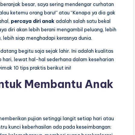
beranjak besar, saya sering mendengar curhatan
au ketemu orang baru!” atau “Kenapa ya dia gak
ahal,
percaya diri anak
adalah salah satu bekal
a diri akan lebih berani mengambil peluang, lebih
 lebih siap menghadapi kerasnya dunia.
atang begitu saja sejak lahir. Ini adalah kualitas
p hari, lewat hal-hal sederhana dalam keseharian
mak 10 tips praktis berikut ini!
untuk Membantu Anak
emberikan pujian setinggi langit setiap hari atau
stru kunci keberhasilan ada pada keseimbangan: