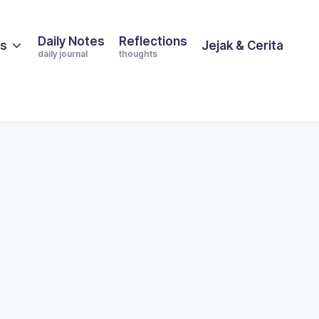
Daily Notes
Reflections
es
Jejak & Cerita
daily journal
thoughts