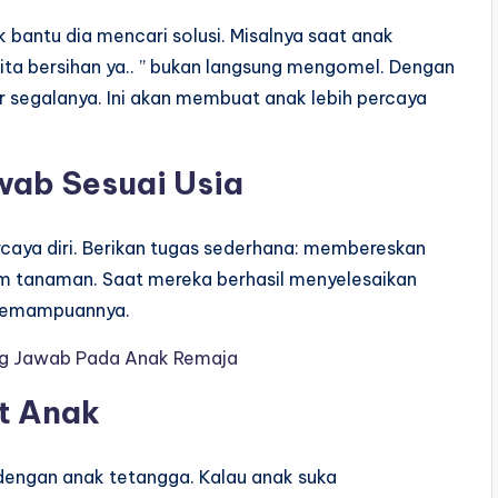
k bantu dia mencari solusi. Misalnya saat anak
ta bersihan ya.. ” bukan langsung mengomel. Dengan
ir segalanya. Ini akan membuat anak lebih percaya
wab Sesuai Usia
caya diri. Berikan tugas sederhana: membereskan
m tanaman. Saat mereka berhasil menyelesaikan
 kemampuannya.
ng Jawab Pada Anak Remaja
t Anak
 dengan anak tetangga. Kalau anak suka