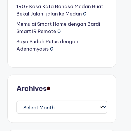
190+ Kosa Kata Bahasa Medan Buat
Bekal Jalan-jalan ke Medan
0
Memulai Smart Home dengan Bardi
Smart IR Remote
0
Saya Sudah Putus dengan
Adenomyosis
0
Archives
Archives