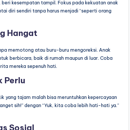
, beri kesempatan tampil. Fokus pada kekuatan anak
tai diri sendiri tanpa harus menjadi “seperti orang
ng Hangat
npa memotong atau buru-buru mengoreksi. Anak
ntuk berbicara, baik di rumah maupun di luar. Coba
rita mereka sepenuh hati.
k Perlu
ritik yang tajam malah bisa meruntuhkan kepercayaan
nget sih!” dengan “Yuk, kita coba lebih hati-hati ya.”
as Sosial