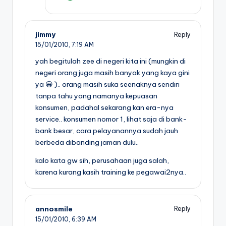
jimmy
Reply
15/01/2010,
7:19 AM
yah begitulah zee di negeri kita ini (mungkin di
negeri orang juga masih banyak yang kaya gini
ya 😀 ).. orang masih suka seenaknya sendiri
tanpa tahu yang namanya kepuasan
konsumen, padahal sekarang kan era-nya
service.. konsumen nomor 1, lihat saja di bank-
bank besar, cara pelayanannya sudah jauh
berbeda dibanding jaman dulu..
kalo kata gw sih, perusahaan juga salah,
karena kurang kasih training ke pegawai2nya..
annosmile
Reply
15/01/2010,
6:39 AM