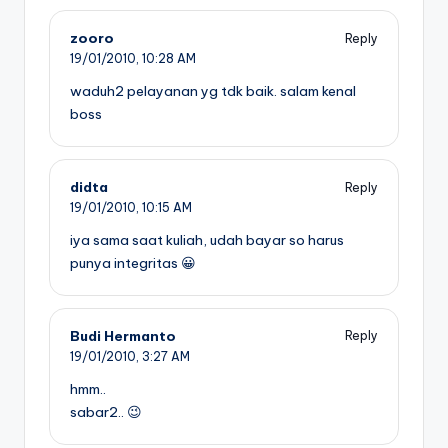
zooro
Reply
19/01/2010,
10:28 AM
waduh2 pelayanan yg tdk baik. salam kenal
boss
didta
Reply
19/01/2010,
10:15 AM
iya sama saat kuliah, udah bayar so harus
punya integritas 😀
Budi Hermanto
Reply
19/01/2010,
3:27 AM
hmm..
sabar2.. 😉