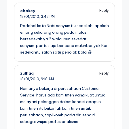
chokey
Reply
18/01/2010,
3:42 PM
Padahal kata Nabi senyum itu sedekah, apakah
emang sekarang orang pada malas
bersedekah ya ? walaupun sekedar
senyum..pantes aja bencana makinbanyak.Kan
sedekahitu salah satu penolak bala 😀
zulhaq
Reply
18/01/2010,
9:16 AM
Namanya bekerja di perusahaan Customer
Service, harus ada komitmen yang kuat untuk
melayani pelanggan dalam kondisi apapun.
komitmen itu bukanlah komitmen untuk
perusahaan, tapi komit pada diri sendiri
sebagai wujud profesionalisme…