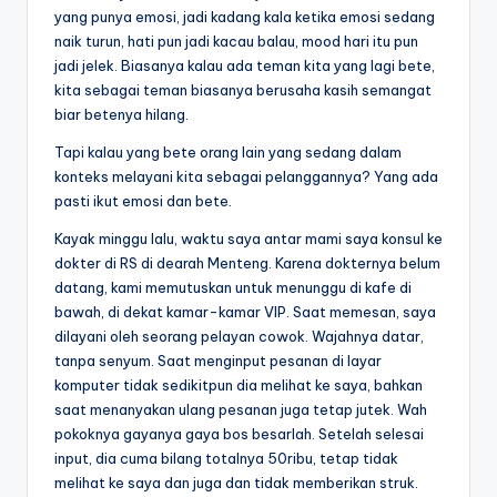
yang punya emosi, jadi kadang kala ketika emosi sedang
naik turun, hati pun jadi kacau balau, mood hari itu pun
jadi jelek. Biasanya kalau ada teman kita yang lagi bete,
kita sebagai teman biasanya berusaha kasih semangat
biar betenya hilang.
Tapi kalau yang bete orang lain yang sedang dalam
konteks melayani kita sebagai pelanggannya? Yang ada
pasti ikut emosi dan bete.
Kayak minggu lalu, waktu saya antar mami saya konsul ke
dokter di RS di dearah Menteng. Karena dokternya belum
datang, kami memutuskan untuk menunggu di kafe di
bawah, di dekat kamar-kamar VIP. Saat memesan, saya
dilayani oleh seorang pelayan cowok. Wajahnya datar,
tanpa senyum. Saat menginput pesanan di layar
komputer tidak sedikitpun dia melihat ke saya, bahkan
saat menanyakan ulang pesanan juga tetap jutek. Wah
pokoknya gayanya gaya bos besarlah. Setelah selesai
input, dia cuma bilang totalnya 50ribu, tetap tidak
melihat ke saya dan juga dan tidak memberikan struk.