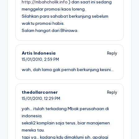
http://mbahcholik.info
) dan saat ini sedang
menggelar promosi kaos loreng.
Silahkan para sahabat berkunjung sebelum
waktu promosi habis.
Salam hangat dari Bhirawa.
Artis Indonesia
Reply
15/01/2010,
2:59 PM
wah, dah lama gak pernah berkunjung kesini…
thedollarcorner
Reply
15/01/2010,
12:29 PM
yah… itulah terkadang Mbak perusahaan di
indonesia.
sekali2 komplain saja terus, biar manajemen
mereka tau.
tapi ya… kadang kdu dimaklumi sih, apalagi