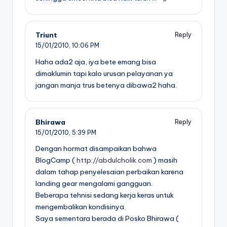
Triunt
Reply
15/01/2010,
10:06 PM
Haha ada2 aja, iya bete emang bisa
dimaklumin tapi kalo urusan pelayanan ya
jangan manja trus betenya dibawa2 haha.
Bhirawa
Reply
15/01/2010,
5:39 PM
Dengan hormat disampaikan bahwa
BlogCamp (
http://abdulcholik.com
) masih
dalam tahap penyelesaian perbaikan karena
landing gear mengalami gangguan.
Beberapa tehnisi sedang kerja keras untuk
mengembalikan kondisinya.
Saya sementara berada di Posko Bhirawa (