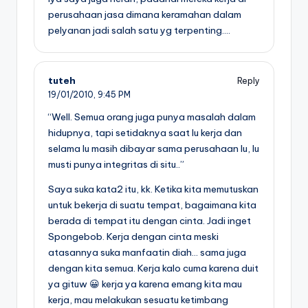
perusahaan jasa dimana keramahan dalam
pelyanan jadi salah satu yg terpenting….
tuteh
Reply
19/01/2010,
9:45 PM
“Well. Semua orang juga punya masalah dalam
hidupnya, tapi setidaknya saat lu kerja dan
selama lu masih dibayar sama perusahaan lu, lu
musti punya integritas di situ..”
Saya suka kata2 itu, kk. Ketika kita memutuskan
untuk bekerja di suatu tempat, bagaimana kita
berada di tempat itu dengan cinta. Jadi inget
Spongebob. Kerja dengan cinta meski
atasannya suka manfaatin diah… sama juga
dengan kita semua. Kerja kalo cuma karena duit
ya gituw 😀 kerja ya karena emang kita mau
kerja, mau melakukan sesuatu ketimbang