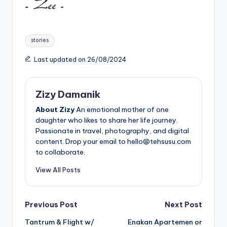
Tags:
stories
Last updated on 26/08/2024
Zizy Damanik
About Zizy
An emotional mother of one
daughter who likes to share her life journey.
Passionate in travel, photography, and digital
content. Drop your email to hello@tehsusu.com
to collaborate.
View All Posts
Post
Previous Post
Next Post
Tantrum & Flight w/
Enakan Apartemen or