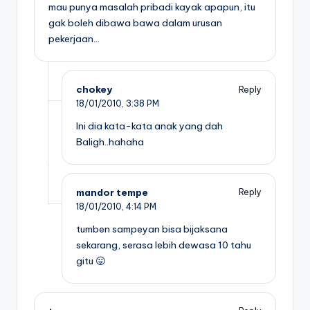
mau punya masalah pribadi kayak apapun, itu
gak boleh dibawa bawa dalam urusan
pekerjaan…
chokey
Reply
18/01/2010,
3:38 PM
Ini dia kata-kata anak yang dah
Baligh..hahaha
mandor tempe
Reply
18/01/2010,
4:14 PM
tumben sampeyan bisa bijaksana
sekarang, serasa lebih dewasa 10 tahu
gitu 😛