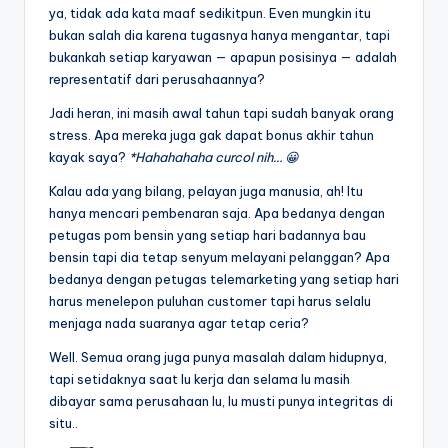
ya, tidak ada kata maaf sedikitpun. Even mungkin itu
bukan salah dia karena tugasnya hanya mengantar, tapi
bukankah setiap karyawan — apapun posisinya — adalah
representatif dari perusahaannya?
Jadi heran, ini masih awal tahun tapi sudah banyak orang
stress. Apa mereka juga gak dapat bonus akhir tahun
kayak saya?
*Hahahahaha curcol nih… 😀
Kalau ada yang bilang, pelayan juga manusia, ah! Itu
hanya mencari pembenaran saja. Apa bedanya dengan
petugas pom bensin yang setiap hari badannya bau
bensin tapi dia tetap senyum melayani pelanggan? Apa
bedanya dengan petugas telemarketing yang setiap hari
harus menelepon puluhan customer tapi harus selalu
menjaga nada suaranya agar tetap ceria?
Well. Semua orang juga punya masalah dalam hidupnya,
tapi setidaknya saat lu kerja dan selama lu masih
dibayar sama perusahaan lu, lu musti punya integritas di
situ..