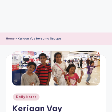
Home
»
Keriaan Vay bersama Sepupu
Posted
Daily Notes
in
Keriaan Vay