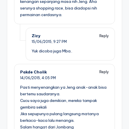
kenangan sepanjang masa nih Jeng. Aha
serunya shopping race, bisa diadopsi nih
permainan cerdasnya.
Zizy
Reply
15/06/2015,
9:27 PM
Yuk dicoba juga Mba..
Pakde Cholik
Reply
14/06/2015,
4:05 PM
Pasti menyenangkan ya Jeng anak-anak bisa
bertemu saudaranya.
Cucu saya juga demikian, mereka tampak
gembira sekali
Jika sepupunya pulang langsung matanya
berkaca-kaca lalu menangis.
Salam hangat dari Jombang