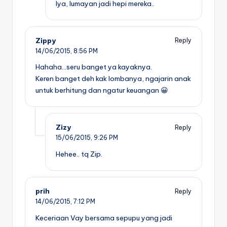
Iya, lumayan jadi hepi mereka..
Zippy
Reply
14/06/2015,
8:56 PM
Hahaha…seru banget ya kayaknya.
Keren banget deh kak lombanya, ngajarin anak
untuk berhitung dan ngatur keuangan 😀
Zizy
Reply
15/06/2015,
9:26 PM
Hehee.. tq Zip.
prih
Reply
14/06/2015,
7:12 PM
Keceriaan Vay bersama sepupu yang jadi