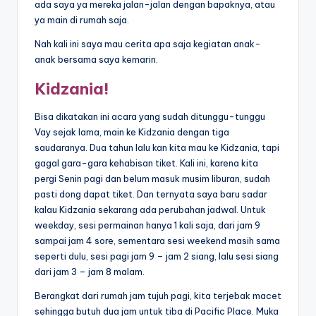
ada saya ya mereka jalan-jalan dengan bapaknya, atau
ya main di rumah saja.
Nah kali ini saya mau cerita apa saja kegiatan anak-
anak bersama saya kemarin.
Kidzania!
Bisa dikatakan ini acara yang sudah ditunggu-tunggu
Vay sejak lama, main ke Kidzania dengan tiga
saudaranya. Dua tahun lalu kan kita mau ke Kidzania, tapi
gagal gara-gara kehabisan tiket. Kali ini, karena kita
pergi Senin pagi dan belum masuk musim liburan, sudah
pasti dong dapat tiket. Dan ternyata saya baru sadar
kalau Kidzania sekarang ada perubahan jadwal. Untuk
weekday, sesi permainan hanya 1 kali saja, dari jam 9
sampai jam 4 sore, sementara sesi weekend masih sama
seperti dulu, sesi pagi jam 9 – jam 2 siang, lalu sesi siang
dari jam 3 – jam 8 malam.
Berangkat dari rumah jam tujuh pagi, kita terjebak macet
sehingga butuh dua jam untuk tiba di Pacific Place. Muka