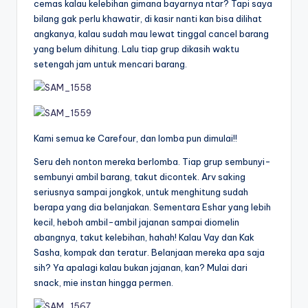
cemas kalau kelebihan gimana bayarnya ntar? Tapi saya
bilang gak perlu khawatir, di kasir nanti kan bisa dilihat
angkanya, kalau sudah mau lewat tinggal cancel barang
yang belum dihitung. Lalu tiap grup dikasih waktu
setengah jam untuk mencari barang.
Kami semua ke Carefour, dan lomba pun dimulai!!
Seru deh nonton mereka berlomba. Tiap grup sembunyi-
sembunyi ambil barang, takut dicontek. Arv saking
seriusnya sampai jongkok, untuk menghitung sudah
berapa yang dia belanjakan. Sementara Eshar yang lebih
kecil, heboh ambil-ambil jajanan sampai diomelin
abangnya, takut kelebihan, hahah! Kalau Vay dan Kak
Sasha, kompak dan teratur. Belanjaan mereka apa saja
sih? Ya apalagi kalau bukan jajanan, kan? Mulai dari
snack, mie instan hingga permen.