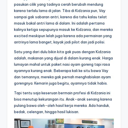
pasukan cilik yang tadinya cerah berubah mendung
karena terlalu lama di jalan. Tiba di Kidzania pun, Vay
sampai gak sabaran antri, karena dia tahu kalau telat
masuk bakal antri lama di dalam. Ini adalah pertama
kalinya ketiga sepupunya masuk ke Kidzania, dan mereka
excited meskipun lelah juga karena ada permainan yang
antrinya lama banget, kayak jadi pilot dan jadi polisi.
Satu yang dari dulu bikin kita gak puas dengan Kidzania
adalah, makanan yang dijual di dalam kurang enak. Harga
lumayan mahal untuk paket nasi ayam goreng tapi rasa
ayamnya kurang enak. Beberapa kali ke situ bawa Vay
dan temannya, mereka gak pernah menghabiskan ayam
gorengnya. Kemarin juga begitu, ayamnya tidak habis.
Tapi tentu saja keseruan bermain profesi di Kidzania ini
bisa menutup kekurangan itu. Anak-anak senang karena
pulang bawa oleh-oleh hasil kerja mereka. Ada handuk,
bedak, celengan, hingga hasil lukisan.