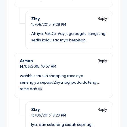
Zizy
Reply
15/06/2015,
9:28 PM
Ah iya PakDe. Vay juga begitu, langsung
sedih kalau saatnya berpisah…
Arman
Reply
14/06/2015,
10:57 AM
wahhh seru tuh shopping race nya…
seneng ya sepupu2nya lagi pada dateng…
rame dah 🙂
Zizy
Reply
15/06/2015,
9:29 PM
Iya, dan sekarang sudah sepi lagi,