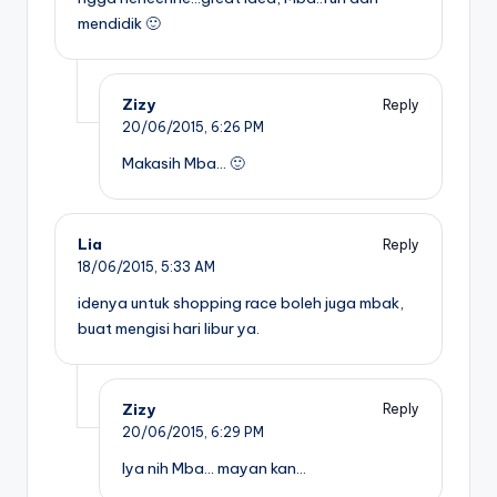
mendidik 🙂
Zizy
Reply
20/06/2015,
6:26 PM
Makasih Mba… 🙂
Lia
Reply
18/06/2015,
5:33 AM
idenya untuk shopping race boleh juga mbak,
buat mengisi hari libur ya.
Zizy
Reply
20/06/2015,
6:29 PM
Iya nih Mba… mayan kan…