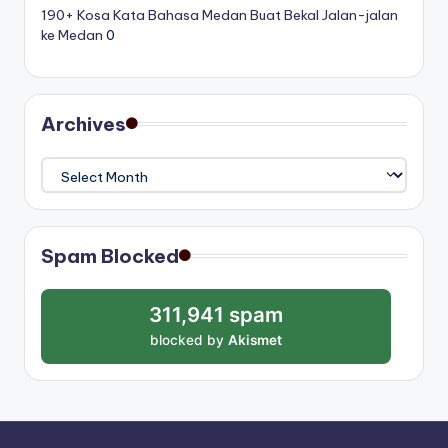
190+ Kosa Kata Bahasa Medan Buat Bekal Jalan-jalan
ke Medan
0
Archives
Archives
Spam Blocked
311,941 spam
blocked by
Akismet