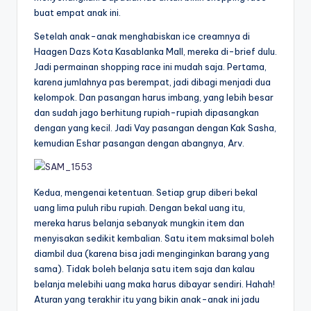
buat empat anak ini.
Setelah anak-anak menghabiskan ice creamnya di
Haagen Dazs Kota Kasablanka Mall, mereka di-brief dulu.
Jadi permainan shopping race ini mudah saja. Pertama,
karena jumlahnya pas berempat, jadi dibagi menjadi dua
kelompok. Dan pasangan harus imbang, yang lebih besar
dan sudah jago berhitung rupiah-rupiah dipasangkan
dengan yang kecil. Jadi Vay pasangan dengan Kak Sasha,
kemudian Eshar pasangan dengan abangnya, Arv.
Kedua, mengenai ketentuan. Setiap grup diberi bekal
uang lima puluh ribu rupiah. Dengan bekal uang itu,
mereka harus belanja sebanyak mungkin item dan
menyisakan sedikit kembalian. Satu item maksimal boleh
diambil dua (karena bisa jadi menginginkan barang yang
sama). Tidak boleh belanja satu item saja dan kalau
belanja melebihi uang maka harus dibayar sendiri. Hahah!
Aturan yang terakhir itu yang bikin anak-anak ini jadu