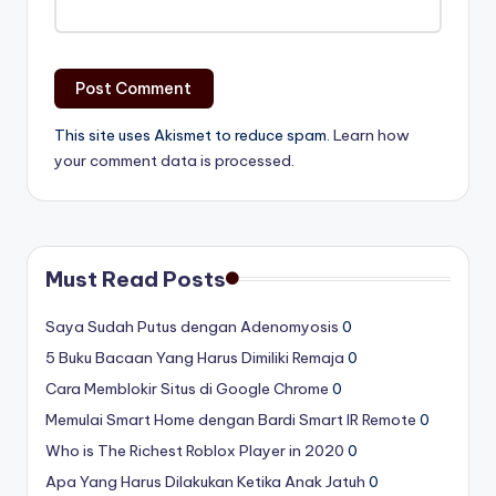
This site uses Akismet to reduce spam.
Learn how
your comment data is processed.
Must Read Posts
Saya Sudah Putus dengan Adenomyosis
0
5 Buku Bacaan Yang Harus Dimiliki Remaja
0
Cara Memblokir Situs di Google Chrome
0
Memulai Smart Home dengan Bardi Smart IR Remote
0
Who is The Richest Roblox Player in 2020
0
Apa Yang Harus Dilakukan Ketika Anak Jatuh
0