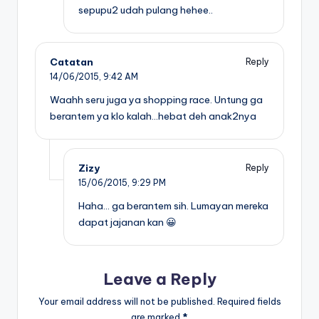
sepupu2 udah pulang hehee..
Catatan
Reply
14/06/2015,
9:42 AM
Waahh seru juga ya shopping race. Untung ga
berantem ya klo kalah…hebat deh anak2nya
Zizy
Reply
15/06/2015,
9:29 PM
Haha… ga berantem sih. Lumayan mereka
dapat jajanan kan 😀
Leave a Reply
Your email address will not be published.
Required fields
are marked
*