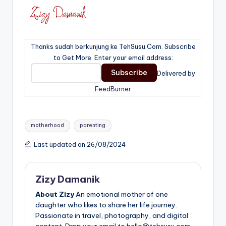
Thanks sudah berkunjung ke TehSusu.Com. Subscribe
to Get More. Enter your email address:
Delivered by
FeedBurner
Tags:
motherhood
parenting
Last updated on 26/08/2024
Zizy Damanik
About Zizy
An emotional mother of one
daughter who likes to share her life journey.
Passionate in travel, photography, and digital
content. Drop your email to hello@tehsusu.com