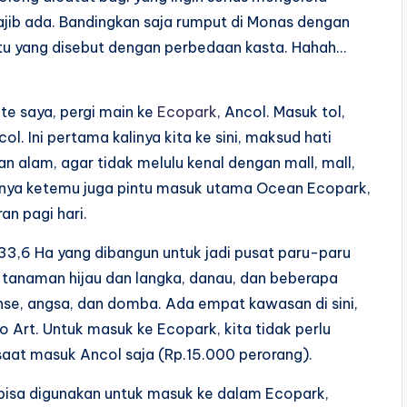
ajib ada. Bandingkan saja rumput di Monas dengan
itu yang disebut dengan perbedaan kasta. Hahah…
te saya, pergi main ke
Ecopark
, Ancol. Masuk tol,
. Ini pertama kalinya kita ke sini, maksud hati
alam, agar tidak melulu kenal dengan mall, mall,
irnya ketemu juga pintu masuk utama Ocean Ecopark,
an pagi hari.
33,6 Ha yang dibangun untuk jadi pusat paru-paru
 tanaman hijau dan langka, danau, dan beberapa
nse, angsa, dan domba. Ada empat kawasan di sini,
o Art. Untuk masuk ke Ecopark, kita tidak perlu
 saat masuk Ancol saja (Rp.15.000 perorang).
bisa digunakan untuk masuk ke dalam Ecopark,