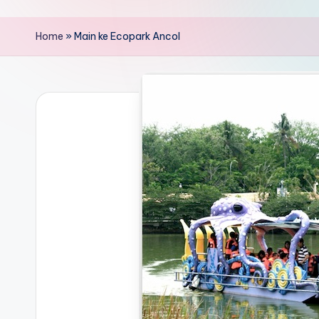
Home
»
Main ke Ecopark Ancol