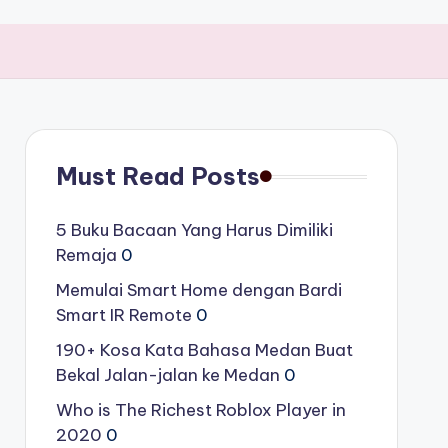
Must Read Posts
5 Buku Bacaan Yang Harus Dimiliki
Remaja
0
Memulai Smart Home dengan Bardi
Smart IR Remote
0
190+ Kosa Kata Bahasa Medan Buat
Bekal Jalan-jalan ke Medan
0
Who is The Richest Roblox Player in
2020
0