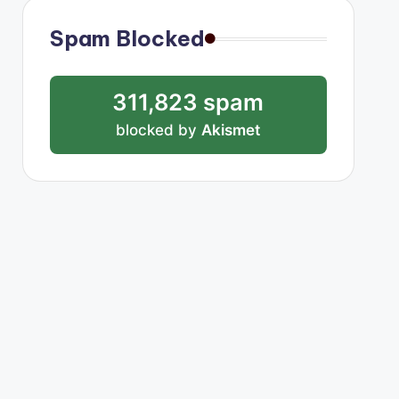
Spam Blocked
311,823 spam
blocked by
Akismet