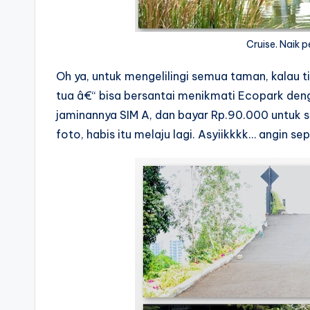
Cruise. Naik 
Oh ya, untuk mengelilingi semua taman, kalau
tua â€“ bisa bersantai menikmati Ecopark denga
jaminannya SIM A, dan bayar Rp.90.000 untuk s
foto, habis itu melaju lagi. Asyiikkkk… angin se