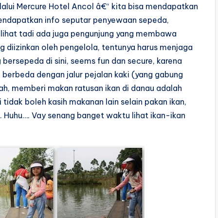
lalui Mercure Hotel Ancol â€“ kita bisa mendapatkan
n mendapatkan info seputar penyewaan sepeda,
a lihat tadi ada juga pengunjung yang membawa
 diizinkan oleh pengelola, tentunya harus menjaga
 bersepeda di sini, seems fun dan secure, karena
 berbeda dengan jalur pejalan kaki (yang gabung
ah, memberi makan ratusan ikan di danau adalah
 tidak boleh kasih makanan lain selain pakan ikan,
0. Huhu…. Vay senang banget waktu lihat ikan-ikan