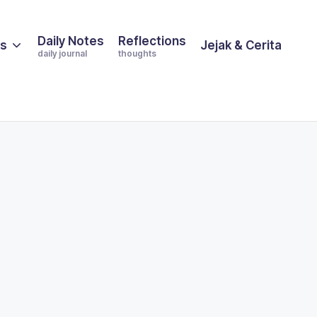
Daily Notes
Reflections
es
Jejak & Cerita
daily journal
thoughts