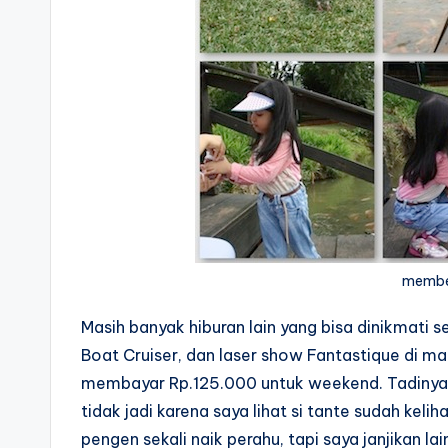
member
Masih banyak hiburan lain yang bisa dinikmati 
Boat Cruiser, dan laser show Fantastique di ma
membayar Rp.125.000 untuk weekend. Tadinya s
tidak jadi karena saya lihat si tante sudah kel
pengen sekali naik perahu, tapi saya janjikan lai