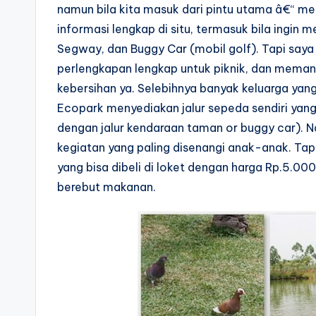
namun bila kita masuk dari pintu utama â€“ me
informasi lengkap di situ, termasuk bila ingi
Segway, dan Buggy Car (mobil golf). Tapi say
perlengkapan lengkap untuk piknik, dan memang
kebersihan ya. Selebihnya banyak keluarga yang
Ecopark menyediakan jalur sepeda sendiri yang
dengan jalur kendaraan taman or buggy car). N
kegiatan yang paling disenangi anak-anak. Tapi
yang bisa dibeli di loket dengan harga Rp.5.00
berebut makanan.