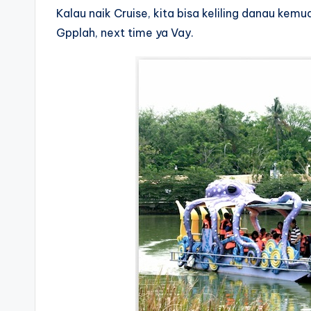
Kalau naik Cruise, kita bisa keliling danau ke
Gpplah, next time ya Vay.