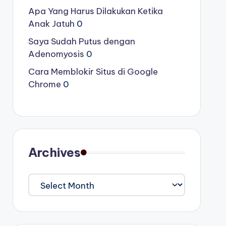
Apa Yang Harus Dilakukan Ketika
Anak Jatuh
0
Saya Sudah Putus dengan
Adenomyosis
0
Cara Memblokir Situs di Google
Chrome
0
Archives
Archives