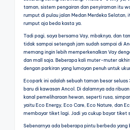
taman, sistem pengairan dan penyiraman itu w
rumput di pulau jalan Medan Merdeka Selatan, 
rumput aja beda kasta ya.
Tadi pagi, saya bersama Vay, mbaknya, dan tan
tidak sampai setengah jam sudah sampai di Ancol
memang ingin lebih memperkenalkan Vay dengan 
dan mall saja. Beberapa kali muter-muter akh
dengan parkiran yang lumayan penuh untuk ukur
Ecopark ini adalah sebuah taman besar seluas 
baru di kawasan Ancol. Di dalamnya ada ribuan
kanal pemeliharaan hewan, seperti rusa, simpa
yaitu Eco Energy, Eco Care, Eco Nature, dan Ec
membayar tiket lagi. Jadi ya cukup bayar tiket
Sebenarnya ada beberapa pintu berbeda yang 