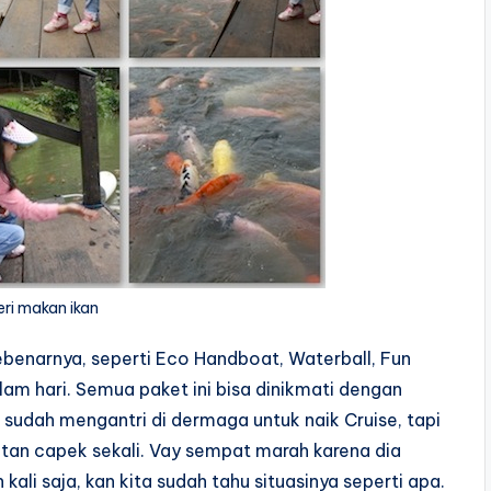
i makan ikan
sebenarnya, seperti Eco Handboat, Waterball, Fun
lam hari. Semua paket ini bisa dinikmati dengan
udah mengantri di dermaga untuk naik Cruise, tapi
ihatan capek sekali. Vay sempat marah karena dia
n kali saja, kan kita sudah tahu situasinya seperti apa.