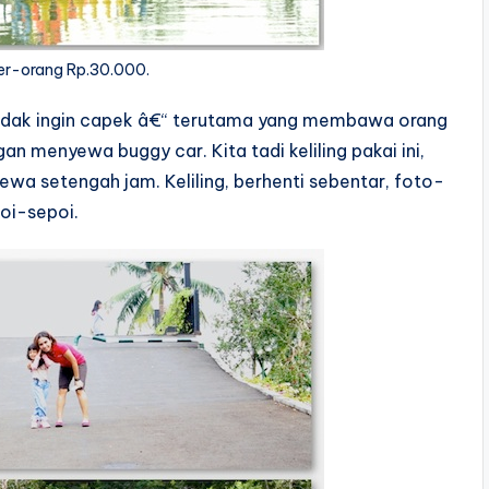
per-orang Rp.30.000.
 tidak ingin capek â€“ terutama yang membawa orang
n menyewa buggy car. Kita tadi keliling pakai ini,
ewa setengah jam. Keliling, berhenti sebentar, foto-
poi-sepoi.