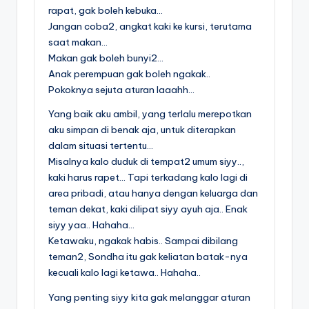
rapat, gak boleh kebuka…
Jangan coba2, angkat kaki ke kursi, terutama
saat makan…
Makan gak boleh bunyi2…
Anak perempuan gak boleh ngakak..
Pokoknya sejuta aturan laaahh…
Yang baik aku ambil, yang terlalu merepotkan
aku simpan di benak aja, untuk diterapkan
dalam situasi tertentu…
Misalnya kalo duduk di tempat2 umum siyy..,
kaki harus rapet… Tapi terkadang kalo lagi di
area pribadi, atau hanya dengan keluarga dan
teman dekat, kaki dilipat siyy ayuh aja.. Enak
siyy yaa.. Hahaha…
Ketawaku, ngakak habis.. Sampai dibilang
teman2, Sondha itu gak keliatan batak-nya
kecuali kalo lagi ketawa.. Hahaha..
Yang penting siyy kita gak melanggar aturan