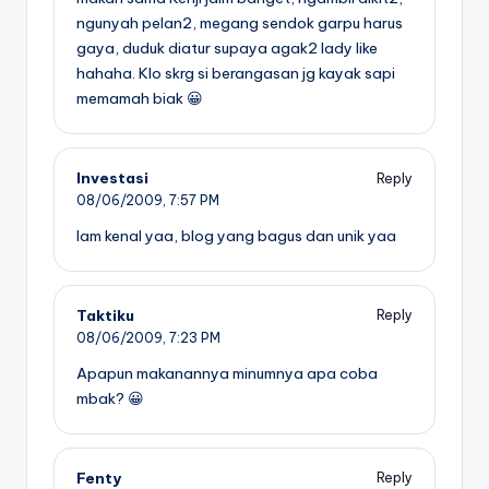
ngunyah pelan2, megang sendok garpu harus
gaya, duduk diatur supaya agak2 lady like
hahaha. Klo skrg si berangasan jg kayak sapi
memamah biak 😀
Investasi
Reply
08/06/2009,
7:57 PM
lam kenal yaa, blog yang bagus dan unik yaa
Taktiku
Reply
08/06/2009,
7:23 PM
Apapun makanannya minumnya apa coba
mbak? 😀
Fenty
Reply