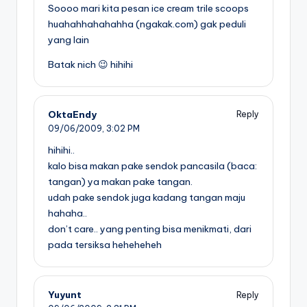
Soooo mari kita pesan ice cream trile scoops
huahahhahahahha (ngakak.com) gak peduli
yang lain
Batak nich 😉 hihihi
OktaEndy
Reply
09/06/2009,
3:02 PM
hihihi..
kalo bisa makan pake sendok pancasila (baca:
tangan) ya makan pake tangan.
udah pake sendok juga kadang tangan maju
hahaha..
don’t care.. yang penting bisa menikmati, dari
pada tersiksa heheheheh
Yuyunt
Reply