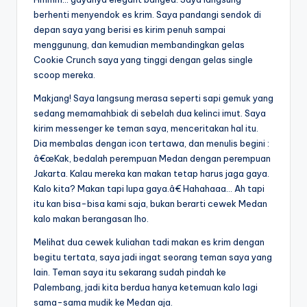
berhenti menyendok es krim. Saya pandangi sendok di
depan saya yang berisi es kirim penuh sampai
menggunung, dan kemudian membandingkan gelas
Cookie Crunch saya yang tinggi dengan gelas single
scoop mereka.
Makjang! Saya langsung merasa seperti sapi gemuk yang
sedang memamahbiak di sebelah dua kelinci imut. Saya
kirim messenger ke teman saya, menceritakan hal itu.
Dia membalas dengan icon tertawa, dan menulis begini :
â€œKak, bedalah perempuan Medan dengan perempuan
Jakarta. Kalau mereka kan makan tetap harus jaga gaya.
Kalo kita? Makan tapi lupa gaya.â€ Hahahaaa… Ah tapi
itu kan bisa-bisa kami saja, bukan berarti cewek Medan
kalo makan berangasan lho.
Melihat dua cewek kuliahan tadi makan es krim dengan
begitu tertata, saya jadi ingat seorang teman saya yang
lain. Teman saya itu sekarang sudah pindah ke
Palembang, jadi kita berdua hanya ketemuan kalo lagi
sama-sama mudik ke Medan aja.