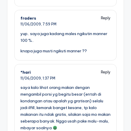
fraders
Reply
11/06/2009,
7:59 PM
yup.. saya juga kadang males ngikutin manner
100 %..
knapa juga musti ngikuti manner ??
*hari
Reply
11/06/2009,
1:37 PM
saya kalo lihat orang makan dengan
mengambil porsi yg begitu besar (entah di
kondangan atau apalah yg gratisan) selalu
jadi ilfill, kemaruk banget kesane, tp kalo
makanan itu ndak gratis, silakan saja mo makan
seberapa banyak. Ngga usah pake malu-malu,
mbayar soalnya