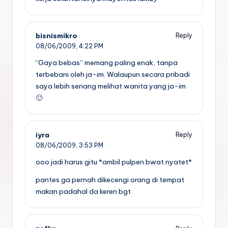
bisnismikro
Reply
08/06/2009,
4:22 PM
“Gaya bebas” memang paling enak, tanpa
terbebani oleh ja-im. Walaupun secara pribadi
saya lebih senang melihat wanita yang ja-im
🙂
iyra
Reply
08/06/2009,
3:53 PM
ooo jadi harus gitu *ambil pulpen bwat nyatet*
pantes ga pernah dikecengi orang di tempat
makan padahal da keren bgt