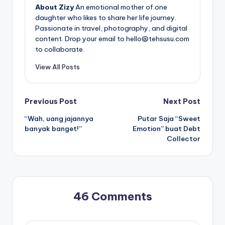
About Zizy
An emotional mother of one
daughter who likes to share her life journey.
Passionate in travel, photography, and digital
content. Drop your email to hello@tehsusu.com
to collaborate.
View All Posts
Post
Previous Post
Next Post
“Wah, uang jajannya
Putar Saja “Sweet
navigation
banyak banget!”
Emotion” buat Debt
Collector
46 Comments