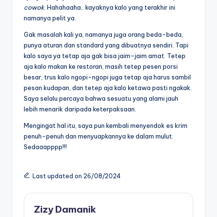
cowok
. Hahahaaha.. kayaknya kalo yang terakhir ini
namanya pelit ya.
Gak masalah kali ya, namanya juga orang beda-beda,
punya aturan dan standard yang dibuatnya sendiri. Tapi
kalo saya ya tetap aja gak bisa jaim-jaim amat. Tetep
aja kalo makan ke restoran, masih tetep pesen porsi
besar, trus kalo ngopi-ngopi juga tetap aja harus sambil
pesan kudapan, dan tetep aja kalo ketawa pasti ngakak.
Saya selalu percaya bahwa sesuatu yang alami jauh
lebih menarik daripada keterpaksaan.
Mengingat hal itu, saya pun kembali menyendok es krim
penuh-penuh dan menyuapkannya ke dalam mulut.
Sedaaapppp!!!
Last updated on 26/08/2024
Zizy Damanik