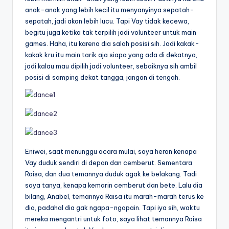
anak-anak yang lebih kecil itu menyanyinya sepatah-
sepatah, jadi akan lebih lucu. Tapi Vay tidak kecewa,
begitu juga ketika tak terpilih jadi volunteer untuk main
games. Haha, itu karena dia salah posisi sih. Jadi kakak-
kakak kru itu main tarik aja siapa yang ada di dekatnya,
jadi kalau mau dipilih jadi volunteer, sebaiknya sih ambil
posisi di samping dekat tangga, jangan di tengah.
Eniwei, saat menunggu acara mulai, saya heran kenapa
Vay duduk sendiri di depan dan cemberut. Sementara
Raisa, dan dua temannya duduk agak ke belakang. Tadi
saya tanya, kenapa kemarin cemberut dan bete. Lalu dia
bilang, Anabel, temannya Raisa itu marah-marah terus ke
dia, padahal dia gak ngapa-ngapain. Tapi iya sih, waktu
mereka mengantri untuk foto, saya lihat temannya Raisa