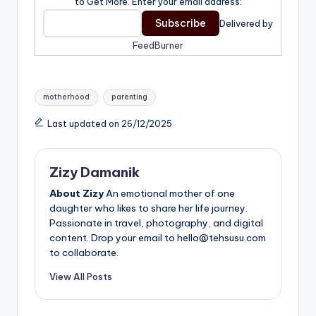
to Get More. Enter your email address:
Delivered by
FeedBurner
Tags:
motherhood
parenting
Last updated on 26/12/2025
Zizy Damanik
About Zizy
An emotional mother of one
daughter who likes to share her life journey.
Passionate in travel, photography, and digital
content. Drop your email to hello@tehsusu.com
to collaborate.
View All Posts