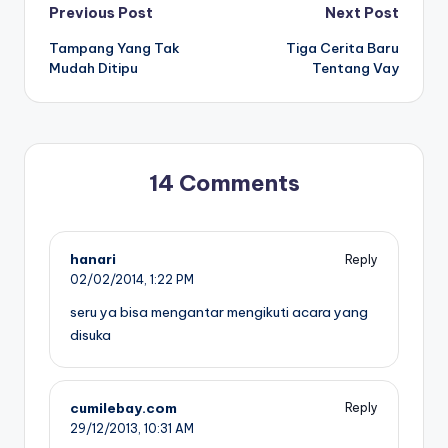
Post
Previous Post
Next Post
Tampang Yang Tak
Tiga Cerita Baru
navigation
Mudah Ditipu
Tentang Vay
14 Comments
hanari
Reply
02/02/2014,
1:22 PM
seru ya bisa mengantar mengikuti acara yang
disuka
cumilebay.com
Reply
29/12/2013,
10:31 AM