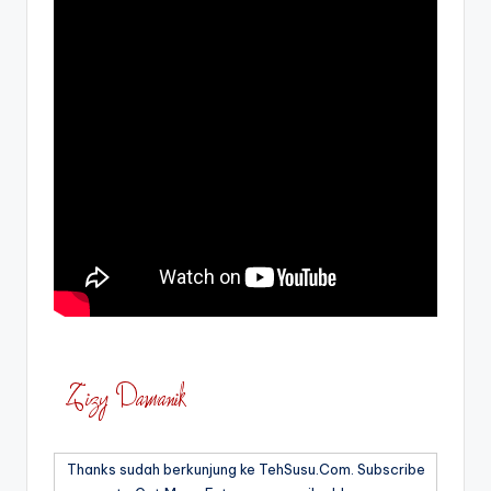
Thanks sudah berkunjung ke TehSusu.Com. Subscribe