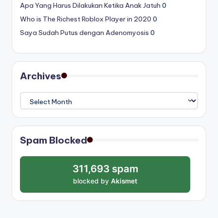
Apa Yang Harus Dilakukan Ketika Anak Jatuh
0
Who is The Richest Roblox Player in 2020
0
Saya Sudah Putus dengan Adenomyosis
0
Archives
Archives
Spam Blocked
311,693 spam
blocked by
Akismet