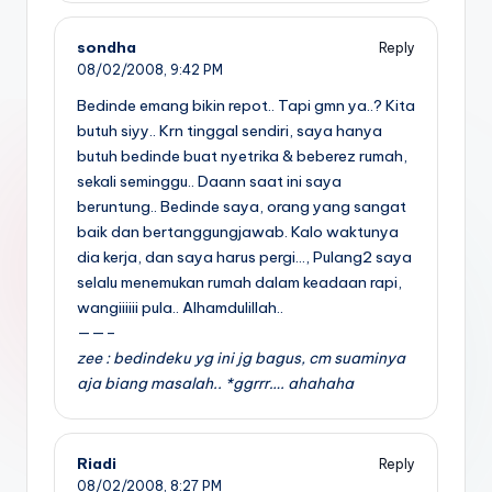
sondha
Reply
08/02/2008,
9:42 PM
Bedinde emang bikin repot.. Tapi gmn ya..? Kita
butuh siyy.. Krn tinggal sendiri, saya hanya
butuh bedinde buat nyetrika & beberez rumah,
sekali seminggu.. Daann saat ini saya
beruntung.. Bedinde saya, orang yang sangat
baik dan bertanggungjawab. Kalo waktunya
dia kerja, dan saya harus pergi…, Pulang2 saya
selalu menemukan rumah dalam keadaan rapi,
wangiiiiii pula.. Alhamdulillah..
——–
zee : bedindeku yg ini jg bagus, cm suaminya
aja biang masalah.. *ggrrr…. ahahaha
Riadi
Reply
08/02/2008,
8:27 PM