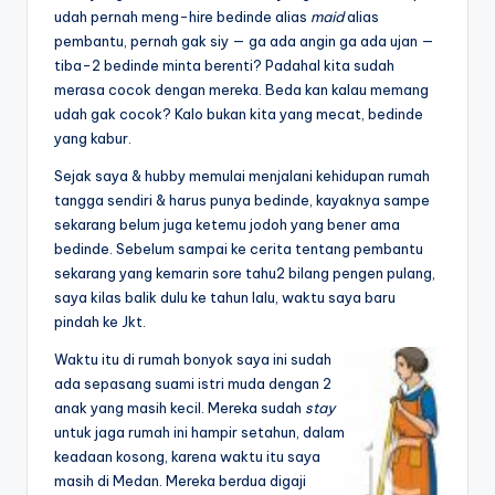
udah pernah meng-hire bedinde alias
maid
alias
pembantu, pernah gak siy — ga ada angin ga ada ujan —
tiba-2 bedinde minta berenti? Padahal kita sudah
merasa cocok dengan mereka. Beda kan kalau memang
udah gak cocok? Kalo bukan kita yang mecat, bedinde
yang kabur.
Sejak saya & hubby memulai menjalani kehidupan rumah
tangga sendiri & harus punya bedinde, kayaknya sampe
sekarang belum juga ketemu jodoh yang bener ama
bedinde. Sebelum sampai ke cerita tentang pembantu
sekarang yang kemarin sore tahu2 bilang pengen pulang,
saya kilas balik dulu ke tahun lalu, waktu saya baru
pindah ke Jkt.
Waktu itu di rumah bonyok saya ini sudah
ada sepasang suami istri muda dengan 2
anak yang masih kecil. Mereka sudah
stay
untuk jaga rumah ini hampir setahun, dalam
keadaan kosong, karena waktu itu saya
masih di Medan. Mereka berdua digaji