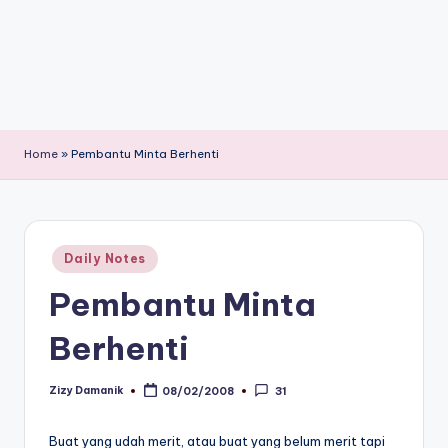
Home
»
Pembantu Minta Berhenti
Posted
Daily Notes
in
Pembantu Minta
Berhenti
Zizy Damanik
08/02/2008
31
Posted
by
Buat yang udah merit, atau buat yang belum merit tapi