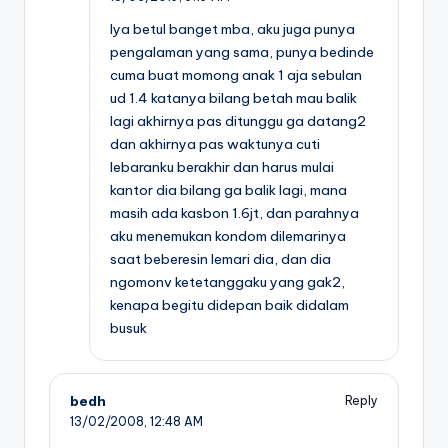
Iya betul banget mba, aku juga punya
pengalaman yang sama, punya bedinde
cuma buat momong anak 1 aja sebulan
ud 1.4 katanya bilang betah mau balik
lagi akhirnya pas ditunggu ga datang2
dan akhirnya pas waktunya cuti
lebaranku berakhir dan harus mulai
kantor dia bilang ga balik lagi, mana
masih ada kasbon 1.6jt, dan parahnya
aku menemukan kondom dilemarinya
saat beberesin lemari dia, dan dia
ngomonv ketetanggaku yang gak2,
kenapa begitu didepan baik didalam
busuk
bedh
Reply
13/02/2008,
12:48 AM