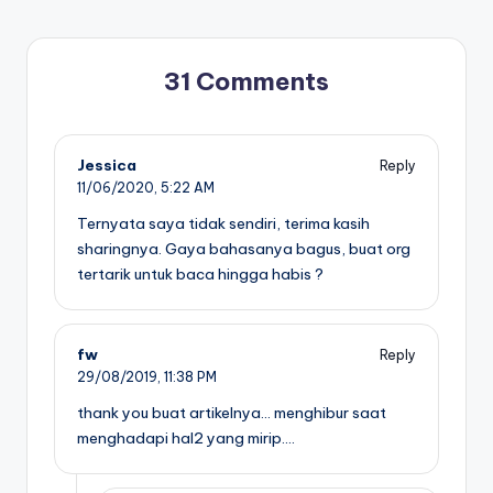
31 Comments
Jessica
Reply
11/06/2020,
5:22 AM
Ternyata saya tidak sendiri, terima kasih
sharingnya. Gaya bahasanya bagus, buat org
tertarik untuk baca hingga habis ?
fw
Reply
29/08/2019,
11:38 PM
thank you buat artikelnya… menghibur saat
menghadapi hal2 yang mirip….