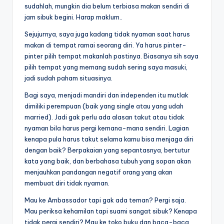
sudahlah, mungkin dia belum terbiasa makan sendiri di
jam sibuk begini. Harap maklum..
Sejujurnya, saya juga kadang tidak nyaman saat harus
makan di tempat ramai seorang diri. Ya harus pinter-
pinter pilih tempat makanlah pastinya. Biasanya sih saya
pilih tempat yang memang sudah sering saya masuki,
jadi sudah paham situasinya.
Bagi saya, menjadi mandiri dan independen itu mutlak
dimiliki perempuan (baik yang single atau yang udah
married). Jadi gak perlu ada alasan takut atau tidak
nyaman bila harus pergi kemana-mana sendiri. Lagian
kenapa pula harus takut selama kamu bisa menjaga diri
dengan baik? Berpakaian yang sepantasnya, bertutur
kata yang baik, dan berbahasa tubuh yang sopan akan
menjauhkan pandangan negatif orang yang akan
membuat diri tidak nyaman.
Mau ke Ambassador tapi gak ada teman? Pergi saja.
Mau periksa kehamilan tapi suami sangat sibuk? Kenapa
tidak pergi sendiri? Mau ke toko buku dan baca-baca