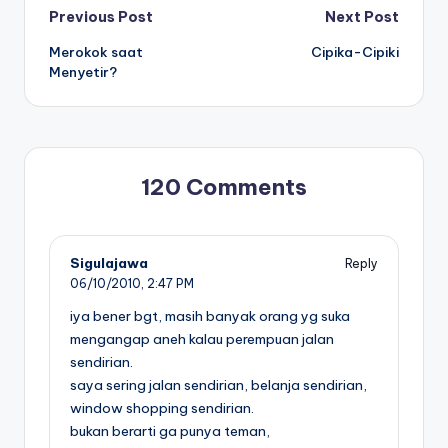
Post
Previous Post
Next Post
Merokok saat
Cipika-Cipiki
navigation
Menyetir?
120 Comments
Sigulajawa
Reply
06/10/2010,
2:47 PM
iya bener bgt, masih banyak orang yg suka
mengangap aneh kalau perempuan jalan
sendirian.
saya sering jalan sendirian, belanja sendirian,
window shopping sendirian.
bukan berarti ga punya teman,