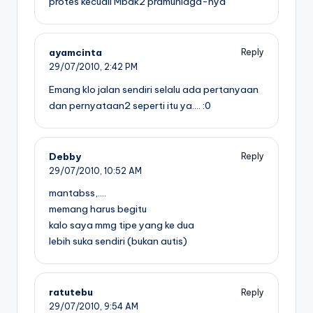
protes kecuali Mbak2 pramuniaga-nya^^
ayamcinta
Reply
29/07/2010,
2:42 PM
Emang klo jalan sendiri selalu ada pertanyaan
dan pernyataan2 seperti itu ya…. :0
Debby
Reply
29/07/2010,
10:52 AM
mantabss,….
memang harus begitu
kalo saya mmg tipe yang ke dua
lebih suka sendiri (bukan autis)
ratutebu
Reply
29/07/2010,
9:54 AM