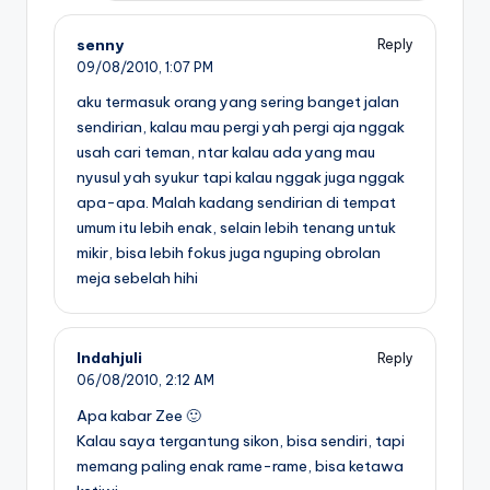
senny
Reply
09/08/2010,
1:07 PM
aku termasuk orang yang sering banget jalan
sendirian, kalau mau pergi yah pergi aja nggak
usah cari teman, ntar kalau ada yang mau
nyusul yah syukur tapi kalau nggak juga nggak
apa-apa. Malah kadang sendirian di tempat
umum itu lebih enak, selain lebih tenang untuk
mikir, bisa lebih fokus juga nguping obrolan
meja sebelah hihi
Indahjuli
Reply
06/08/2010,
2:12 AM
Apa kabar Zee 🙂
Kalau saya tergantung sikon, bisa sendiri, tapi
memang paling enak rame-rame, bisa ketawa