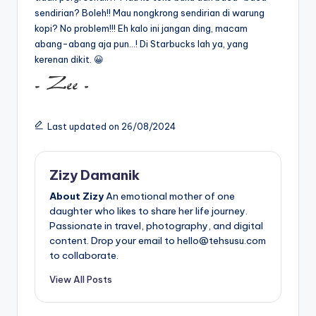
sendirian? Boleh!! Mau nongkrong sendirian di warung
kopi? No problem!!! Eh kalo ini jangan ding, macam
abang-abang aja pun…! Di Starbucks lah ya, yang
kerenan dikit. 😀
Last updated on 26/08/2024
Zizy Damanik
About Zizy
An emotional mother of one
daughter who likes to share her life journey.
Passionate in travel, photography, and digital
content. Drop your email to hello@tehsusu.com
to collaborate.
View All Posts