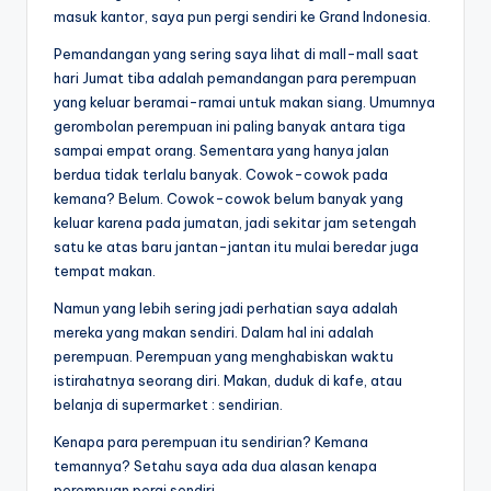
masuk kantor, saya pun pergi sendiri ke Grand Indonesia.
Pemandangan yang sering saya lihat di mall-mall saat
hari Jumat tiba adalah pemandangan para perempuan
yang keluar beramai-ramai untuk makan siang. Umumnya
gerombolan perempuan ini paling banyak antara tiga
sampai empat orang. Sementara yang hanya jalan
berdua tidak terlalu banyak. Cowok-cowok pada
kemana? Belum. Cowok-cowok belum banyak yang
keluar karena pada jumatan, jadi sekitar jam setengah
satu ke atas baru jantan-jantan itu mulai beredar juga
tempat makan.
Namun yang lebih sering jadi perhatian saya adalah
mereka yang makan sendiri. Dalam hal ini adalah
perempuan. Perempuan yang menghabiskan waktu
istirahatnya seorang diri. Makan, duduk di kafe, atau
belanja di supermarket : sendirian.
Kenapa para perempuan itu sendirian? Kemana
temannya? Setahu saya ada dua alasan kenapa
perempuan pergi sendiri.