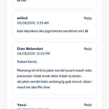
ketiwi.
wi3nd
Reply
05/08/2010,
9:29 AM
kalo kepaksa aku juga berani sendirian sist 😀
Dian Wulandari
Reply
04/08/2010,
12:00 PM
Salam Kenal…
Memang sih kl kita jalan sendiri pasti masih ada
perasaan tidak enak alias tidak nyaman…
ak jalan sendiri kalo sedang lg gak mood, alias i
need me aka Me time
Yessi
Reply