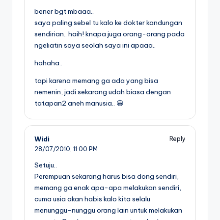
bener bgt mbaaa..
saya paling sebel tu kalo ke dokter kandungan
sendirian.. haih! knapa juga orang-orang pada
ngeliatin saya seolah saya ini apaaa..
hahaha..
tapi karena memang ga ada yang bisa
nemenin, jadi sekarang udah biasa dengan
tatapan2 aneh manusia.. 😀
Widi
Reply
28/07/2010,
11:00 PM
Setuju..
Perempuan sekarang harus bisa dong sendiri,
memang ga enak apa-apa melakukan sendiri,
cuma usia akan habis kalo kita selalu
menunggu-nunggu orang lain untuk melakukan