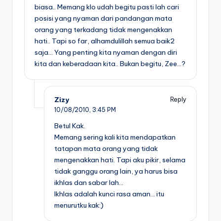
biasa.. Memang klo udah begitu pasti lah cari
posisi yang nyaman dari pandangan mata
orang yang terkadang tidak mengenakkan
hati.. Tapi so far, alhamdulillah semua baik2
saja… Yang penting kita nyaman dengan diri
kita dan keberadaan kita.. Bukan begitu, Zee…?
Zizy
Reply
10/08/2010,
3:45 PM
Betul Kak.
Memang sering kali kita mendapatkan
tatapan mata orang yang tidak
mengenakkan hati. Tapi aku pikir, selama
tidak ganggu orang lain, ya harus bisa
ikhlas dan sabar lah…
Ikhlas adalah kunci rasa aman… itu
menurutku kak:)