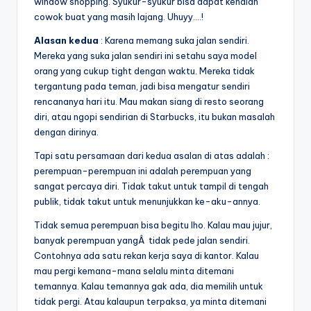
window shopping. Syukur-syukur bisa dapat kenalan
cowok buat yang masih lajang. Uhuyy….!
Alasan kedua
: Karena memang suka jalan sendiri.
Mereka yang suka jalan sendiri ini setahu saya model
orang yang cukup tight dengan waktu. Mereka tidak
tergantung pada teman, jadi bisa mengatur sendiri
rencananya hari itu. Mau makan siang di resto seorang
diri, atau ngopi sendirian di Starbucks, itu bukan masalah
dengan dirinya.
Tapi satu persamaan dari kedua asalan di atas adalah :
perempuan-perempuan ini adalah perempuan yang
sangat percaya diri. Tidak takut untuk tampil di tengah
publik, tidak takut untuk menunjukkan ke-aku-annya.
Tidak semua perempuan bisa begitu lho. Kalau mau jujur,
banyak perempuan yangÂ tidak pede jalan sendiri.
Contohnya ada satu rekan kerja saya di kantor. Kalau
mau pergi kemana-mana selalu minta ditemani
temannya. Kalau temannya gak ada, dia memilih untuk
tidak pergi. Atau kalaupun terpaksa, ya minta ditemani