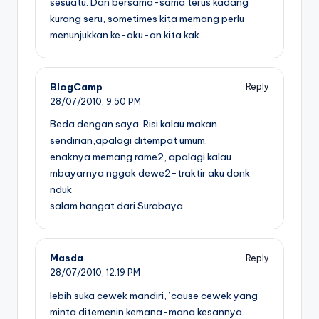
sesuatu. Dan bersama-sama terus kadang
kurang seru, sometimes kita memang perlu
menunjukkan ke-aku-an kita kak…
BlogCamp
Reply
28/07/2010,
9:50 PM
Beda dengan saya. Risi kalau makan
sendirian,apalagi ditempat umum.
enaknya memang rame2, apalagi kalau
mbayarnya nggak dewe2-traktir aku donk
nduk
salam hangat dari Surabaya
Masda
Reply
28/07/2010,
12:19 PM
lebih suka cewek mandiri, ’cause cewek yang
minta ditemenin kemana-mana kesannya