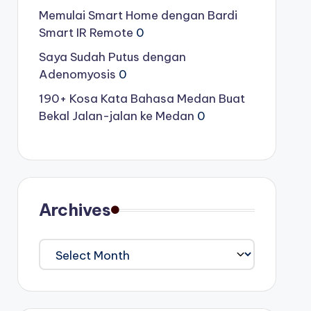
Memulai Smart Home dengan Bardi
Smart IR Remote
0
Saya Sudah Putus dengan
Adenomyosis
0
190+ Kosa Kata Bahasa Medan Buat
Bekal Jalan-jalan ke Medan
0
Archives
Archives