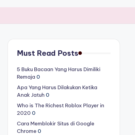
Must Read Posts
5 Buku Bacaan Yang Harus Dimiliki
Remaja
0
Apa Yang Harus Dilakukan Ketika
Anak Jatuh
0
Who is The Richest Roblox Player in
2020
0
Cara Memblokir Situs di Google
Chrome
0