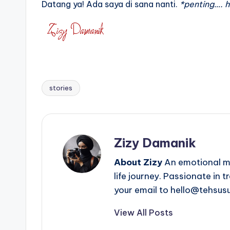
Datang ya! Ada saya di sana nanti.
*penting…. 
stories
Tags:
Zizy Damanik
About Zizy
An emotional mo
life journey. Passionate in 
your email to hello@tehsus
View All Posts