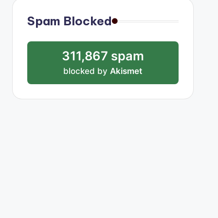
Spam Blocked
311,867 spam
blocked by
Akismet