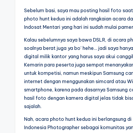
Sebelum basi, saya mau posting hasil foto saa
photo hunt kedua ini adalah rangkaian acara d
Indosat Mentari yang hari ini sudah mulai pame
Kalau sebelumnya saya bawa DSLR, di acara pho
soalnya berat juga ya bo’ hehe… jadi saya h
digital milik kantor yang harus saya akui cang
Kemarin para peserta juga sempat menanyak
untuk kompetisi, namun meskipun Samsung camer
internet dengan menggunakan simcard atau WiFi)
smartphone, karena pada dasarnya Samsung ca
hasil foto dengan kamera digital jelas tidak bis
sajalah.
Nah, acara photo hunt kedua ini berlangsung d
Indonesia Photographer sebagai komunitas yan