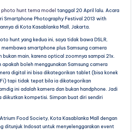
t
photo hunt tema model
tanggal 20 April lalu. Acara
ari Smartphone Photography Festival 2013 with
rannya di Kota Kasablanka Mall, Jakarta.
to hunt yang kedua ini, saya tidak bawa DSLR,
anya membawa smartphone plus Samsung camera
gih bukan main, karena optical zoomnya sampai 21x.
an apakah boleh menggunakan Samsung camera
a digital ini bisa dikategorikan tablet (bisa konek
 tapi tidak tepat bila ia dikategorikan
mdig ini adalah kamera dan bukan handphone. Jadi
a diikutkan kompetisi. Simpan buat diri sendiri
i Atrium Food Society, Kota Kasablanka Mall dengan
g ditunjuk Indosat untuk menyelenggarakan event