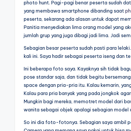
photo hunt. Pagi-pagi benar peserta sudah datan
yang membawa smartphone dibanding saat
ph
peserta, sekarang ada alasan untuk dapat mem
Panitia menyediakan lima orang model yang ak
jumlah grup yang juga dibagi jadi lima. Jadi 
Sebagian besar peserta sudah pasti para lelak
kali ini. Saya hadir sebagai peserta iseng dan t
Ini beberapa foto saya. Kayaknya sih tidak ba
pose standar saja, dan tidak begitu bersemang
space dengan pria-pria itu. Kalau kemarin, yang
Kalau para pria banyak yang pada jongkok agar
Mungkin bagi mereka, memotret model dari bawa
wanita sebagai objek apalagi sebagian model ad
So ini dia foto-fotonya. Sebagian saya ambil
Camera yang memang saya pakai untuk bisa