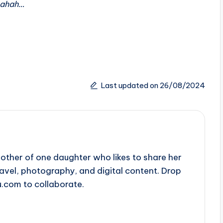
hahah…
Last updated on 26/08/2024
ther of one daughter who likes to share her
travel, photography, and digital content. Drop
u.com to collaborate.