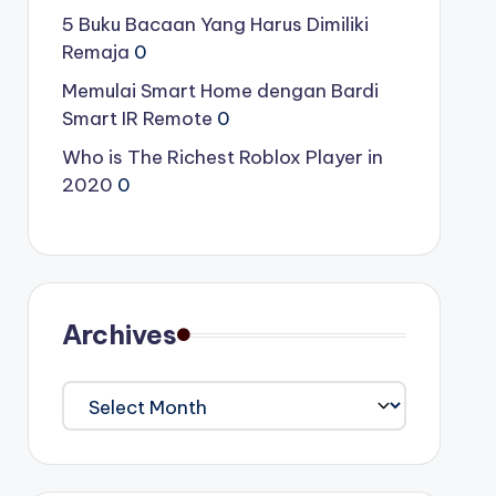
5 Buku Bacaan Yang Harus Dimiliki
Remaja
0
Memulai Smart Home dengan Bardi
Smart IR Remote
0
Who is The Richest Roblox Player in
2020
0
Archives
Archives