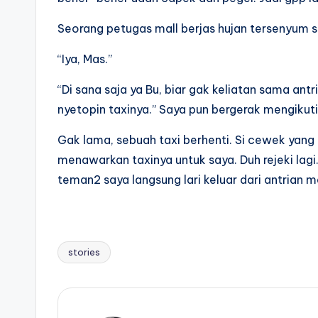
Seorang petugas mall berjas hujan tersenyum si
“Iya, Mas.”
“Di sana saja ya Bu, biar gak keliatan sama antr
nyetopin taxinya.” Saya pun bergerak mengikuti 
Gak lama, sebuah taxi berhenti. Si cewek yang 
menawarkan taxinya untuk saya. Duh rejeki lagi…
teman2 saya langsung lari keluar dari antrian me
stories
Tags: