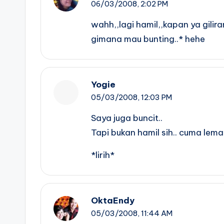
06/03/2008,
2:02 PM
wahh,,lagi hamil,,kapan ya gili
gimana mau bunting..* hehe
Yogie
05/03/2008,
12:03 PM
Saya juga buncit..
Tapi bukan hamil sih.. cuma lem
*lirih*
OktaEndy
05/03/2008,
11:44 AM