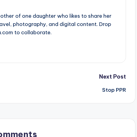
ther of one daughter who likes to share her
travel, photography, and digital content. Drop
u.com to collaborate.
Next Post
Stop PPR
omments