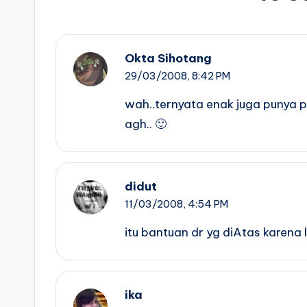
Okta Sihotang
29/03/2008,
8:42 PM
wah..ternyata enak juga punya pe
agh.. 🙂
didut
11/03/2008,
4:54 PM
itu bantuan dr yg diAtas karena
ika