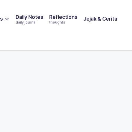
Daily Notes
Reflections
es
Jejak & Cerita
daily journal
thoughts