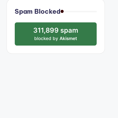
Spam Blocked
311,899 spam
blocked by
Akismet