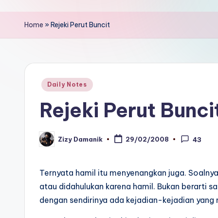
Home
»
Rejeki Perut Buncit
Posted
Daily Notes
in
Rejeki Perut Bunci
Zizy Damanik
29/02/2008
43
Posted
by
Ternyata hamil itu menyenangkan juga. Soalnya
atau didahulukan karena hamil. Bukan berarti sa
dengan sendirinya ada kejadian-kejadian yang 