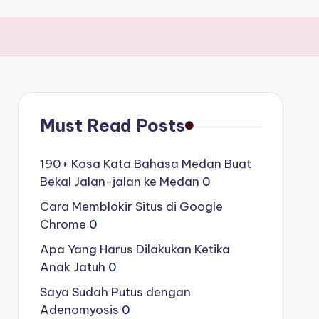
Must Read Posts
190+ Kosa Kata Bahasa Medan Buat
Bekal Jalan-jalan ke Medan
0
Cara Memblokir Situs di Google
Chrome
0
Apa Yang Harus Dilakukan Ketika
Anak Jatuh
0
Saya Sudah Putus dengan
Adenomyosis
0