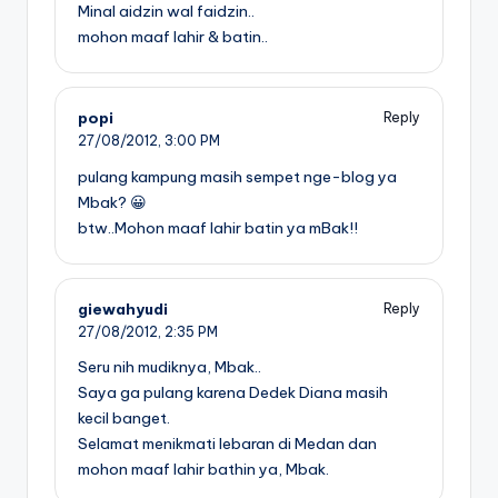
Minal aidzin wal faidzin..
mohon maaf lahir & batin..
popi
Reply
27/08/2012,
3:00 PM
pulang kampung masih sempet nge-blog ya
Mbak? 😀
btw..Mohon maaf lahir batin ya mBak!!
giewahyudi
Reply
27/08/2012,
2:35 PM
Seru nih mudiknya, Mbak..
Saya ga pulang karena Dedek Diana masih
kecil banget.
Selamat menikmati lebaran di Medan dan
mohon maaf lahir bathin ya, Mbak.