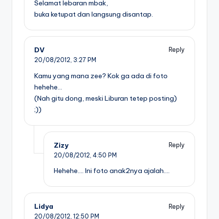
Selamat lebaran mbak,
buka ketupat dan langsung disantap.
DV
Reply
20/08/2012,
3:27 PM
Kamu yang mana zee? Kok ga ada di foto
hehehe…
(Nah gitu dong, meski Liburan tetep posting)
;))
Zizy
Reply
20/08/2012,
4:50 PM
Hehehe…. Ini foto anak2nya ajalah….
Lidya
Reply
20/08/2012,
12:50 PM