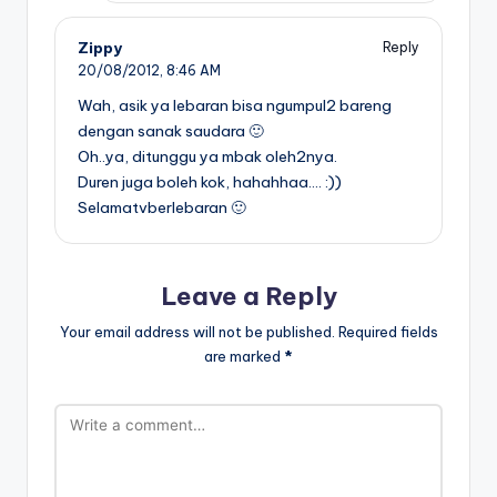
Zippy
Reply
20/08/2012,
8:46 AM
Wah, asik ya lebaran bisa ngumpul2 bareng
dengan sanak saudara 🙂
Oh..ya, ditunggu ya mbak oleh2nya.
Duren juga boleh kok, hahahhaa…. :))
Selamatvberlebaran 🙂
Leave a Reply
Your email address will not be published.
Required fields
are marked
*