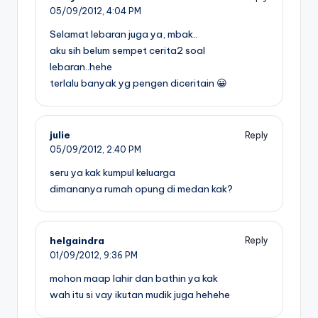
05/09/2012,
4:04 PM
Selamat lebaran juga ya, mbak..
aku sih belum sempet cerita2 soal
lebaran..hehe
terlalu banyak yg pengen diceritain 😀
julie
Reply
05/09/2012,
2:40 PM
seru ya kak kumpul keluarga
dimananya rumah opung di medan kak?
helgaindra
Reply
01/09/2012,
9:36 PM
mohon maap lahir dan bathin ya kak
wah itu si vay ikutan mudik juga hehehe