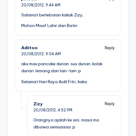
20/08/2012,
9:44 AM
Salamat berlebaran kakak Zizy,
Mohon Maaf Lahir dan Batin
Adiitoo
Reply
20/08/2012,
9:04 AM
aku mau pancake durian. sus durian. kolak
durian. lemang dan lain-lain :p
Selamat Hari Raya Aidil Fitri, kaka.
Zizy
Reply
20/08/2012,
4:52 PM
Orangnya ajalah ke sini, masa mo
dibawa semuaaaa :p