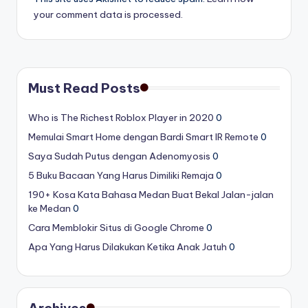
your comment data is processed.
Must Read Posts
Who is The Richest Roblox Player in 2020
0
Memulai Smart Home dengan Bardi Smart IR Remote
0
Saya Sudah Putus dengan Adenomyosis
0
5 Buku Bacaan Yang Harus Dimiliki Remaja
0
190+ Kosa Kata Bahasa Medan Buat Bekal Jalan-jalan
ke Medan
0
Cara Memblokir Situs di Google Chrome
0
Apa Yang Harus Dilakukan Ketika Anak Jatuh
0