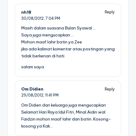
nh18
Reply
30/08/2012,
7:04 PM
Masih dalam suasana Bulan Syawal …
Saya juga mengucapkan …
Mohon maaf lahir batin ya Zee
jika ada kalimat komentar atau postingan yang
tidak berkenan di hati
salam saya
Om Didien
Reply
29/08/2012,
11:41 PM
Om Didien dan keluarga juga mengucapkan
Selamat Hari Raya Idul Fitri, Minal Aidin wal
Faidzin mohon maaf lahir dan batin. Kosong-
kosong ya Kak…