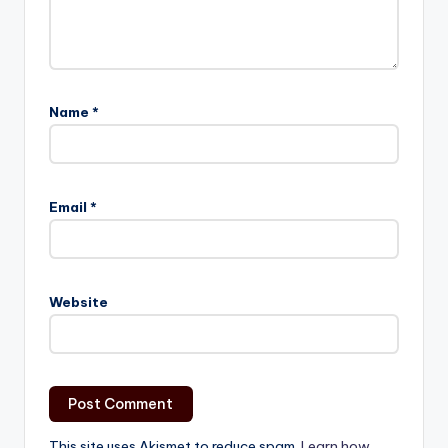
Name
*
Email
*
Website
This site uses Akismet to reduce spam.
Learn how