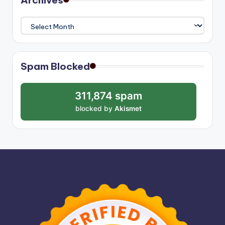
Archives
Archives
Spam Blocked
311,874 spam
blocked by
Akismet