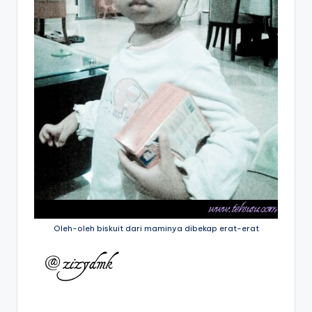
Oleh-oleh biskuit dari maminya dibekap erat-erat