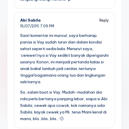
Abi Sabila
Reply
15/07/2011,
7:09 PM
Saat komentar ini muncul, saya berharap
panas si Vay sudah turun dan dalam kondisi
sehat seperti sedia kala. Menurut saya,
‘cerewet’nya si Vay sedikit banyak dipengaruhi
usianya. Konon, ini menjadi pertanda kalau si
anak bakal tumbuh jadi cerdas,tentunya
tinggal bagaimana orang tua dan lingkungan
sekitarnya.
So, salam buat si Vay. Mudah-mudahan dia
nda perlu bertanya panjang lebar, siapa si Abi
Sabila, cewek apa cowok, kok namanya ada
Sabila, kayak cewek ya Mi, terus Mami kenal di
mana, bla…bla…bla… 🙂