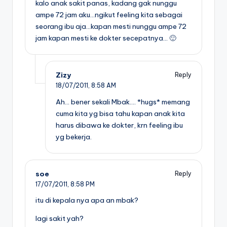
kalo anak sakit panas, kadang gak nunggu
ampe 72 jam aku…ngikut feeling kita sebagai
seorang ibu aja…kapan mesti nunggu ampe 72
jam kapan mesti ke dokter secepatnya… 🙂
Zizy
Reply
18/07/2011,
8:58 AM
Ah… bener sekali Mbak…. *hugs* memang
cuma kita yg bisa tahu kapan anak kita
harus dibawa ke dokter, krn feeling ibu
yg bekerja.
soe
Reply
17/07/2011,
8:58 PM
itu di kepala nya apa an mbak?
lagi sakit yah?