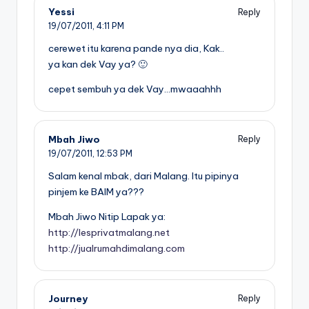
Yessi
Reply
19/07/2011,
4:11 PM
cerewet itu karena pande nya dia, Kak..
ya kan dek Vay ya? 🙂
cepet sembuh ya dek Vay…mwaaahhh
Mbah Jiwo
Reply
19/07/2011,
12:53 PM
Salam kenal mbak, dari Malang. Itu pipinya
pinjem ke BAIM ya???
Mbah Jiwo Nitip Lapak ya:
http://lesprivatmalang.net
http://jualrumahdimalang.com
Journey
Reply