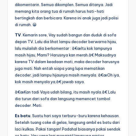
dikomentarin. Semua dikomplen. Semua ditanya. Jadi
memang kita orang tua di rumah harus hati-hati
bertingkah dan berbicara. Karena ini anak juga jadi polisi
di rumah. 😀
TV
. Kemarin sore, Vay sudah bangun dan duduk di sofa
depan TV. Lalu dia lihat lampu decoder berwarna hijau,
lalu mulailah dia berkomentar : â€œItu kok lampunya
masih hijau, Mami? Harusnya kan merah.â€ Maksudnya
karena TV dalam keadaan mati, maka decoder harusnya
juga mati. Nah entah siapa yang lupa mematikan
decoder, jadi lampu hijaunya masih menyala. â€œOh iya,
kok masih menyala ya,â€ jawab saya.
â€œKan tadi Vaya udah bilang, itu masih nyala.â€ Lalu
dia turun dari sofa dan langsung memencet tombol
decoder. Mati.
Es batu
. Suatu hari saya terburu-buru karena kehausan.
Setelah tuang coke di gelas, langsung ambil es batu dari
laci kulkas. Pakai tangan! Padahal biasanya pakai sendok
es batu. Vay yang lagi mengintil langsung protes.