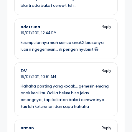
blarti ada bakat cerewt tuh…
adetruna
Reply
16/07/2011,
12:44 PM
kesimpulannya mah semua anak2 biasanya
lucu n ngegemesin… ih pengen nyubiiiit 😆
DV
Reply
16/07/2011,
10:51 AM
Hahaha posting yang kocak… gemesin emang
anak kecil itu. Odilia belum bisa jelas
omongnya, tapi keliatan bakat cerewetnya…
tau lah keturunan dari sapa hahaha
arman
Reply