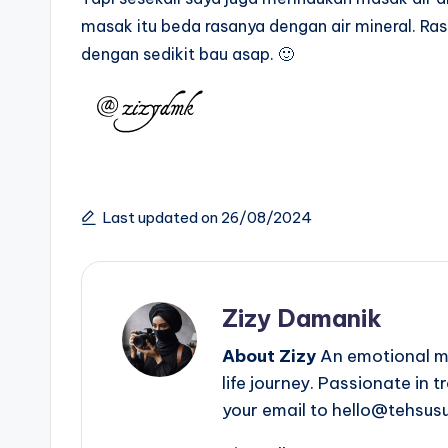
masak itu beda rasanya dengan air mineral. Ras
dengan sedikit bau asap. 🙂
Last updated on 26/08/2024
Zizy Damanik
About Zizy
An emotional mo
life journey. Passionate in 
your email to hello@tehsus