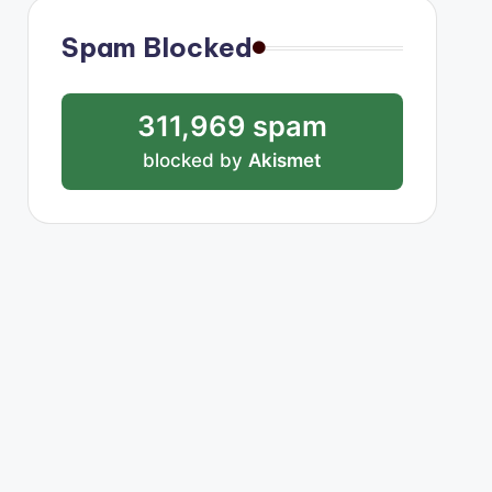
Spam Blocked
311,969 spam
blocked by
Akismet