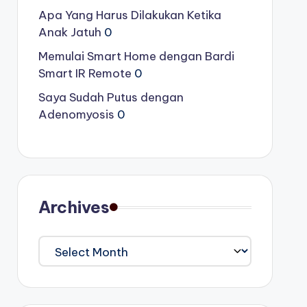
Apa Yang Harus Dilakukan Ketika
Anak Jatuh
0
Memulai Smart Home dengan Bardi
Smart IR Remote
0
Saya Sudah Putus dengan
Adenomyosis
0
Archives
Archives