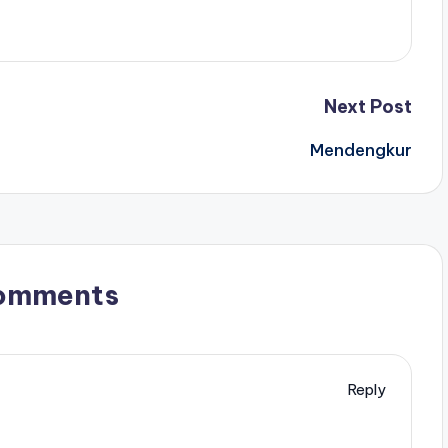
Next Post
Mendengkur
omments
Reply