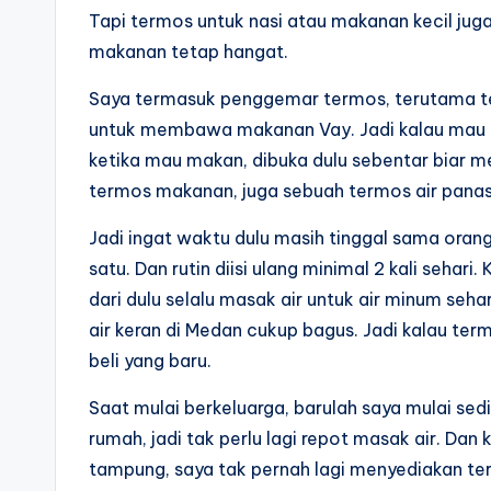
Tapi termos untuk nasi atau makanan kecil jug
makanan tetap hangat.
Saya termasuk penggemar termos, terutama te
untuk membawa makanan Vay. Jadi kalau mau pe
ketika mau makan, dibuka dulu sebentar biar m
termos makanan, juga sebuah termos air panas
Jadi ingat waktu dulu masih tinggal sama oran
satu. Dan rutin diisi ulang minimal 2 kali sehar
dari dulu selalu masak air untuk air minum seh
air keran di Medan cukup bagus. Jadi kalau ter
beli yang baru.
Saat mulai berkeluarga, barulah saya mulai sedik
rumah, jadi tak perlu lagi repot masak air. Dan
tampung, saya tak pernah lagi menyediakan ter