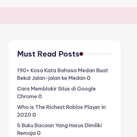
Must Read Posts
190+ Kosa Kata Bahasa Medan Buat
Bekal Jalan-jalan ke Medan
0
Cara Memblokir Situs di Google
Chrome
0
Who is The Richest Roblox Player in
2020
0
5 Buku Bacaan Yang Harus Dimiliki
Remaja
0