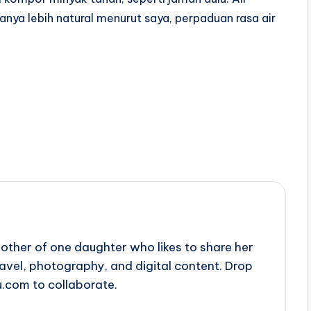
anya lebih natural menurut saya, perpaduan rasa air
ther of one daughter who likes to share her
travel, photography, and digital content. Drop
u.com to collaborate.