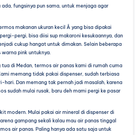
a ada, fungsinya pun sama, untuk menjaga agar
rmos makanan ukuran kecil Â yang bisa dipakai
rgi-pergi, bisa diisi sup makaroni kesukaannya, dan
enjadi cukup hangat untuk dimakan. Selain beberapa
 warna pink untuknya.
g tua di Medan, termos air panas kami di rumah cuma
i. Kami memang tidak pakai dispenser, sudah terbiasa
ari-hari. Dan memang tak pernah jadi masalah, karena
mos sudah mulai rusak, baru deh mami pergi ke pasar
it modern. Mulai pakai air mineral di dispenser di
 karena gampang sekali kalau mau air panas tinggal
mos air panas. Paling hanya ada satu saja untuk