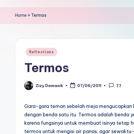
Home
»
Termos
Posted
Reflections
in
Termos
Zizy Damanik
07/06/2011
77
Posted
by
Gara-gara teman sebelah meja mengucapkan ka
dengan benda satu itu. Termos adalah benda y
karena fungsinya untuk membuat isinya tetap 
termos untuk mengisi air panas, agar sewaktu-w