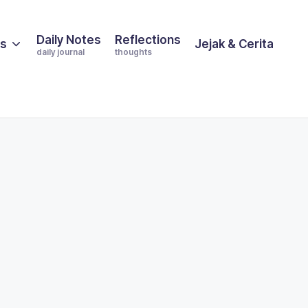
Daily Notes
Reflections
es
Jejak & Cerita
daily journal
thoughts