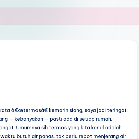
ta â€œtermosâ€ kemarin siang, saya jadi teringat
ang — kebanyakan — pasti ada di setiap rumah,
hangat. Umumnya sih termos yang kita kenal adalah
aktu butuh air panas, tak perlu repot menjerang air.