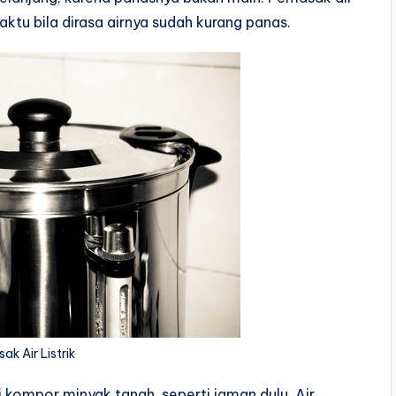
ktu bila dirasa airnya sudah kurang panas.
k Air Listrik
i kompor minyak tanah, seperti jaman dulu. Air