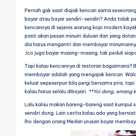
Pernah gak saat diajak kencan sama seseorang, 
bayar atau bayar sendiri-sendiri? Anda tidak pe
kencannya di sejenis warung kopi modern kaya
pasti akan pesan minum duluan dan yang datan
dia harus mengantri dan membayar minumannya s
Jco juga bayar masing-masing, tak peduli siap
Tapi kalau kencannya di restoran bagaimana?
membayar adalah yang mengajak kencan. Wala
keluar sepeserpun bila pergi bersama pria, tap
kalau harus selalu dibayari.
**Yoi dong, emang 
Lalu kalau makan bareng-bareng saat kumpul
sendiri dong. Lain cerita kalau ada yang bernia
lho dengan orang Medan urusan bayar membaya