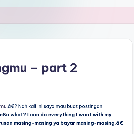
gmu – part 2
mu.
â€? Nah kali ini saya mau buat postingan
So what? I can do everything I want with my
rusan masing-masing ya bayar masing-masing.â€