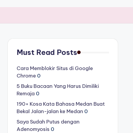
Must Read Posts
Cara Memblokir Situs di Google
Chrome
0
5 Buku Bacaan Yang Harus Dimiliki
Remaja
0
190+ Kosa Kata Bahasa Medan Buat
Bekal Jalan-jalan ke Medan
0
Saya Sudah Putus dengan
Adenomyosis
0