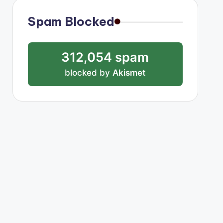
Spam Blocked
312,054 spam
blocked by
Akismet