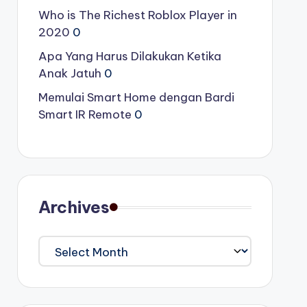
Who is The Richest Roblox Player in
2020
0
Apa Yang Harus Dilakukan Ketika
Anak Jatuh
0
Memulai Smart Home dengan Bardi
Smart IR Remote
0
Archives
Archives