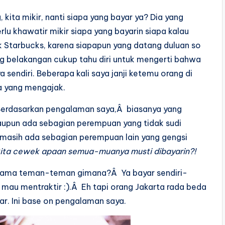
kita mikir, nanti siapa yang bayar ya? Dia yang
rlu khawatir mikir siapa yang bayarin siapa kalau
k Starbucks, karena siapapun yang datang duluan so
g belakangan cukup tahu diri untuk mengerti bahwa
endiri. Beberapa kali saya janji ketemu orang di
a yang mengajak.
 Berdasarkan pengalaman saya,Â biasanya yang
upun ada sebagian perempuan yang tidak sudi
i masih ada sebagian perempuan lain yang gengsi
kita cewek apaan semua-muanya musti dibayarin?!
 sama teman-teman gimana?Â Ya bayar sendiri-
t mau mentraktir :).Â Eh tapi orang Jakarta rada beda
r. Ini base on pengalaman saya.