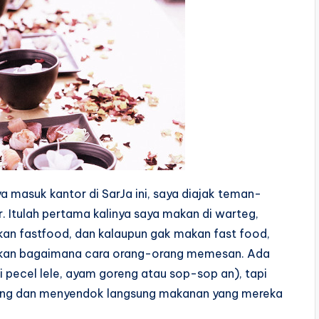
a masuk kantor di SarJa ini, saya diajak teman-
 Itulah pertama kalinya saya makan di warteg,
kan fastfood, dan kalaupun gak makan fast food,
atikan bagaimana cara orang-orang memesan. Ada
pecel lele, ayam goreng atau sop-sop an), tapi
eling dan menyendok langsung makanan yang mereka