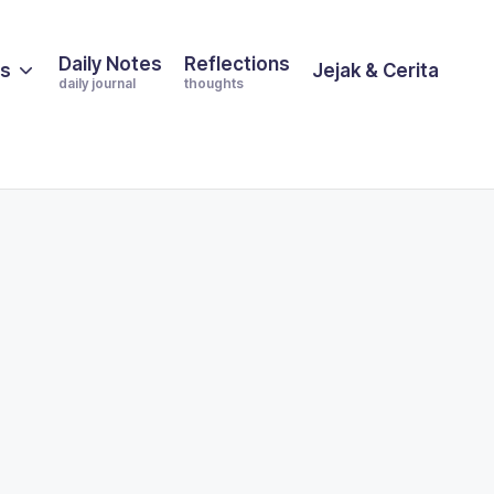
Daily Notes
Reflections
es
Jejak & Cerita
daily journal
thoughts