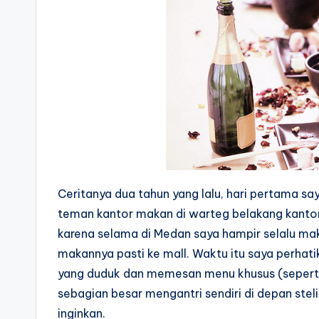
Ceritanya dua tahun yang lalu, hari pertama say
teman kantor makan di warteg belakang kantor.
karena selama di Medan saya hampir selalu ma
makannya pasti ke mall. Waktu itu saya perh
yang duduk dan memesan menu khusus (seperti 
sebagian besar mengantri sendiri di depan st
inginkan.