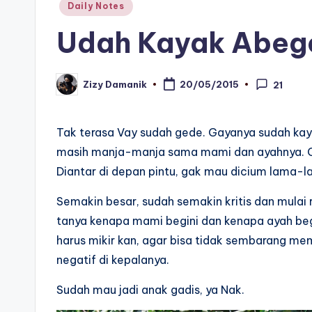
Posted
Daily Notes
in
Udah Kayak Abeg
Zizy Damanik
20/05/2015
21
Posted
by
Tak terasa Vay sudah gede. Gayanya sudah ka
masih manja-manja sama mami dan ayahnya. Cum
Diantar di depan pintu, gak mau dicium lama-la
Semakin besar, sudah semakin kritis dan mulai ra
tanya kenapa mami begini dan kenapa ayah beg
harus mikir kan, agar bisa tidak sembarang me
negatif di kepalanya.
Sudah mau jadi anak gadis, ya Nak.