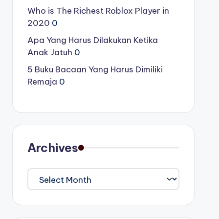
Who is The Richest Roblox Player in
2020
0
Apa Yang Harus Dilakukan Ketika
Anak Jatuh
0
5 Buku Bacaan Yang Harus Dimiliki
Remaja
0
Archives
Archives