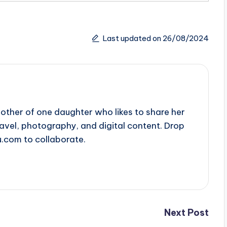
Last updated on 26/08/2024
ther of one daughter who likes to share her
travel, photography, and digital content. Drop
u.com to collaborate.
Next Post