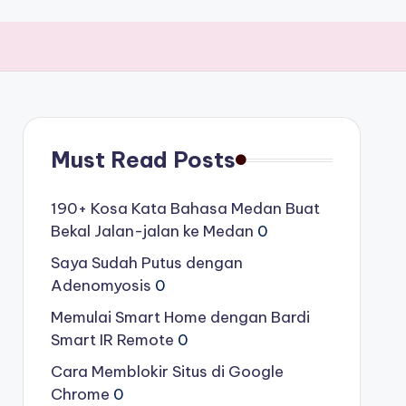
Must Read Posts
190+ Kosa Kata Bahasa Medan Buat
Bekal Jalan-jalan ke Medan
0
Saya Sudah Putus dengan
Adenomyosis
0
Memulai Smart Home dengan Bardi
Smart IR Remote
0
Cara Memblokir Situs di Google
Chrome
0