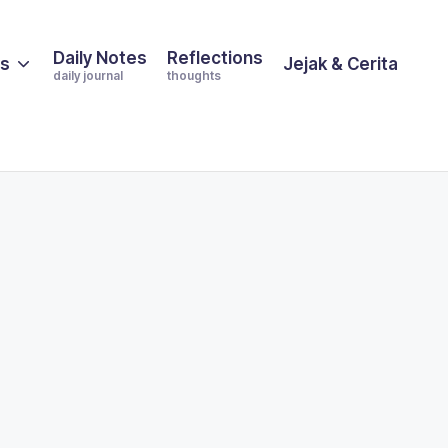
Daily Notes
Reflections
es
Jejak & Cerita
daily journal
thoughts