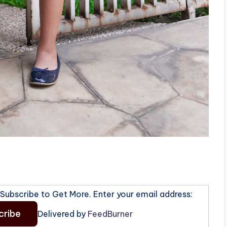
ubscribe to Get More. Enter your email address:
Delivered by
FeedBurner