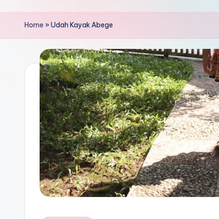
Home
»
Udah Kayak Abege