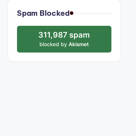
Spam Blocked
311,987 spam
blocked by
Akismet