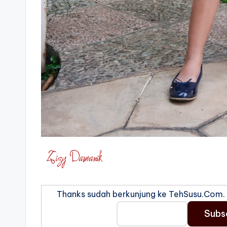
Thanks sudah berkunjung ke TehSusu.Com. S