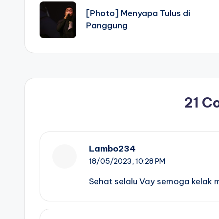
navigation
[Photo] Menyapa Tulus di
Panggung
21 C
Lambo234
18/05/2023,
10:28 PM
Sehat selalu Vay semoga kelak 