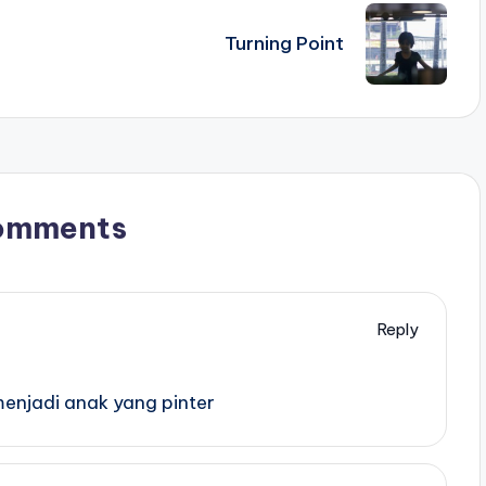
Turning Point
omments
Reply
menjadi anak yang pinter