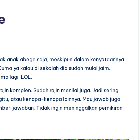
e
yak anak abege saja, meskipun dalam kenyataannya
a ya kalau di sekolah dia sudah mulai jaim.
ma lagi. LOL.
jin komplen. Sudah rajin menilai juga. Jadi sering
itu, atau kenapa-kenapa lainnya. Mau jawab juga
mberi jawaban. Tidak ingin meninggalkan pemikiran