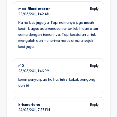
modifikasi motor
Reply
26/05/2011,
1:42 AM
Ha ha lucu juga ya. Tapi namanya juga masih
kecil , bagus ada kemauan untuk lebih dari atau
sama dengan temannya. Tapi kesdaran untuk
mengalah dan menerima harus di mulai sejak
kecil juga .
r10
Reply
25/05/2011,
1:46 PM
keren punya ipad ha ha, tuh si kakak bengong
deh 😀
krismariana
Reply
24/05/2011,
7:57 PM