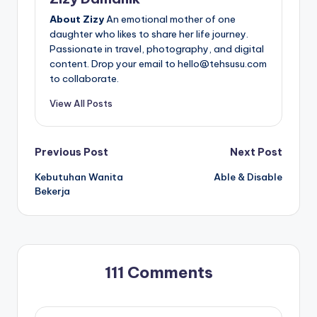
About Zizy
An emotional mother of one
daughter who likes to share her life journey.
Passionate in travel, photography, and digital
content. Drop your email to hello@tehsusu.com
to collaborate.
View All Posts
Post
Previous Post
Next Post
Kebutuhan Wanita
Able & Disable
navigation
Bekerja
111 Comments