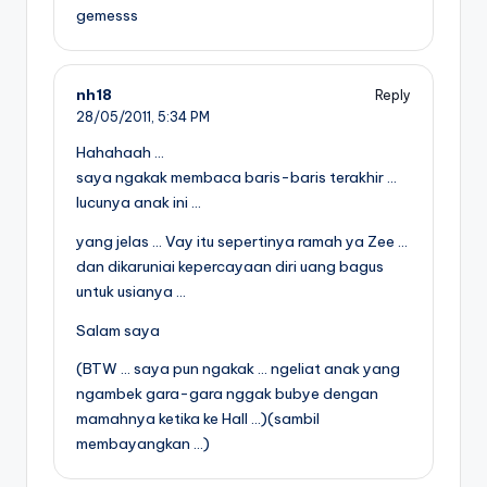
gemesss
nh18
Reply
28/05/2011,
5:34 PM
Hahahaah …
saya ngakak membaca baris-baris terakhir …
lucunya anak ini …
yang jelas … Vay itu sepertinya ramah ya Zee …
dan dikaruniai kepercayaan diri uang bagus
untuk usianya …
Salam saya
(BTW … saya pun ngakak … ngeliat anak yang
ngambek gara-gara nggak bubye dengan
mamahnya ketika ke Hall …)(sambil
membayangkan …)