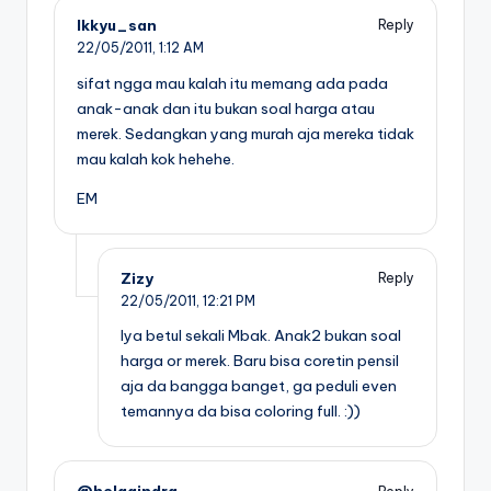
Ikkyu_san
Reply
22/05/2011,
1:12 AM
sifat ngga mau kalah itu memang ada pada
anak-anak dan itu bukan soal harga atau
merek. Sedangkan yang murah aja mereka tidak
mau kalah kok hehehe.
EM
Zizy
Reply
22/05/2011,
12:21 PM
Iya betul sekali Mbak. Anak2 bukan soal
harga or merek. Baru bisa coretin pensil
aja da bangga banget, ga peduli even
temannya da bisa coloring full. :))