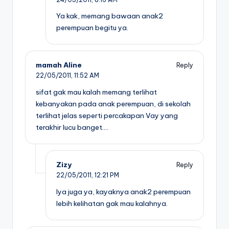
Ya kak, memang bawaan anak2
perempuan begitu ya.
mamah Aline
Reply
22/05/2011,
11:52 AM
sifat gak mau kalah memang terlihat
kebanyakan pada anak perempuan, di sekolah
terlihat jelas seperti percakapan Vay yang
terakhir lucu banget….
Zizy
Reply
22/05/2011,
12:21 PM
Iya juga ya, kayaknya anak2 perempuan
lebih kelihatan gak mau kalahnya.