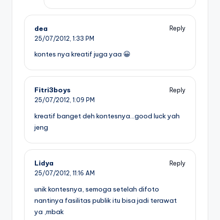
dea
Reply
25/07/2012,
1:33 PM
kontes nya kreatif juga yaa 😀
Fitri3boys
Reply
25/07/2012,
1:09 PM
kreatif banget deh kontesnya…good luck yah
jeng
Lidya
Reply
25/07/2012,
11:16 AM
unik kontesnya, semoga setelah difoto
nantinya fasilitas publik itu bisa jadi terawat
ya ,mbak