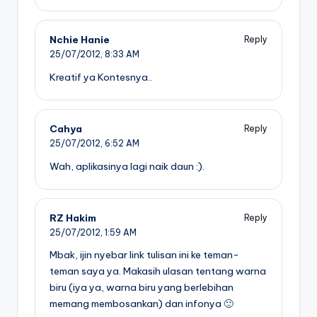
Nchie Hanie
Reply
25/07/2012,
8:33 AM
Kreatif ya Kontesnya..
Cahya
Reply
25/07/2012,
6:52 AM
Wah, aplikasinya lagi naik daun :).
RZ Hakim
Reply
25/07/2012,
1:59 AM
Mbak, ijin nyebar link tulisan ini ke teman-
teman saya ya. Makasih ulasan tentang warna
biru (iya ya, warna biru yang berlebihan
memang membosankan) dan infonya 🙂