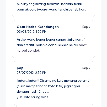
publik yang kurang terawat, bahkan terlalu
banyak corat-coret yang terlalu berlebihan.
Obat Herbal Gondongan
Reply
03/08/2012,
1:20 PM
Artikel yang benar benar sangat infomantif
dan Kreatif. boleh dicoba, sukses selalu.
obat
herbal gondok
popi
Reply
27/07/2012,
2:59 PM
ikutan..ikutan!! Disamping kalo menang beramal
(turut memperindah kota kita) juga ngiler
dengan hadih2nya…
yuk , kita saling vote!