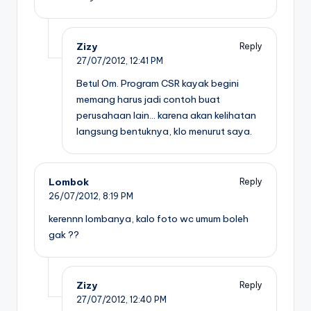
Zizy
Reply
27/07/2012,
12:41 PM
Betul Om. Program CSR kayak begini
memang harus jadi contoh buat
perusahaan lain… karena akan kelihatan
langsung bentuknya, klo menurut saya.
Lombok
Reply
26/07/2012,
8:19 PM
kerennn lombanya, kalo foto wc umum boleh
gak ??
Zizy
Reply
27/07/2012,
12:40 PM