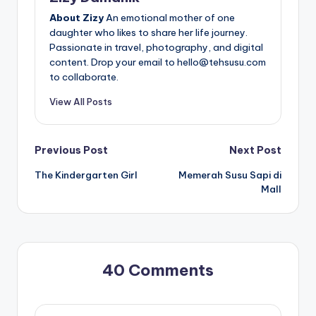
About Zizy
An emotional mother of one
daughter who likes to share her life journey.
Passionate in travel, photography, and digital
content. Drop your email to hello@tehsusu.com
to collaborate.
View All Posts
Post
Previous Post
Next Post
The Kindergarten Girl
Memerah Susu Sapi di
navigation
Mall
40 Comments