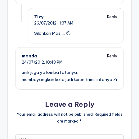
Zizy
Reply
26/07/2012,
11:37 AM
Silahkan Mas….. 🙂
monda
Reply
24/07/2012,
10:49 PM
unik juga ya lomba fotonya,
membayangkan kota jadi keren,trims infonya Zi
Leave a Reply
Your email address will not be published.
Required fields
are marked
*