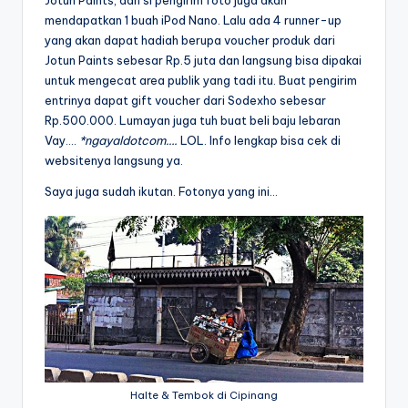
mendapatkan 1 buah iPod Nano. Lalu ada 4 runner-up
yang akan dapat hadiah berupa voucher produk dari
Jotun Paints sebesar Rp.5 juta dan langsung bisa dipakai
untuk mengecat area publik yang tadi itu. Buat pengirim
entrinya dapat gift voucher dari Sodexho sebesar
Rp.500.000. Lumayan juga tuh buat beli baju lebaran
Vay….
*ngayaldotcom….
LOL. Info lengkap bisa cek di
websitenya langsung ya.
Saya juga sudah ikutan. Fotonya yang ini…
Halte & Tembok di Cipinang