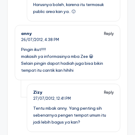
Harusnya boleh, karena itu termasuk
public area kan ya.. 🙂
anny
Reply
26/07/2012,
4:38 PM
Pingin ikut!!!!
makasih ya informasinya mba Zee 😀
Selain pingin dapat hadiah juga bisa bikin
tempat itu cantik kan hihihi
Zizy
Reply
27/07/2012,
12:41 PM
Tentu mbak anny. Yang penting sih
sebenarnya pengen tempat umum itu
jadi lebih bagus ya kan?