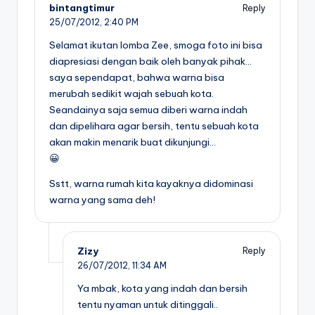
bintangtimur
Reply
25/07/2012,
2:40 PM
Selamat ikutan lomba Zee, smoga foto ini bisa
diapresiasi dengan baik oleh banyak pihak…
saya sependapat, bahwa warna bisa
merubah sedikit wajah sebuah kota.
Seandainya saja semua diberi warna indah
dan dipelihara agar bersih, tentu sebuah kota
akan makin menarik buat dikunjungi…
😀
Sstt, warna rumah kita kayaknya didominasi
warna yang sama deh!
Zizy
Reply
26/07/2012,
11:34 AM
Ya mbak, kota yang indah dan bersih
tentu nyaman untuk ditinggali..