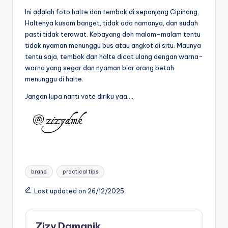
Ini adalah foto halte dan tembok di sepanjang Cipinang.
Haltenya kusam banget, tidak ada namanya, dan sudah
pasti tidak terawat. Kebayang deh malam-malam tentu
tidak nyaman menunggu bus atau angkot di situ. Maunya
tentu saja, tembok dan halte dicat ulang dengan warna-
warna yang segar dan nyaman biar orang betah
menunggu di halte.
Jangan lupa nanti vote diriku yaa…..
Tags:
brand
practical tips
Last updated on 26/12/2025
Zizy Damanik