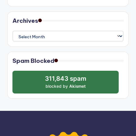
Archives
Archives
Spam Blocked
311,843 spam
blocked by
Akismet