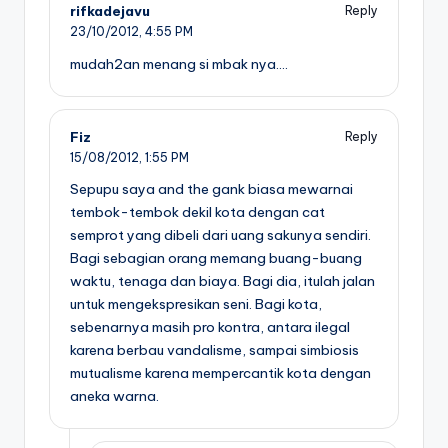
rifkadejavu
Reply
23/10/2012,
4:55 PM
mudah2an menang si mbak nya….
Fiz
Reply
15/08/2012,
1:55 PM
Sepupu saya and the gank biasa mewarnai
tembok-tembok dekil kota dengan cat
semprot yang dibeli dari uang sakunya sendiri.
Bagi sebagian orang memang buang-buang
waktu, tenaga dan biaya. Bagi dia, itulah jalan
untuk mengekspresikan seni. Bagi kota,
sebenarnya masih pro kontra, antara ilegal
karena berbau vandalisme, sampai simbiosis
mutualisme karena mempercantik kota dengan
aneka warna.