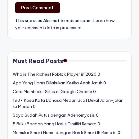
This site uses Akismet to reduce spam.
Learn how
your comment data is processed.
Must Read Posts
Who is The Richest Roblox Player in 2020
0
Apa Yang Harus Dilakukan Ketika Anak Jatuh
0
Cara Memblokir Situs di Google Chrome
0
190+ Kosa Kata Bahasa Medan Buat Bekal Jalan-jalan
ke Medan
0
Saya Sudah Putus dengan Adenomyosis
0
5 Buku Bacaan Yang Harus Dimiliki Remaja
0
Memulai Smart Home dengan Bardi Smart IR Remote
0