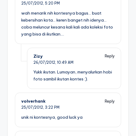
25/07/2012,
5:20 PM
wah menarik nih kontesnya bagus… buat
kebersihan kota… keren banget nih idenya…
coba meluncur kesana kali kali ada koleksi foto
yang bisa di ikutkan….
Zizy
Reply
26/07/2012,
10:49 AM
Yukk ikutan. Lumayan, menyalurkan hobi
foto sambil ikutan kontes :).
volverhank
Reply
25/07/2012,
3:22 PM
unik ni kontesnya, good luck ya