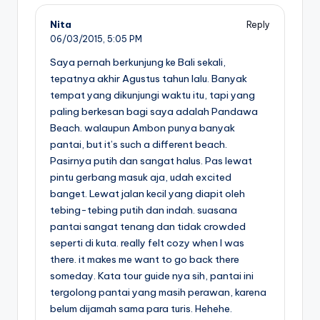
Nita
Reply
06/03/2015,
5:05 PM
Saya pernah berkunjung ke Bali sekali,
tepatnya akhir Agustus tahun lalu. Banyak
tempat yang dikunjungi waktu itu, tapi yang
paling berkesan bagi saya adalah Pandawa
Beach. walaupun Ambon punya banyak
pantai, but it’s such a different beach.
Pasirnya putih dan sangat halus. Pas lewat
pintu gerbang masuk aja, udah excited
banget. Lewat jalan kecil yang diapit oleh
tebing-tebing putih dan indah. suasana
pantai sangat tenang dan tidak crowded
seperti di kuta. really felt cozy when I was
there. it makes me want to go back there
someday. Kata tour guide nya sih, pantai ini
tergolong pantai yang masih perawan, karena
belum dijamah sama para turis. Hehehe.