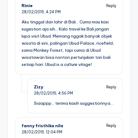
Rinie
Reply
28/02/2015,
4:24 PM
Aku tinggal dan lahir di Bali… Cuma mau kasi
sugestion aja sih… Kalo travel ke Bali jangan
lupa visit Ubud. Memang nggak banyak objek
wisata di sini, palingan Ubud Palace, ricefield,
sama Monkey Forest, tapi cuma di Ubud
wisatawan bisa nonton pertunjukan tari bali
setiap hari. Ubud is a culture vilage!
Zizy
Reply
28/02/2015,
4:56 PM
Siaappp… terima kasih suggestionnya…
fanny fristhika nila
Reply
28/02/2015,
12:04 PM