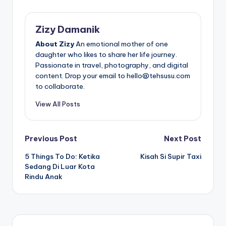
Zizy Damanik
About Zizy
An emotional mother of one
daughter who likes to share her life journey.
Passionate in travel, photography, and digital
content. Drop your email to hello@tehsusu.com
to collaborate.
View All Posts
Post
Previous Post
Next Post
5 Things To Do: Ketika
Kisah Si Supir Taxi
navigation
Sedang Di Luar Kota
Rindu Anak