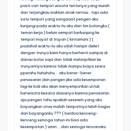
pasti cari tempat wisata tentunya yang murah
dan terjangkau maklum anak rantau , tapi ada
satu tempat yang sangaaat pengen aku
kunjungi pada waktu itu aku dan tim bolangku (
teman kerja ) belum sempat berkunjung ke
tempat mayat di truyan ( kintamani ) (
padahal waktu itu aku udah hampir deket
dengan trunya kami hanya berhenti sampai di
danau batur saja dan tidak melanjutkan ke
trunyannya karena tidak mampu biaya sewa
pperahu huhuhuhu…. aku bener-bener
penasaran dan pengen jika ada kesempatan
lagi ke bali aku akan menyempatkan untuk
berwisata kesana alasanya karena penasaran
aja pengen tahu apakah seserem yang aku
bayangkan atau malah tempatnya lebih bagus
dari bayanganku ??? ( berdoa kenceng-
kenceng semoga tahun ini bisa ada
kesempatan ) amin ….dan semoga rencanaku