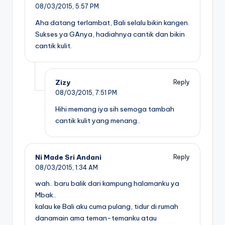
08/03/2015,
5:57 PM
Aha datang terlambat, Bali selalu bikin kangen.
Sukses ya GAnya, hadiahnya cantik dan bikin
cantik kulit.
Zizy
Reply
08/03/2015,
7:51 PM
Hihi memang iya sih semoga tambah
cantik kulit yang menang..
Ni Made Sri Andani
Reply
08/03/2015,
1:34 AM
wah.. baru balik dari kampung halamanku ya
Mbak..
kalau ke Bali aku cuma pulang, tidur di rumah
danamain ama teman-temanku atau