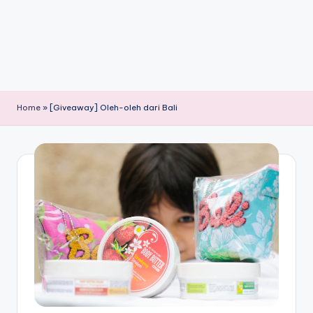
Home
»
[Giveaway] Oleh-oleh dari Bali