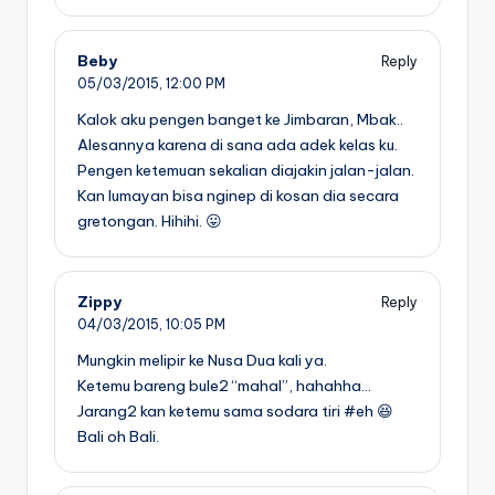
Beby
Reply
05/03/2015,
12:00 PM
Kalok aku pengen banget ke Jimbaran, Mbak..
Alesannya karena di sana ada adek kelas ku.
Pengen ketemuan sekalian diajakin jalan-jalan.
Kan lumayan bisa nginep di kosan dia secara
gretongan. Hihihi. 😛
Zippy
Reply
04/03/2015,
10:05 PM
Mungkin melipir ke Nusa Dua kali ya.
Ketemu bareng bule2 “mahal”, hahahha…
Jarang2 kan ketemu sama sodara tiri #eh 😆
Bali oh Bali.