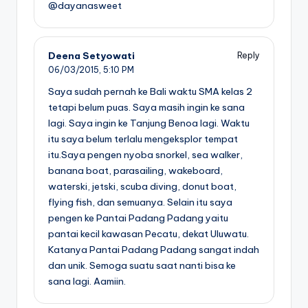
@dayanasweet
Deena Setyowati
Reply
06/03/2015,
5:10 PM
Saya sudah pernah ke Bali waktu SMA kelas 2
tetapi belum puas. Saya masih ingin ke sana
lagi. Saya ingin ke Tanjung Benoa lagi. Waktu
itu saya belum terlalu mengeksplor tempat
itu.Saya pengen nyoba snorkel, sea walker,
banana boat, parasailing, wakeboard,
waterski, jetski, scuba diving, donut boat,
flying fish, dan semuanya. Selain itu saya
pengen ke Pantai Padang Padang yaitu
pantai kecil kawasan Pecatu, dekat Uluwatu.
Katanya Pantai Padang Padang sangat indah
dan unik. Semoga suatu saat nanti bisa ke
sana lagi. Aamiin.