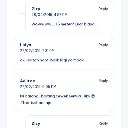
Zizy
Reply
28/02/2015,
4:57 PM
Wowwww…. 16 meter? Luar biasa…
Lidya
Reply
27/02/2015,
7:31 PM
aku ikutan nanti balik lagi ya mbak
Adiitoo
Reply
27/02/2015,
5:05 PM
Ini barang-barang cewek semua. Hiks 🙁
#bantushare aja
Zizy
Reply