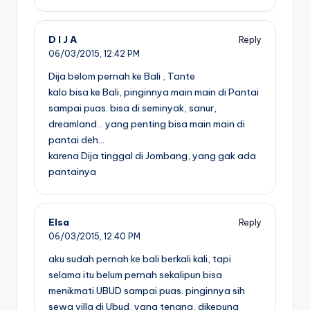
D I J A
Reply
06/03/2015,
12:42 PM
Dija belom pernah ke Bali , Tante
kalo bisa ke Bali, pinginnya main main di Pantai
sampai puas. bisa di seminyak, sanur,
dreamland… yang penting bisa main main di
pantai deh…
karena Dija tinggal di Jombang, yang gak ada
pantainya
Elsa
Reply
06/03/2015,
12:40 PM
aku sudah pernah ke bali berkali kali, tapi
selama itu belum pernah sekalipun bisa
menikmati UBUD sampai puas. pinginnya sih
sewa villa di Ubud, yang tenang, dikepung