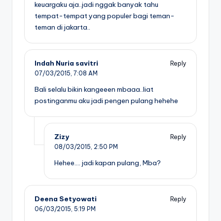
keuargaku aja..jadi nggak banyak tahu
tempat-tempat yang populer bagi teman-
teman di jakarta..
Indah Nuria savitri
Reply
07/03/2015,
7:08 AM
Bali selalu bikin kangeeen mbaaa..liat
postinganmu aku jadi pengen pulang hehehe
Zizy
Reply
08/03/2015,
2:50 PM
Hehee…. jadi kapan pulang, Mba?
Deena Setyowati
Reply
06/03/2015,
5:19 PM