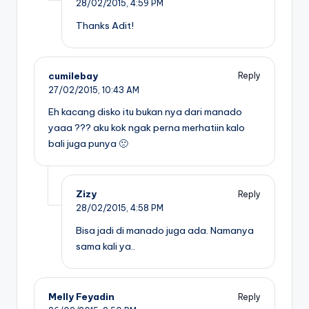
28/02/2015,
4:59 PM
Thanks Adit!
cumilebay
Reply
27/02/2015,
10:43 AM
Eh kacang disko itu bukan nya dari manado
yaaa ??? aku kok ngak perna merhatiin kalo
bali juga punya 🙁
Zizy
Reply
28/02/2015,
4:58 PM
Bisa jadi di manado juga ada. Namanya
sama kali ya..
Melly Feyadin
Reply