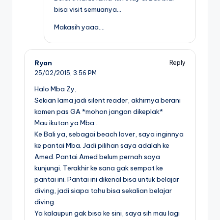
bisa visit semuanya…
Makasih yaaa….
Ryan
Reply
25/02/2015,
3:56 PM
Halo Mba Zy,
Sekian lama jadi silent reader, akhirnya berani
komen pas GA *mohon jangan dikeplak*
Mau ikutan ya Mba…
Ke Bali ya, sebagai beach lover, saya inginnya
ke pantai Mba. Jadi pilihan saya adalah ke
Amed. Pantai Amed belum pernah saya
kunjungi. Terakhir ke sana gak sempat ke
pantai ini. Pantai ini dikenal bisa untuk belajar
diving, jadi siapa tahu bisa sekalian belajar
diving.
Ya kalaupun gak bisa ke sini, saya sih mau lagi