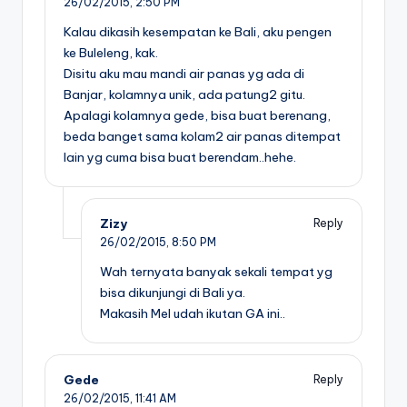
26/02/2015,
2:50 PM
Kalau dikasih kesempatan ke Bali, aku pengen
ke Buleleng, kak.
Disitu aku mau mandi air panas yg ada di
Banjar, kolamnya unik, ada patung2 gitu.
Apalagi kolamnya gede, bisa buat berenang,
beda banget sama kolam2 air panas ditempat
lain yg cuma bisa buat berendam..hehe.
Zizy
Reply
26/02/2015,
8:50 PM
Wah ternyata banyak sekali tempat yg
bisa dikunjungi di Bali ya.
Makasih Mel udah ikutan GA ini..
Gede
Reply
26/02/2015,
11:41 AM