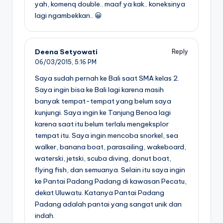
yah, komenq double.. maaf ya kak.. koneksinya
lagi ngambekkan.. 😀
Deena Setyowati
Reply
06/03/2015,
5:16 PM
Saya sudah pernah ke Bali saat SMA kelas 2.
Saya ingin bisa ke Bali lagi karena masih
banyak tempat-tempat yang belum saya
kunjungi. Saya ingin ke Tanjung Benoa lagi
karena saat itu belum terlalu mengeksplor
tempat itu. Saya ingin mencoba snorkel, sea
walker, banana boat, parasailing, wakeboard,
waterski, jetski, scuba diving, donut boat,
flying fish, dan semuanya. Selain itu saya ingin
ke Pantai Padang Padang di kawasan Pecatu,
dekat Uluwatu. Katanya Pantai Padang
Padang adalah pantai yang sangat unik dan
indah.