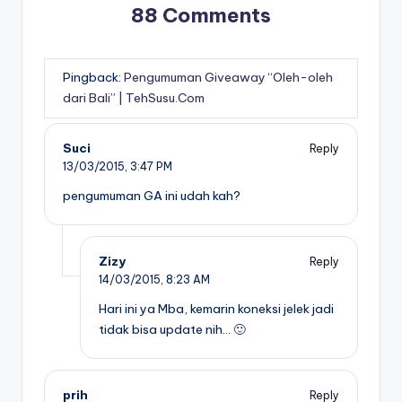
88 Comments
Pingback:
Pengumuman Giveaway “Oleh-oleh
dari Bali” | TehSusu.Com
Suci
Reply
13/03/2015,
3:47 PM
pengumuman GA ini udah kah?
Zizy
Reply
14/03/2015,
8:23 AM
Hari ini ya Mba, kemarin koneksi jelek jadi
tidak bisa update nih… 🙂
prih
Reply