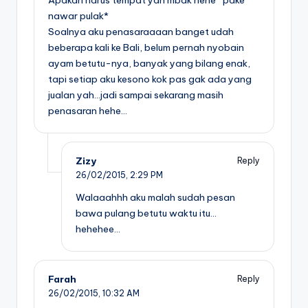
nawar pulak*
Soalnya aku penasaraaaan banget udah
beberapa kali ke Bali, belum pernah nyobain
ayam betutu-nya, banyak yang bilang enak,
tapi setiap aku kesono kok pas gak ada yang
jualan yah…jadi sampai sekarang masih
penasaran hehe…
Zizy
Reply
26/02/2015,
2:29 PM
Walaaahhh aku malah sudah pesan
bawa pulang betutu waktu itu…
hehehee…
Farah
Reply
26/02/2015,
10:32 AM