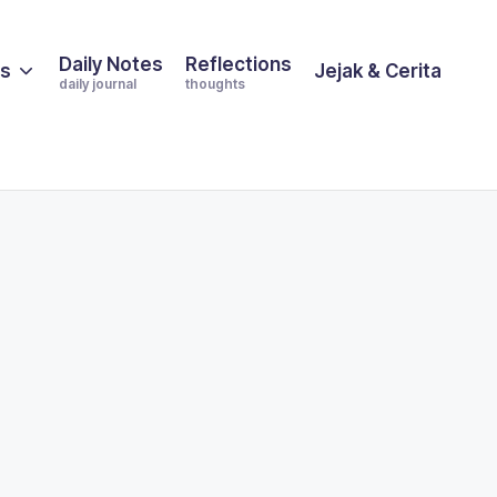
Daily Notes
Reflections
es
Jejak & Cerita
daily journal
thoughts