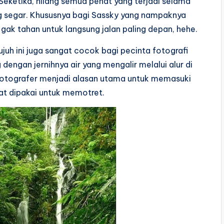
Seketika, hilang semua penat yang terjadi selama
g segar. Khususnya bagi Sassky yang nampaknya
ak tahan untuk langsung jalan paling depan, hehe.
ujuh ini juga sangat cocok bagi pecinta fotografi
dengan jernihnya air yang mengalir melalui alur di
 fotografer menjadi alasan utama untuk memasuki
pat dipakai untuk memotret.