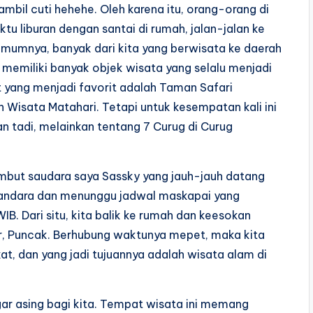
mbil cuti hehehe. Oleh karena itu, orang-orang di
 liburan dengan santai di rumah, jalan-jalan ke
 umumnya, banyak dari kita yang berwisata ke daerah
emiliki banyak objek wisata yang selalu menjadi
 yang menjadi favorit adalah Taman Safari
Wisata Matahari. Tetapi untuk kesempatan kali ini
n tadi, melainkan tentang 7 Curug di Curug
mbut saudara saya Sassky yang jauh-jauh datang
bandara dan menunggu jadwal maskapai yang
IB. Dari situ, kita balik ke rumah dan keesokan
or, Puncak. Berhubung waktunya mepet, maka kita
t, dan yang jadi tujuannya adalah wisata alam di
ar asing bagi kita. Tempat wisata ini memang