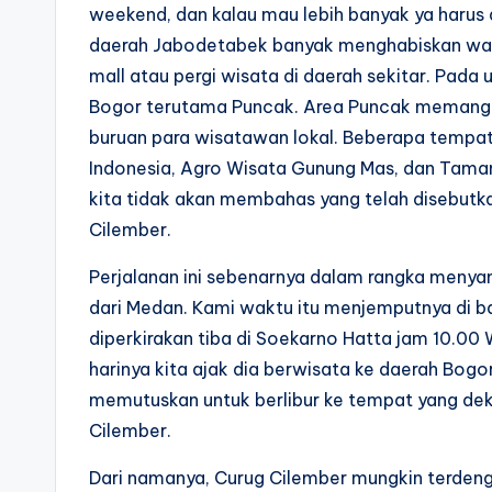
weekend, dan kalau mau lebih banyak ya harus a
daerah Jabodetabek banyak menghabiskan waktu
mall atau pergi wisata di daerah sekitar. Pada
Bogor terutama Puncak. Area Puncak memang m
buruan para wisatawan lokal. Beberapa tempat
Indonesia, Agro Wisata Gunung Mas, dan Taman 
kita tidak akan membahas yang telah disebutka
Cilember.
Perjalanan ini sebenarnya dalam rangka menya
dari Medan. Kami waktu itu menjemputnya di 
diperkirakan tiba di Soekarno Hatta jam 10.00 W
harinya kita ajak dia berwisata ke daerah Bog
memutuskan untuk berlibur ke tempat yang deka
Cilember.
Dari namanya, Curug Cilember mungkin terdeng