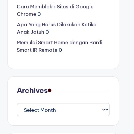
Cara Memblokir Situs di Google
Chrome
0
Apa Yang Harus Dilakukan Ketika
Anak Jatuh
0
Memulai Smart Home dengan Bardi
Smart IR Remote
0
Archives
Archives