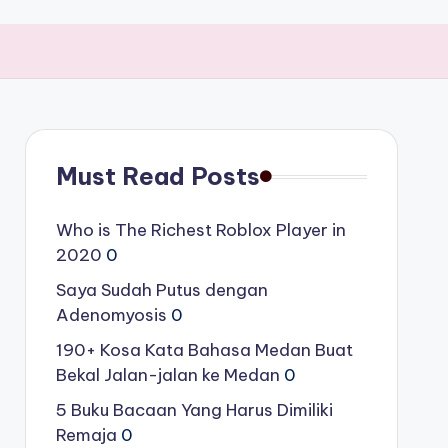
Must Read Posts
Who is The Richest Roblox Player in
2020
0
Saya Sudah Putus dengan
Adenomyosis
0
190+ Kosa Kata Bahasa Medan Buat
Bekal Jalan-jalan ke Medan
0
5 Buku Bacaan Yang Harus Dimiliki
Remaja
0