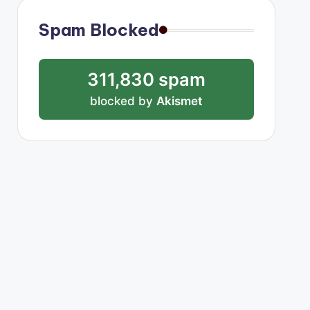
Spam Blocked
311,830 spam
blocked by
Akismet