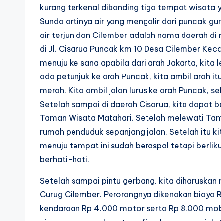
kurang terkenal dibanding tiga tempat wisata 
Sunda artinya air yang mengalir dari puncak g
air terjun dan Cilember adalah nama daerah di
di Jl. Cisarua Puncak km 10 Desa Cilember Kec
menuju ke sana apabila dari arah Jakarta, kita l
ada petunjuk ke arah Puncak, kita ambil arah i
merah. Kita ambil jalan lurus ke arah Puncak, se
Setelah sampai di daerah Cisarua, kita dapat b
Taman Wisata Matahari. Setelah melewati Tama
rumah penduduk sepanjang jalan. Setelah itu ki
menuju tempat ini sudah beraspal tetapi berliku
berhati-hati.
Setelah sampai pintu gerbang, kita diharuska
Curug Cilember. Perorangnya dikenakan biaya 
kendaraan Rp 4.000 motor serta Rp 8.000 mobi