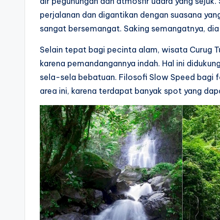
air pegunungan dan atmosfir udara yang sejuk. 
perjalanan dan digantikan dengan suasana yan
sangat bersemangat. Saking semangatnya, dia g
Selain tepat bagi pecinta alam, wisata Curug T
karena pemandangannya indah. Hal ini didukung 
sela-sela bebatuan. Filosofi Slow Speed bagi
area ini, karena terdapat banyak spot yang da