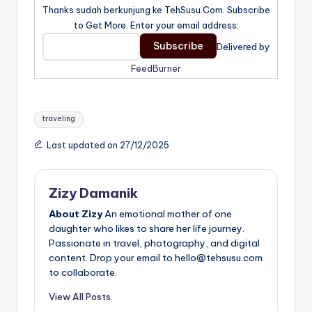
Thanks sudah berkunjung ke TehSusu.Com. Subscribe
to Get More. Enter your email address:
Delivered by
FeedBurner
Tags:
traveling
Last updated on 27/12/2025
Zizy Damanik
About Zizy
An emotional mother of one
daughter who likes to share her life journey.
Passionate in travel, photography, and digital
content. Drop your email to hello@tehsusu.com
to collaborate.
View All Posts