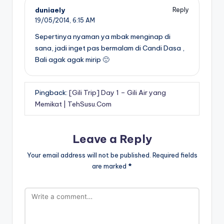
duniaely
Reply
19/05/2014,
6:15 AM
Sepertinya nyaman ya mbak menginap di
sana, jadi inget pas bermalam di Candi Dasa ,
Bali agak agak mirip 🙂
Pingback:
[Gili Trip] Day 1 – Gili Air yang
Memikat | TehSusu.Com
Leave a Reply
Your email address will not be published.
Required fields
are marked
*