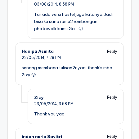
03/06/2014,
8:58 PM
Tar ada versi hostel juga katanya. Jadi
bisa ke sana rame2 rombongan
photowalk kamu Ga… 🙂
Hanipa Asmita
Reply
22/05/2014,
7:28 PM
senang membaca tulisan2nyaa. thank’s mba
Zizy 🙂
Zizy
Reply
23/05/2014,
3:58 PM
Thank you yaa..
indah nuria Savitri
Reply