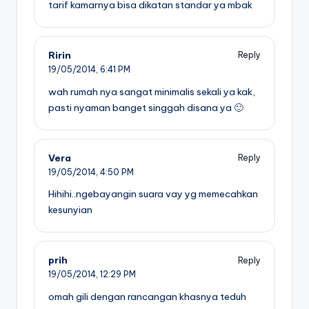
tarif kamarnya bisa dikatan standar ya mbak
Ririn
Reply
19/05/2014,
6:41 PM
wah rumah nya sangat minimalis sekali ya kak,
pasti nyaman banget singgah disana ya 🙂
Vera
Reply
19/05/2014,
4:50 PM
Hihihi..ngebayangin suara vay yg memecahkan
kesunyian
prih
Reply
19/05/2014,
12:29 PM
omah gili dengan rancangan khasnya teduh