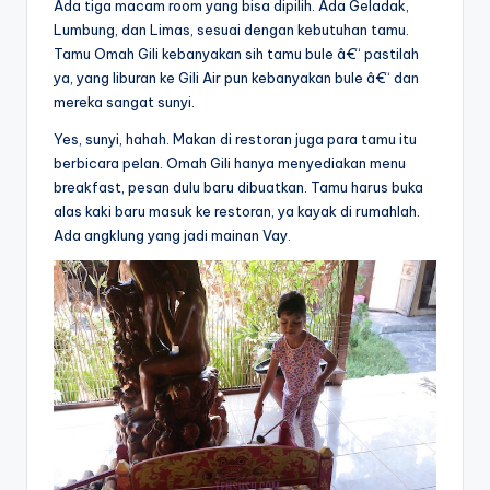
Ada tiga macam room yang bisa dipilih. Ada Geladak,
Lumbung, dan Limas, sesuai dengan kebutuhan tamu.
Tamu Omah Gili kebanyakan sih tamu bule â€“ pastilah
ya, yang liburan ke Gili Air pun kebanyakan bule â€“ dan
mereka sangat sunyi.
Yes, sunyi, hahah. Makan di restoran juga para tamu itu
berbicara pelan. Omah Gili hanya menyediakan menu
breakfast, pesan dulu baru dibuatkan. Tamu harus buka
alas kaki baru masuk ke restoran, ya kayak di rumahlah.
Ada angklung yang jadi mainan Vay.