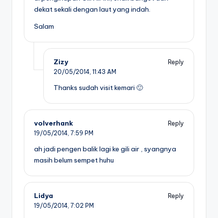
dekat sekali dengan laut yang indah.
Salam
Zizy
Reply
20/05/2014,
11:43 AM
Thanks sudah visit kemari 🙂
volverhank
Reply
19/05/2014,
7:59 PM
ah jadi pengen balik lagi ke gili air , syangnya
masih belum sempet huhu
Lidya
Reply
19/05/2014,
7:02 PM