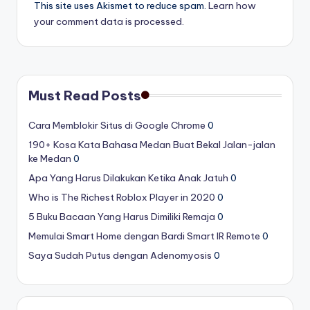
This site uses Akismet to reduce spam.
Learn how
your comment data is processed.
Must Read Posts
Cara Memblokir Situs di Google Chrome
0
190+ Kosa Kata Bahasa Medan Buat Bekal Jalan-jalan
ke Medan
0
Apa Yang Harus Dilakukan Ketika Anak Jatuh
0
Who is The Richest Roblox Player in 2020
0
5 Buku Bacaan Yang Harus Dimiliki Remaja
0
Memulai Smart Home dengan Bardi Smart IR Remote
0
Saya Sudah Putus dengan Adenomyosis
0