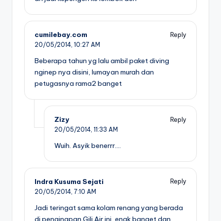
cumilebay.com
Reply
20/05/2014,
10:27 AM
Beberapa tahun yg lalu ambil paket diving
nginep nya disini, lumayan murah dan
petugasnya rama2 banget
Zizy
Reply
20/05/2014,
11:33 AM
Wuih. Asyik benerrr….
Indra Kusuma Sejati
Reply
20/05/2014,
7:10 AM
Jadi teringat sama kolam renang yang berada
di penginapan Gili Air ini, enak banget dan