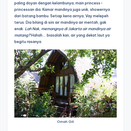
paling doyan dengan kelambunya, main princess-
princessan dia. Kamar mandinya juga unik, showernya
dari batang bambu. Setiap kena airnya, Vay melepeh
terus. Dia bilang di sini air mandinya air mentah, gak
enak.
Lah Nak, memangnya di Jakarta air mandinya air
matang?
Hahah…. biasalah kan, air yang dekat laut ya
begitu rasanya.
Omah Gili