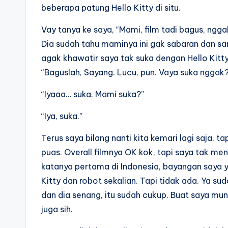
beberapa patung Hello Kitty di situ.
Vay tanya ke saya, “Mami, film tadi bagus, ng
Dia sudah tahu maminya ini gak sabaran dan sang
agak khawatir saya tak suka dengan Hello Kitt
“Baguslah, Sayang. Lucu, pun. Vaya suka nggak
“Iyaaa… suka. Mami suka?”
“Iya, suka.”
Terus saya bilang nanti kita kemari lagi saja, ta
puas. Overall filmnya OK kok, tapi saya tak meny
katanya pertama di Indonesia, bayangan saya 
Kitty dan robot sekalian. Tapi tidak ada. Ya sud
dan dia senang, itu sudah cukup. Buat saya mun
juga sih.