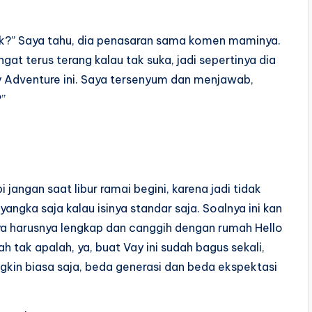
gak?” Saya tahu, dia penasaran sama komen maminya.
at terus terang kalau tak suka, jadi sepertinya dia
y Adventure ini. Saya tersenyum dan menjawab,
?”
pi jangan saat libur ramai begini, karena jadi tidak
angka saja kalau isinya standar saja. Soalnya ini kan
ya harusnya lengkap dan canggih dengan rumah Hello
ah tak apalah, ya, buat Vay ini sudah bagus sekali,
gkin biasa saja, beda generasi dan beda ekspektasi