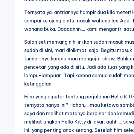
Ternyata ya, antriannya hampir dua kilometer!
sampai ke ujung pintu masuk wahana Ice Age.
wahana buka. Daaaannn…. kami mengantri satu
Salah set memang nih, ini kan sudah masuk musi
sudah di sini, mari dinikmati saja. Begitu mas
tunnel-nya karena mau mengejar show. Bahka
pencetan yang ada di situ. Jadi ada tuas yang 
lampu-lampuan. Tapi karena semua sudah merang
ketinggalan.
Film yang diputar tentang perjalanan Hello Kitt
ternyata hanya ini? Hahah…..mau ketawa sambil
saya dan melihat matanya berbinar dan kemudi
melihat tingkah Hello Kitty di layar, aahh…. sa
ini, yang penting anak senang. Setelah film se