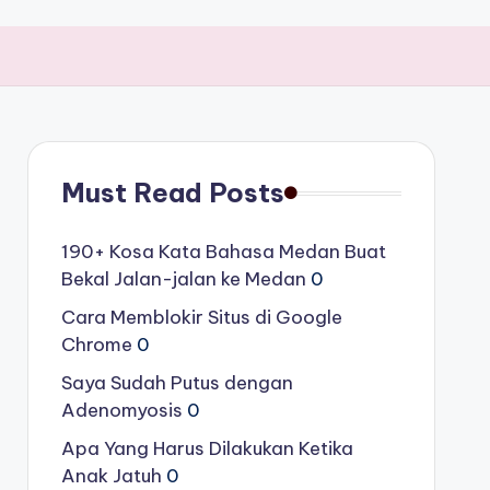
Must Read Posts
190+ Kosa Kata Bahasa Medan Buat
Bekal Jalan-jalan ke Medan
0
Cara Memblokir Situs di Google
Chrome
0
Saya Sudah Putus dengan
Adenomyosis
0
Apa Yang Harus Dilakukan Ketika
Anak Jatuh
0