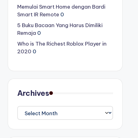
Memulai Smart Home dengan Bardi
Smart IR Remote
0
5 Buku Bacaan Yang Harus Dimiliki
Remaja
0
Who is The Richest Roblox Player in
2020
0
Archives
Archives