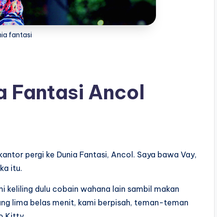
ia fantasi
ia Fantasi Ancol
antor pergi ke Dunia Fantasi, Ancol. Saya bawa Vay,
a itu.
mi keliling dulu cobain wahana lain sambil makan
rang lima belas menit, kami berpisah, teman-teman
 Kitty.