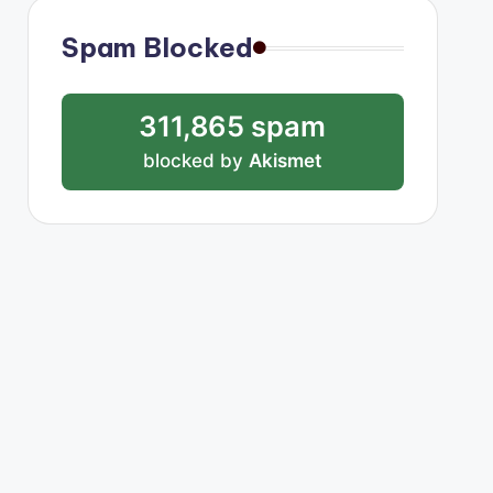
Spam Blocked
311,865 spam
blocked by
Akismet