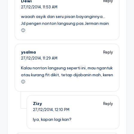
Dewi
Reply
27/12/2014,
11:53 AM
waaah asyik dan seru pisan bayanginnya…
Jd pengen nonton langsung pas Jerman main
🙂
ysalma
Reply
27/12/2014,
11:29 AM
Kalau nonton langsung seperti ini, mau ngantuk
atau kurang fit dikit, tetap dijabanin mah, keren
🙂
Zizy
Reply
27/12/2014,
12:10 PM
Iya, kapan lagi kan?