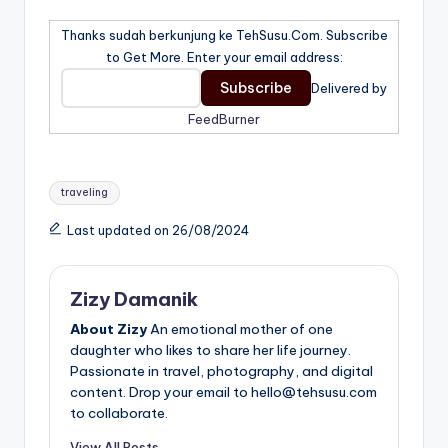
Thanks sudah berkunjung ke TehSusu.Com. Subscribe
to Get More. Enter your email address:
Delivered by
FeedBurner
Tags:
traveling
Last updated on 26/08/2024
Zizy Damanik
About Zizy
An emotional mother of one
daughter who likes to share her life journey.
Passionate in travel, photography, and digital
content. Drop your email to hello@tehsusu.com
to collaborate.
View All Posts