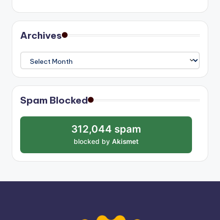
Archives
Archives
Spam Blocked
312,044 spam
blocked by
Akismet