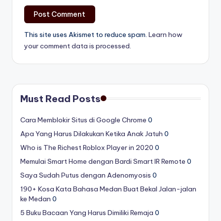
This site uses Akismet to reduce spam.
Learn how
your comment data is processed.
Must Read Posts
Cara Memblokir Situs di Google Chrome
0
Apa Yang Harus Dilakukan Ketika Anak Jatuh
0
Who is The Richest Roblox Player in 2020
0
Memulai Smart Home dengan Bardi Smart IR Remote
0
Saya Sudah Putus dengan Adenomyosis
0
190+ Kosa Kata Bahasa Medan Buat Bekal Jalan-jalan
ke Medan
0
5 Buku Bacaan Yang Harus Dimiliki Remaja
0