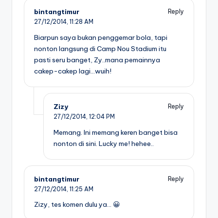
bintangtimur
Reply
27/12/2014,
11:28 AM
Biarpun saya bukan penggemar bola, tapi
nonton langsung di Camp Nou Stadium itu
pasti seru banget, Zy..mana pemainnya
cakep-cakep lagi…wuih!
Zizy
Reply
27/12/2014,
12:04 PM
Memang. Ini memang keren banget bisa
nonton di sini. Lucky me! hehee..
bintangtimur
Reply
27/12/2014,
11:25 AM
Zizy, tes komen dulu ya… 😀