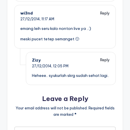
wi3nd
Reply
27/12/2014,
11:17 AM
emang leih seru kalo nonton live ya ..:)
meski pucet tetep semanget 🙂
Zizy
Reply
27/12/2014,
12:05 PM
Heheee.. syukurlah skrg sudah sehat lagi..
Leave a Reply
Your email address will not be published.
Required fields
are marked
*