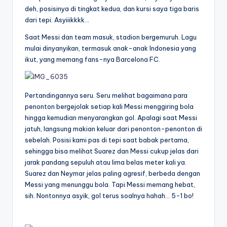
deh, posisinya di tingkat kedua, dan kursi saya tiga baris
dari tepi. Asyiiikkkk…
Saat Messi dan team masuk, stadion bergemuruh. Lagu
mulai dinyanyikan, termasuk anak-anak Indonesia yang
ikut, yang memang fans-nya Barcelona FC.
Pertandingannya seru. Seru melihat bagaimana para
penonton bergejolak setiap kali Messi menggiring bola
hingga kemudian menyarangkan gol. Apalagi saat Messi
jatuh, langsung makian keluar dari penonton-penonton di
sebelah. Posisi kami pas di tepi saat babak pertama,
sehingga bisa melihat Suarez dan Messi cukup jelas dari
jarak pandang sepuluh atau lima belas meter kali ya.
Suarez dan Neymar jelas paling agresif, berbeda dengan
Messi yang menunggu bola. Tapi Messi memang hebat,
sih. Nontonnya asyik, gol terus soalnya hahah… 5-1 bo!