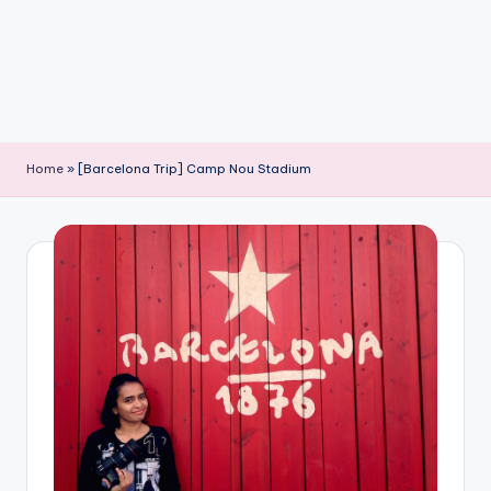
Home
»
[Barcelona Trip] Camp Nou Stadium