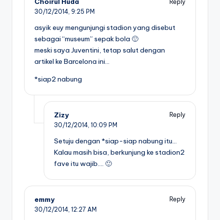
Choirul Huda
Reply
30/12/2014,
9:25 PM
asyik euy mengunjungi stadion yang disebut
sebagai “museum” sepak bola 🙂
meski saya Juventini, tetap salut dengan
artikel ke Barcelona ini…
*siap2 nabung
Zizy
Reply
30/12/2014,
10:09 PM
Setuju dengan *siap-siap nabung itu…
Kalau masih bisa, berkunjung ke stadion2
fave itu wajib…. 🙂
emmy
Reply
30/12/2014,
12:27 AM