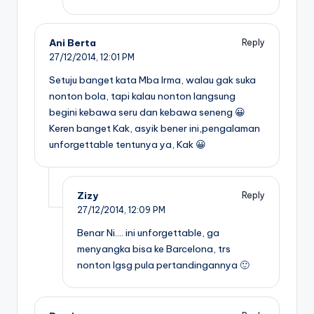
Ani Berta
Reply
27/12/2014,
12:01 PM
Setuju banget kata Mba Irma, walau gak suka
nonton bola, tapi kalau nonton langsung
begini kebawa seru dan kebawa seneng 😀
Keren banget Kak, asyik bener ini,pengalaman
unforgettable tentunya ya, Kak 😀
Zizy
Reply
27/12/2014,
12:09 PM
Benar Ni…. ini unforgettable, ga
menyangka bisa ke Barcelona, trs
nonton lgsg pula pertandingannya 🙂