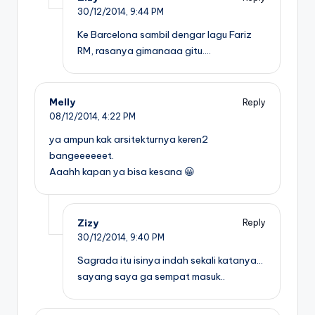
30/12/2014,
9:44 PM
Ke Barcelona sambil dengar lagu Fariz
RM, rasanya gimanaaa gitu….
Melly
Reply
08/12/2014,
4:22 PM
ya ampun kak arsitekturnya keren2
bangeeeeeet.
Aaahh kapan ya bisa kesana 😀
Zizy
Reply
30/12/2014,
9:40 PM
Sagrada itu isinya indah sekali katanya…
sayang saya ga sempat masuk..