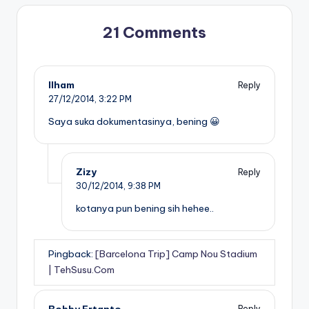
21 Comments
Ilham
Reply
27/12/2014,
3:22 PM
Saya suka dokumentasinya, bening 😀
Zizy
Reply
30/12/2014,
9:38 PM
kotanya pun bening sih hehee..
Pingback:
[Barcelona Trip] Camp Nou Stadium
| TehSusu.Com
Bobby Ertanto
Reply