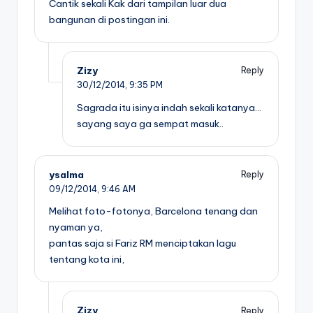
Cantik sekali Kak dari tampilan luar dua
bangunan di postingan ini.
Zizy
Reply
30/12/2014,
9:35 PM
Sagrada itu isinya indah sekali katanya…
sayang saya ga sempat masuk..
ysalma
Reply
09/12/2014,
9:46 AM
Melihat foto-fotonya, Barcelona tenang dan
nyaman ya,
pantas saja si Fariz RM menciptakan lagu
tentang kota ini,
Zizy
Reply