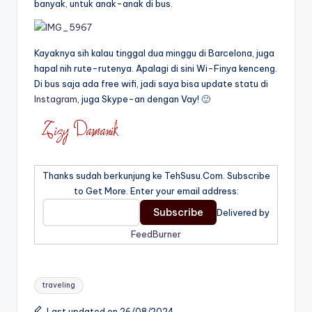
banyak, untuk anak-anak di bus.
Kayaknya sih kalau tinggal dua minggu di Barcelona, juga
hapal nih rute-rutenya. Apalagi di sini Wi-Finya kenceng.
Di bus saja ada free wifi, jadi saya bisa update statu di
Instagram
, juga Skype-an dengan Vay! 🙂
Thanks sudah berkunjung ke TehSusu.Com. Subscribe
to Get More. Enter your email address:
Delivered by
FeedBurner
Tags:
traveling
Last updated on 26/08/2024