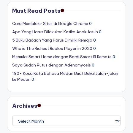
Must Read Posts
Cara Memblokir Situs di Google Chrome
0
Apa Yang Harus Dilakukan Ketika Anak Jatuh
0
5 Buku Bacaan Yang Harus Dimiliki Remaja
0
Who is The Richest Roblox Player in 2020
0
Memulai Smart Home dengan Bardi Smart IR Remote
0
Saya Sudah Putus dengan Adenomyosis
0
190+ Kosa Kata Bahasa Medan Buat Bekal Jalan-jalan
ke Medan
0
Archives
Archives