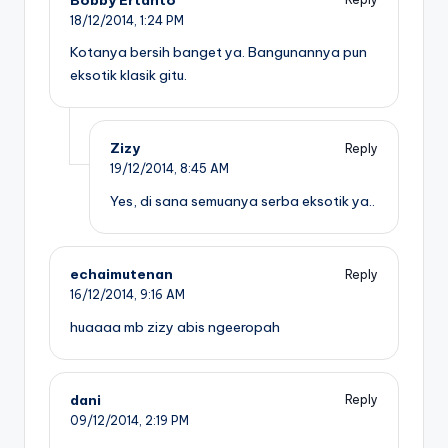
18/12/2014,
1:24 PM
Kotanya bersih banget ya. Bangunannya pun
eksotik klasik gitu.
Zizy
Reply
19/12/2014,
8:45 AM
Yes, di sana semuanya serba eksotik ya..
echaimutenan
Reply
16/12/2014,
9:16 AM
huaaaa mb zizy abis ngeeropah
dani
Reply
09/12/2014,
2:19 PM