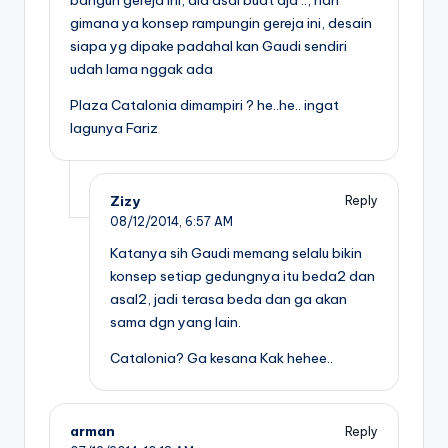
gimana ya konsep rampungin gereja ini, desain
siapa yg dipake padahal kan Gaudi sendiri
udah lama nggak ada
Plaza Catalonia dimampiri ? he..he.. ingat
lagunya Fariz
Zizy
Reply
08/12/2014,
6:57 AM
Katanya sih Gaudi memang selalu bikin
konsep setiap gedungnya itu beda2 dan
asal2, jadi terasa beda dan ga akan
sama dgn yang lain.
Catalonia? Ga kesana Kak hehee..
arman
Reply