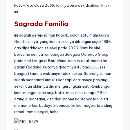
Foto-foto Casa Batllo lainnya bisa cek di
album Flickr
ini
.
Sagrada Familia
Ini adalah gereja roman Katolik, salah satu mahakarya
Gaudi lainnya, yang konstruksinya dibangun sejak 1886
dan diperkirakan selesai pada 2026. Kami ke sini
bersama semua
rombongan delegasi Ooredoo Group
pada hari ketiga di Barcelona, namun tidak masuk ke
dalam (padahal katanya dalamnya itu baguuuuusss
banget) karena waktunya tidak cukup. Seorang teman
sudah mengantri untuk tiket tapi antriannya panjang
sekali dan akhirnya dia mengurungkan niat. Rombongan
kami mengenakan baju batik, mau tahu kenapa? Biar
orang di luar tahu, kita dari Indonesia. Kapan lagi bisa
memamerkan budaya Indonesia ke luar negeri, branding
ramai-ramai begini, hehe.