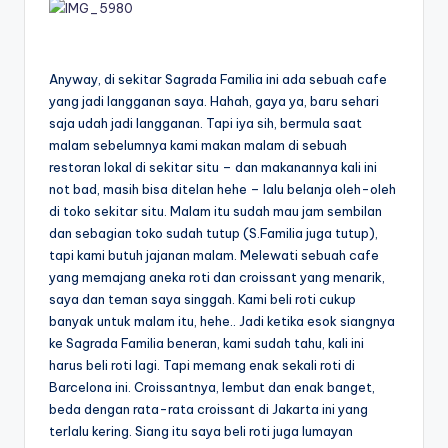
Anyway, di sekitar Sagrada Familia ini ada sebuah cafe
yang jadi langganan saya. Hahah, gaya ya, baru sehari
saja udah jadi langganan. Tapi iya sih, bermula saat
malam sebelumnya kami makan malam di sebuah
restoran lokal di sekitar situ – dan makanannya kali ini
not bad, masih bisa ditelan hehe – lalu belanja oleh-oleh
di toko sekitar situ. Malam itu sudah mau jam sembilan
dan sebagian toko sudah tutup (S.Familia juga tutup),
tapi kami butuh jajanan malam. Melewati sebuah cafe
yang memajang aneka roti dan croissant yang menarik,
saya dan teman saya singgah. Kami beli roti cukup
banyak untuk malam itu, hehe.. Jadi ketika esok siangnya
ke Sagrada Familia beneran, kami sudah tahu, kali ini
harus beli roti lagi. Tapi memang enak sekali roti di
Barcelona ini. Croissantnya, lembut dan enak banget,
beda dengan rata-rata croissant di Jakarta ini yang
terlalu kering. Siang itu saya beli roti juga lumayan