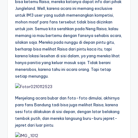
bisa ketemu Raisa, mereka katanya dapat info dari pihak
Jungleland. Well, karena acara ini memang exclusive
untuk IM3 user yang sudah memenangkan kompetisi,
mohon maaf para fans tersebut tidak bisa diizinkan
untuk join. Semua kita serahkan pada Neng Raisa, kalau
memang ia mau bertemu dengan fansnya sehabis acara,
silakan saja. Mereka pada nunggu di depan pintu gitu,
berharap bisa melihat Raisa dari pintu kaca itu, tapi
karena lokasi lesehan di sisi dalam, ya yang mereka lihat
hanya panitia yang keluar masuk saja. Tidak berani
menerobos, karena tahu ini acara orang. Tapi tetap
setiap menunggu.
Menjelang acara bubar dan foto-foto dimulai, akhirnya
para fans Bandung tadi bisa juga melihat Raisa, karena
sesi foto dilakukan di sisi depan, dengan latar belakang
tembok putih, dan mereka langsung buru-buru jepret-
jepret dari luar pintu.