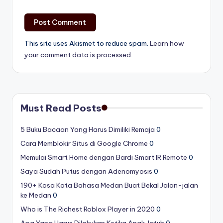
This site uses Akismet to reduce spam.
Learn how
your comment data is processed.
Must Read Posts
5 Buku Bacaan Yang Harus Dimiliki Remaja
0
Cara Memblokir Situs di Google Chrome
0
Memulai Smart Home dengan Bardi Smart IR Remote
0
Saya Sudah Putus dengan Adenomyosis
0
190+ Kosa Kata Bahasa Medan Buat Bekal Jalan-jalan
ke Medan
0
Who is The Richest Roblox Player in 2020
0
Apa Yang Harus Dilakukan Ketika Anak Jatuh
0