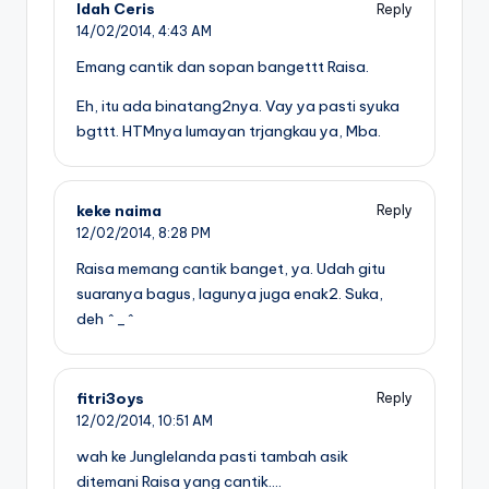
Idah Ceris
Reply
14/02/2014,
4:43 AM
Emang cantik dan sopan bangettt Raisa.
Eh, itu ada binatang2nya. Vay ya pasti syuka
bgttt. HTMnya lumayan trjangkau ya, Mba.
keke naima
Reply
12/02/2014,
8:28 PM
Raisa memang cantik banget, ya. Udah gitu
suaranya bagus, lagunya juga enak2. Suka,
deh ^_^
fitri3oys
Reply
12/02/2014,
10:51 AM
wah ke Junglelanda pasti tambah asik
ditemani Raisa yang cantik….