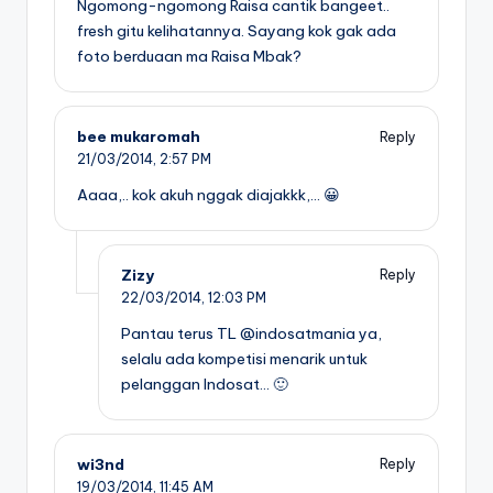
Ngomong-ngomong Raisa cantik bangeet..
fresh gitu kelihatannya. Sayang kok gak ada
foto berduaan ma Raisa Mbak?
bee mukaromah
Reply
21/03/2014,
2:57 PM
Aaaa,.. kok akuh nggak diajakkk,… 😀
Zizy
Reply
22/03/2014,
12:03 PM
Pantau terus TL @indosatmania ya,
selalu ada kompetisi menarik untuk
pelanggan Indosat… 🙂
wi3nd
Reply
19/03/2014,
11:45 AM