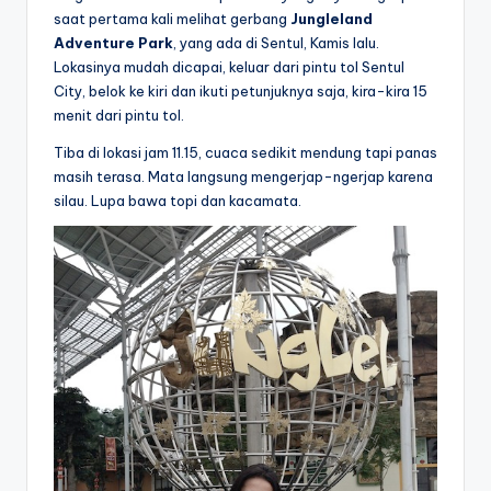
saat pertama kali melihat gerbang
Jungleland
Adventure Park
, yang ada di Sentul, Kamis lalu.
Lokasinya mudah dicapai, keluar dari pintu tol Sentul
City, belok ke kiri dan ikuti petunjuknya saja, kira-kira 15
menit dari pintu tol.
Tiba di lokasi jam 11.15, cuaca sedikit mendung tapi panas
masih terasa. Mata langsung mengerjap-ngerjap karena
silau. Lupa bawa topi dan kacamata.