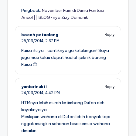
Pingback:
November Rain di Dunia Fantasi
Ancol | | BLOG-nya Zizy Damanik
bocah petualang
Reply
25/03/2014,
2:37 PM
Raisa itu ya… cantiknya ga ketulungan! Saya
juga mau kalau dapat hadiah piknik bareng
Raisa 🙂
yuniarinukti
Reply
24/03/2014,
4:42 PM
HTMnya lebih murah ketimbang Dufan deh
kayaknya ya..
Meskipun wahana di Dufan lebih banyak tapi
nggak mungkin seharian bisa semua wahana
dinaikin..