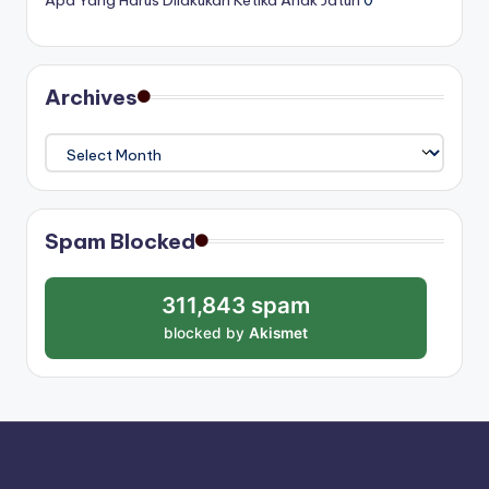
Archives
Archives
Spam Blocked
311,843 spam
blocked by
Akismet