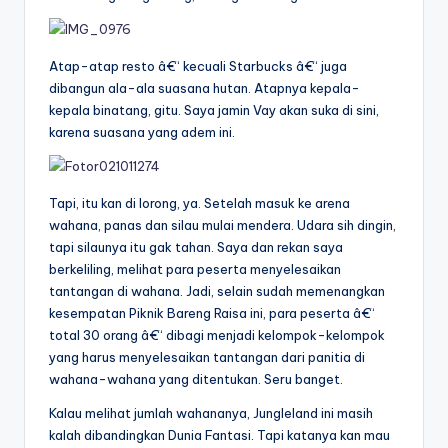
Atap-atap resto â€“ kecuali Starbucks â€“ juga
dibangun ala-ala suasana hutan. Atapnya kepala-
kepala binatang, gitu. Saya jamin Vay akan suka di sini,
karena suasana yang adem ini.
Tapi, itu kan di lorong, ya. Setelah masuk ke arena
wahana, panas dan silau mulai mendera. Udara sih dingin,
tapi silaunya itu gak tahan. Saya dan rekan saya
berkeliling, melihat para peserta menyelesaikan
tantangan di wahana. Jadi, selain sudah memenangkan
kesempatan Piknik Bareng Raisa ini, para peserta â€“
total 30 orang â€“ dibagi menjadi kelompok-kelompok
yang harus menyelesaikan tantangan dari panitia di
wahana-wahana yang ditentukan. Seru banget.
Kalau melihat jumlah wahananya, Jungleland ini masih
kalah dibandingkan Dunia Fantasi. Tapi katanya kan mau