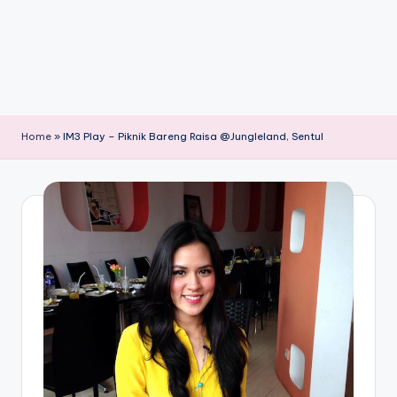
Home
»
IM3 Play – Piknik Bareng Raisa @Jungleland, Sentul