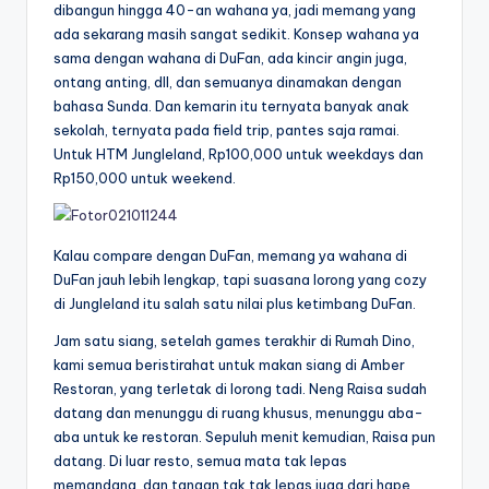
dibangun hingga 40-an wahana ya, jadi memang yang
ada sekarang masih sangat sedikit. Konsep wahana ya
sama dengan wahana di DuFan, ada kincir angin juga,
ontang anting, dll, dan semuanya dinamakan dengan
bahasa Sunda. Dan kemarin itu ternyata banyak anak
sekolah, ternyata pada field trip, pantes saja ramai.
Untuk HTM Jungleland, Rp100,000 untuk weekdays dan
Rp150,000 untuk weekend.
Kalau compare dengan DuFan, memang ya wahana di
DuFan jauh lebih lengkap, tapi suasana lorong yang cozy
di Jungleland itu salah satu nilai plus ketimbang DuFan.
Jam satu siang, setelah games terakhir di Rumah Dino,
kami semua beristirahat untuk makan siang di Amber
Restoran, yang terletak di lorong tadi. Neng Raisa sudah
datang dan menunggu di ruang khusus, menunggu aba-
aba untuk ke restoran. Sepuluh menit kemudian, Raisa pun
datang. Di luar resto, semua mata tak lepas
memandang, dan tangan tak tak lepas juga dari hape,