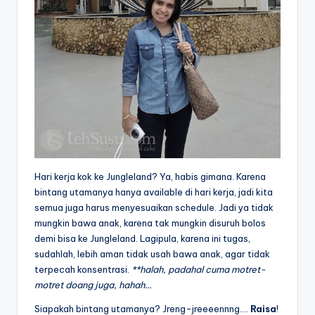
Hari kerja kok ke Jungleland? Ya, habis gimana. Karena
bintang utamanya hanya available di hari kerja, jadi kita
semua juga harus menyesuaikan schedule. Jadi ya tidak
mungkin bawa anak, karena tak mungkin disuruh bolos
demi bisa ke Jungleland. Lagipula, karena ini tugas,
sudahlah, lebih aman tidak usah bawa anak, agar tidak
terpecah konsentrasi.
**halah, padahal cuma motret-
motret doang juga, hahah…
Siapakah bintang utamanya? Jreng-jreeeennng….
Raisa
!