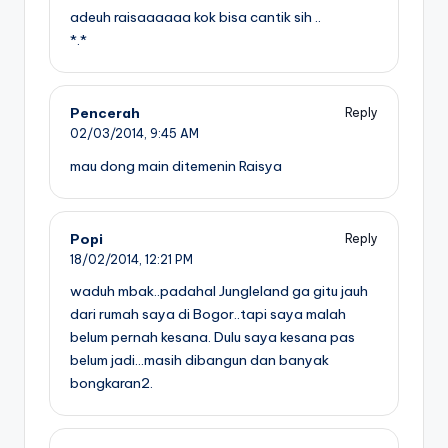
adeuh raisaaaaaa kok bisa cantik sih ..
*.*
Pencerah
Reply
02/03/2014,
9:45 AM
mau dong main ditemenin Raisya
Popi
Reply
18/02/2014,
12:21 PM
waduh mbak..padahal Jungleland ga gitu jauh
dari rumah saya di Bogor..tapi saya malah
belum pernah kesana. Dulu saya kesana pas
belum jadi…masih dibangun dan banyak
bongkaran2.