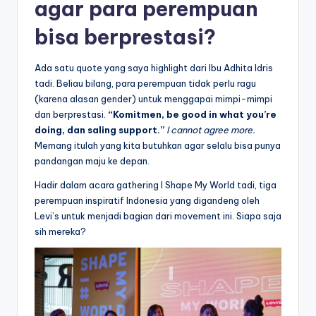
agar para perempuan
bisa berprestasi?
Ada satu quote yang saya highlight dari Ibu Adhita Idris
tadi. Beliau bilang, para perempuan tidak perlu ragu
(karena alasan gender) untuk menggapai mimpi-mimpi
dan berprestasi.
“Komitmen, be good in what you’re
doing, dan saling support.”
I cannot agree more.
Memang itulah yang kita butuhkan agar selalu bisa punya
pandangan maju ke depan.
Hadir dalam acara gathering I Shape My World tadi, tiga
perempuan inspiratif Indonesia yang digandeng oleh
Levi’s untuk menjadi bagian dari movement ini. Siapa saja
sih mereka?