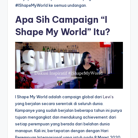
#IShapeMyWorld ke semua undangan.
Apa Sih Campaign “I
Shape My World” Itu?
I Shape My World adalah campaign global dari
Levi’s
yang berjalan secara serentak di seluruh dunia.
Kampanye yang sudah berjalan beberapa tahun ini punya
tujuan mengangkat dan mendukung achievement dari
setiap perempuan yang berada dari belahan dunia
manapun. Kali ini, bertepatan dengan dengan Hari
Perempuan Internasional yang jatuh pada 8 Maret 2020,