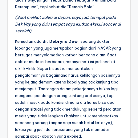
Perempuan”, tapi sebut dia “Pemain Bola”.
(Saat melihat Zahra di depan, saya jadi teringat pada
Dek Vay yang dulu sempat saya ikutkan ekskul soccer di
sekolah)
Kemudian ada
dr. Debryna Dew
i, seorang dokter
lapangan yang juga merupakan bagian dari INASAR yang
bertugas menyelamatkan korban bencana alam. Saat
dokter muda ini berbicara, rasanya hati ini jadi sedikit
dikilik-kilik. Seperti saat ia menceritakan
pengalamannya bagaimana harus kehilangan pasiennya
yang kejang demam karena kapal yang tak kunjung tiba
menjemput. Tantangan dalam pekerjaannya bukan lagi
mengenai pandangan orang tentang profesinya, tapi
sudah masuk pada kondisi dimana dia harus bisa deal
dengan situasi yang tidak mendukung: seperti peralatan
medis yang tidak lengkap (bahkan untuk mendapatkan
sepasang sarung tangan saja susah betul katanya),
lokasi yang jauh dan prasarana yang tak memadai,
sampai obat-obatan yang expired.