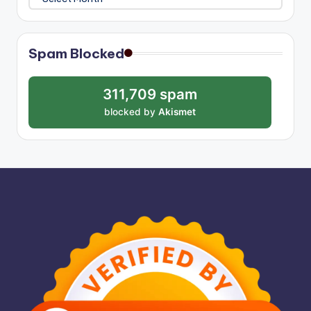
Spam Blocked
311,709 spam
blocked by
Akismet