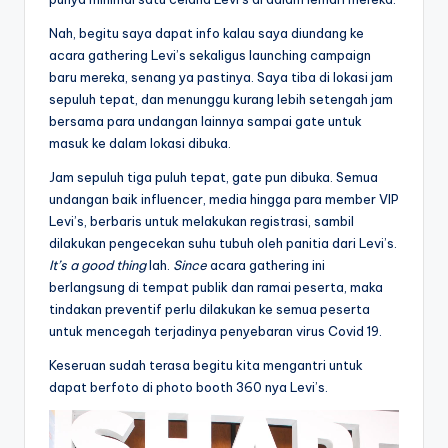
Nah, begitu saya dapat info kalau saya diundang ke
acara gathering Levi’s sekaligus launching campaign
baru mereka, senang ya pastinya. Saya tiba di lokasi jam
sepuluh tepat, dan menunggu kurang lebih setengah jam
bersama para undangan lainnya sampai gate untuk
masuk ke dalam lokasi dibuka.
Jam sepuluh tiga puluh tepat, gate pun dibuka. Semua
undangan baik influencer, media hingga para member VIP
Levi’s, berbaris untuk melakukan registrasi, sambil
dilakukan pengecekan suhu tubuh oleh panitia dari Levi’s.
It’s a good thing
lah.
Since
acara gathering ini
berlangsung di tempat publik dan ramai peserta, maka
tindakan preventif perlu dilakukan ke semua peserta
untuk mencegah terjadinya penyebaran virus Covid 19.
Keseruan sudah terasa begitu kita mengantri untuk
dapat berfoto di photo booth 360 nya Levi’s.
V
i