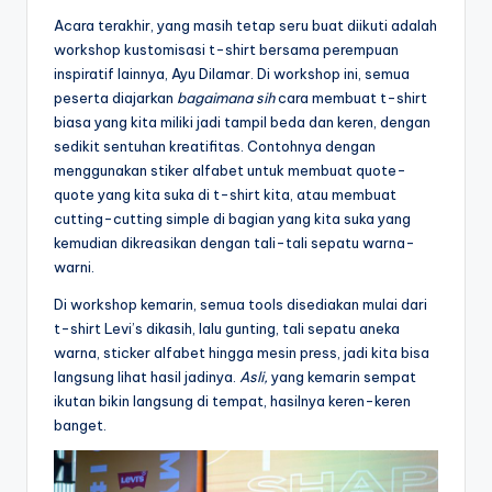
Acara terakhir, yang masih tetap seru buat diikuti adalah
workshop kustomisasi t-shirt bersama perempuan
inspiratif lainnya, Ayu Dilamar. Di workshop ini, semua
peserta diajarkan
bagaimana sih
cara membuat t-shirt
biasa yang kita miliki jadi tampil beda dan keren, dengan
sedikit sentuhan kreatifitas.
Contohnya dengan
menggunakan stiker alfabet untuk membuat quote-
quote yang kita suka di t-shirt kita, atau membuat
cutting-cutting simple di bagian yang kita suka yang
kemudian dikreasikan dengan tali-tali sepatu warna-
warni.
Di workshop kemarin, semua tools disediakan mulai dari
t-shirt Levi’s dikasih, lalu gunting, tali sepatu aneka
warna, sticker alfabet hingga mesin press, jadi kita bisa
langsung lihat hasil jadinya.
Asli,
yang kemarin sempat
ikutan bikin langsung di tempat, hasilnya keren-keren
banget.