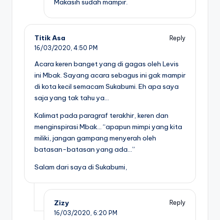
Makasih sudah mampir.
Titik Asa
Reply
16/03/2020,
4:50 PM
Acara keren banget yang di gagas oleh Levis
ini Mbak. Sayang acara sebagus ini gak mampir
di kota kecil semacam Sukabumi. Eh apa saya
saja yang tak tahu ya…
Kalimat pada paragraf terakhir, keren dan
menginspirasi Mbak… “apapun mimpi yang kita
miliki, jangan gampang menyerah oleh
batasan-batasan yang ada…”
Salam dari saya di Sukabumi,
Zizy
Reply
16/03/2020,
6:20 PM