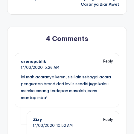
Caranya Biar Awet
4 Comments
arenapublik
Reply
17/03/2020,
5:26 AM
ini mah acaranya keren, sisi lain sebagai acara
penguatan brand dari levi’s sendiri juga kalau
mereka emang terdepan masalah jeans.
mantap mba!
Zizy
Reply
17/03/2020,
10:52 AM