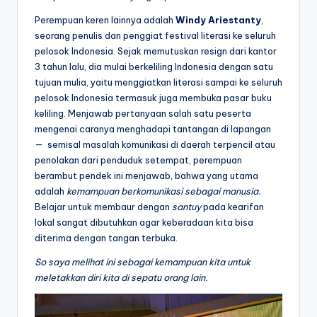
Perempuan keren lainnya adalah
Windy Ariestanty
,
seorang penulis dan penggiat festival literasi ke seluruh
pelosok Indonesia. Sejak memutuskan resign dari kantor
3 tahun lalu, dia mulai berkeliling Indonesia dengan satu
tujuan mulia, yaitu menggiatkan literasi sampai ke seluruh
pelosok Indonesia termasuk juga membuka pasar buku
keliling. Menjawab pertanyaan salah satu peserta
mengenai caranya menghadapi tantangan di lapangan
— semisal masalah komunikasi di daerah terpencil atau
penolakan dari penduduk setempat, perempuan
berambut pendek ini menjawab, bahwa yang utama
adalah
kemampuan berkomunikasi sebagai manusia.
Belajar untuk membaur dengan
santuy
pada kearifan
lokal sangat dibutuhkan agar keberadaan kita bisa
diterima dengan tangan terbuka.
So saya melihat ini sebagai kemampuan kita untuk
meletakkan diri kita di sepatu orang lain.