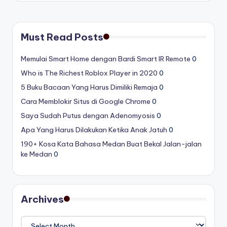
Must Read Posts
Memulai Smart Home dengan Bardi Smart IR Remote
0
Who is The Richest Roblox Player in 2020
0
5 Buku Bacaan Yang Harus Dimiliki Remaja
0
Cara Memblokir Situs di Google Chrome
0
Saya Sudah Putus dengan Adenomyosis
0
Apa Yang Harus Dilakukan Ketika Anak Jatuh
0
190+ Kosa Kata Bahasa Medan Buat Bekal Jalan-jalan
ke Medan
0
Archives
Archives