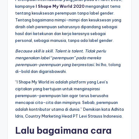
kampanye
I Shape My World 2020
mengangkat tema
tentang kesuksesan perempuan tanpa label gender.
Tentang bagaimana mimpi-mimpi dan kesuksesan yang
diraih oleh perempuan seharusnya dipandang sebagai
hasil dari ketekunan dan kerja kerasnya sebagai
personal, sebagai manusia, tanpa ada label gender.
Because skill is skill. Talent is talent. Tidak perlu
mengenakan label “perempuan” pada mereka
perempuan-perempuan yang berprestasi.
Ini lho, tolong
di-bold dan digarisbawahi.
“I Shape My World ini adalah platform yang Levi’s
ciptakan yang bertujuan untuk menginspirasi
perempuan-perempuan lain agar terus berusaha
mencapai cita-cita dan mimpinya. Sebab, perempuan
adalah kontributor utama di dunia.” Demikian kata Adhita
Idris, Country Marketing Head PT Levi Strauss Indonesia.
Lalu bagaimana cara