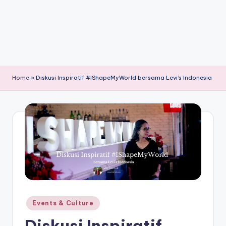
Home
»
Diskusi Inspiratif #IShapeMyWorld bersama Levi’s Indonesia
Posted
Events & Culture
in
Diskusi Inspiratif