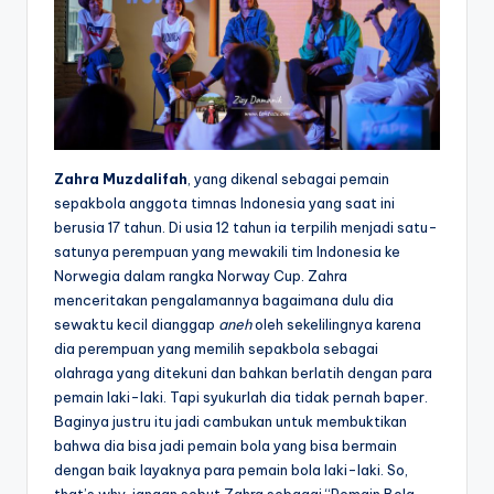
Zahra Muzdalifah
, yang dikenal sebagai pemain
sepakbola anggota timnas Indonesia yang saat ini
berusia 17 tahun. Di usia 12 tahun ia terpilih menjadi satu-
satunya perempuan yang mewakili tim Indonesia ke
Norwegia dalam rangka Norway Cup.
Zahra
menceritakan pengalamannya bagaimana dulu dia
sewaktu kecil dianggap
aneh
oleh sekelilingnya karena
dia perempuan yang memilih sepakbola sebagai
olahraga yang ditekuni dan bahkan berlatih dengan para
pemain laki-laki. Tapi syukurlah dia tidak pernah baper.
Baginya justru itu jadi cambukan untuk membuktikan
bahwa dia bisa jadi pemain bola yang bisa bermain
dengan baik layaknya para pemain bola laki-laki. So,
that’s why, jangan sebut Zahra sebagai “Pemain Bola