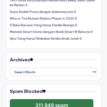
190+ Kosa Kata Bahasa Medan Buat Bekal Jalan-jalan
ke Medan
0
Saya Sudah Putus dengan Adenomyosis
0
Who is The Richest Roblox Player in 2020
0
5 Buku Bacaan Yang Harus Dimiliki Remaja
0
Memulai Smart Home dengan Bardi Smart IR Remote
0
Apa Yang Harus Dilakukan Ketika Anak Jatuh
0
Archives
Archives
Spam Blocked
311,949 spam