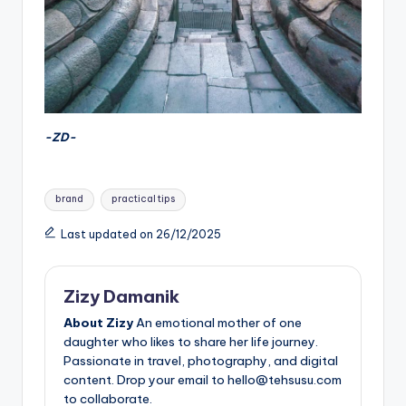
-ZD-
Tags:
brand
practical tips
Last updated on 26/12/2025
Zizy Damanik
About Zizy
An emotional mother of one
daughter who likes to share her life journey.
Passionate in travel, photography, and digital
content. Drop your email to hello@tehsusu.com
to collaborate.