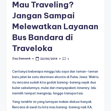
Mau Traveling?
Jangan Sampai
Melewatkan Layanan
Bus Bandara di
Traveloka
Zizy Damanik
22/04/2019
1
Posted
by
Ceritanya beberapa minggu lalu saya dan teman-teman
baru jalan ke satu destinasi eksotis di Pulau Jawa. Waktu
itu rencana sudah kita godok bareng-bareng sejak dua
bulan sebelumnya, mulai dari menyepakati itinerary, lalu
memilih tempat menginap, hingga transportasi.
Yang terakhir ini yang lumayan makan diskusi banyak.
Rencana di awal itu kita mau bareng-bareng naik KA,