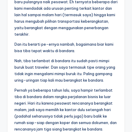
baru pulangnya naik pesawat. Eh ternyata beberapa dari
kami mendadak ada urusan penting terkait kantor dan
lain hal sampai malam hari (termasuk saya) hingga kami
harus mengubah pilihan transportasi keberangkatan,
yaitu berangkat dengan menggunakan penerbangan
terakhir.
Dan itu berarti pe-ernya nambah, bagaimana biar kami
bisa tiba tepat waktu di bandara.
Nah, tiba terlambat di bandara itu sudah pasti mimpi
buruk buat traveler. Dan saya termasuk tipe orang yang
tidak ingin mengalami mimpi buruk itu. Paling gampang
uring-uringan tiap kali mau berangkat ke bandara.
Pernah ya beberapa tahun lalu, saya hampir terlambat
tiba di bandara dalam rangka perjalanan bisnis ke luar
negeri. Hari itu karena pesawat rencananya berangkat
malam, jadi saya memilih ke kantor dulu setengah hari
(padahal seharusnya tidak perlu juga) baru balik ke
rumah siap-siap dengan koper dan semua dokumen, dan
rencananya jam tiga siang berangkat ke bandara.