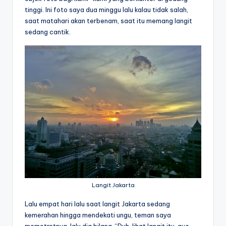
tinggi. Ini foto saya dua minggu lalu kalau tidak salah,
saat matahari akan terbenam, saat itu memang langit
sedang cantik.
Langit Jakarta
Lalu empat hari lalu saat langit Jakarta sedang
kemerahan hingga mendekati ungu, teman saya
memotretnya, lalu dia bilang, “Duh, lihat langit itu, gue