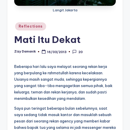
Langit Jakarta
Posted
Reflections
in
Mati Itu Dekat
Zizy Damanik
16/03/2013
20
Posted
by
Beberapa hari lalu saya melayat seorang rekan kerja
yang berpulang ke rahmatullah karena kecelakaan.
Usianya masih sangat muda, sehingga kepergiannya
yang sangat tiba-tiba mengagetkan semua pihak, baik
keluarga, teman dan rekan kerjanya, dan sudah pasti
menimbulkan kesedihan yang mendalam.
Saya pun teringat beberapa bulan sebelumnya, saat
saya sedang tidak masuk kantor dan masuklah sebuah
pesan dari seorang rekan agency yang memberi kabar
bahwa bapak tua yang selama ini jadi messenger mereka