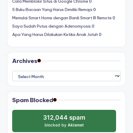
Cara Memblokir Situs di Google Chrome
0
5 Buku Bacaan Yang Harus Dimiliki Remaja
0
Memulai Smart Home dengan Bardi Smart IR Remote
0
Saya Sudah Putus dengan Adenomyosis
0
Apa Yang Harus Dilakukan Ketika Anak Jatuh
0
Archives
Archives
Spam Blocked
312,044 spam
blocked by
Akismet