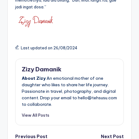
jadi ingat dosa.”
Last updated on 26/08/2024
Zizy Damanik
About Zizy
An emotional mother of one
daughter who likes to share her life journey.
Passionate in travel, photography, and digital
content. Drop your email to hello@tehsusu.com
to collaborate.
View All Posts
Post
Previous Post
Next Post