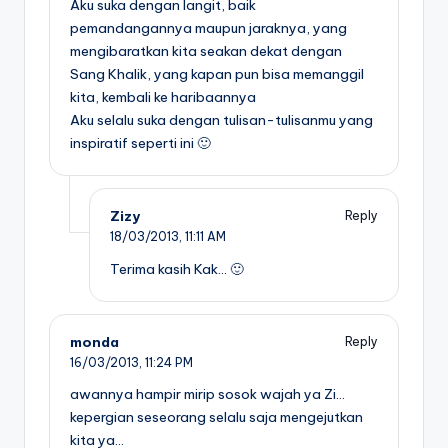
Aku suka dengan langit, baik
pemandangannya maupun jaraknya, yang
mengibaratkan kita seakan dekat dengan
Sang Khalik, yang kapan pun bisa memanggil
kita, kembali ke haribaannya
Aku selalu suka dengan tulisan-tulisanmu yang
inspiratif seperti ini 🙂
Zizy
Reply
18/03/2013,
11:11 AM
Terima kasih Kak… 🙂
monda
Reply
16/03/2013,
11:24 PM
awannya hampir mirip sosok wajah ya Zi…
kepergian seseorang selalu saja mengejutkan
kita ya…