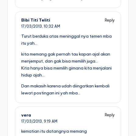
Bibi Titi Teliti
Reply
17/03/2013,
10:32 AM
Turut berduka atas meninggal nya temen mba
itu yah…
kita memang gak pernah tau kapan ajal akan
menjemput, dan gak bisa memilih juga…
Kita hanya bisa memilih gimana kita menjalani
hidup ajah…
Dan makasih karena udah diingatkan kembali
lewat postingan ini yah mba…
vera
Reply
17/03/2013,
9:19 AM
kematian itu datangnya memang