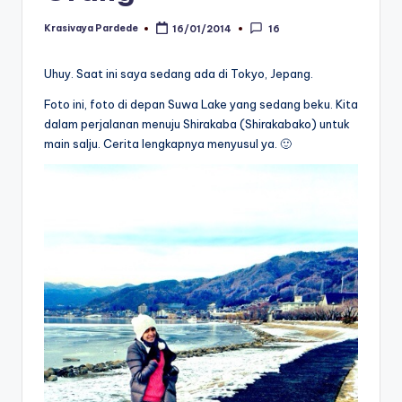
Krasivaya Pardede
16/01/2014
16
Posted
by
Uhuy. Saat ini saya sedang ada di Tokyo, Jepang.
Foto ini, foto di depan Suwa Lake yang sedang beku. Kita
dalam perjalanan menuju Shirakaba (Shirakabako) untuk
main salju. Cerita lengkapnya menyusul ya. 🙂