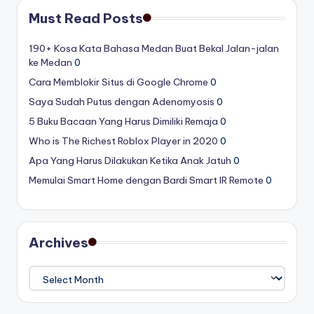
Must Read Posts
190+ Kosa Kata Bahasa Medan Buat Bekal Jalan-jalan
ke Medan
0
Cara Memblokir Situs di Google Chrome
0
Saya Sudah Putus dengan Adenomyosis
0
5 Buku Bacaan Yang Harus Dimiliki Remaja
0
Who is The Richest Roblox Player in 2020
0
Apa Yang Harus Dilakukan Ketika Anak Jatuh
0
Memulai Smart Home dengan Bardi Smart IR Remote
0
Archives
Archives