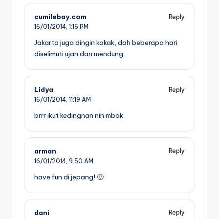
cumilebay.com
Reply
16/01/2014,
1:16 PM
Jakarta juga dingin kakak, dah beberapa hari
diselimuti ujan dan mendung
Lidya
Reply
16/01/2014,
11:19 AM
brrr ikut kedingnan nih mbak
arman
Reply
16/01/2014,
9:50 AM
have fun di jepang! 🙂
dani
Reply