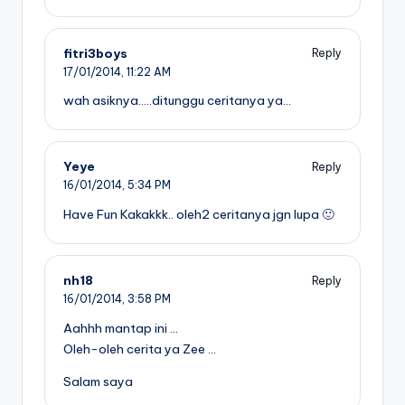
fitri3boys
Reply
17/01/2014,
11:22 AM
wah asiknya…..ditunggu ceritanya ya…
Yeye
Reply
16/01/2014,
5:34 PM
Have Fun Kakakkk.. oleh2 ceritanya jgn lupa 🙂
nh18
Reply
16/01/2014,
3:58 PM
Aahhh mantap ini …
Oleh-oleh cerita ya Zee …
Salam saya