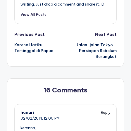
writing. Just drop a comment and share it. :D
View All Posts
Post
Previous Post
Next Post
Karena Hatiku
Jalan-jalan Tokyo –
navigation
Tertinggal di Papua
Persiapan Sebelum
Berangkat
16 Comments
hanari
Reply
02/02/2014,
12:00 PM
kerennn,,,