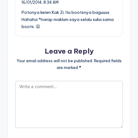
16/01/2014,
8:34 AM
Potonya keren Kak Zi. Itu bootsnya baguuus.
Hahaha *harap maklum saya selalu suka sama
boots. 😛
Leave a Reply
Your email address will not be published.
Required fields
are marked
*