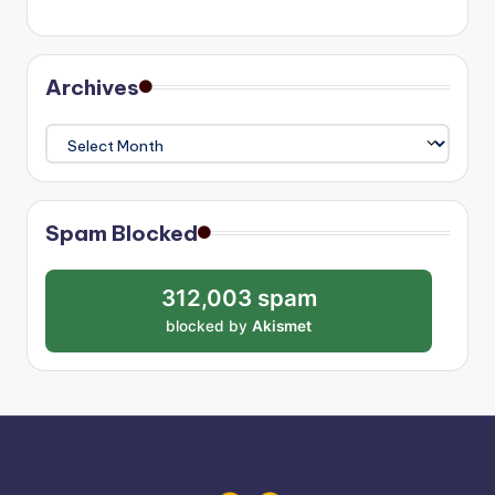
Archives
Archives
Spam Blocked
312,003 spam
blocked by
Akismet