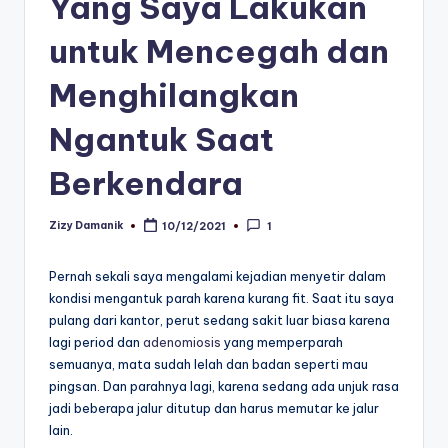
Yang Saya Lakukan
untuk Mencegah dan
Menghilangkan
Ngantuk Saat
Berkendara
Zizy Damanik
10/12/2021
1
Posted
by
Pernah sekali saya mengalami kejadian menyetir dalam
kondisi mengantuk parah karena kurang fit. Saat itu saya
pulang dari kantor, perut sedang sakit luar biasa karena
lagi period dan
adenomiosis
yang memperparah
semuanya, mata sudah lelah dan badan seperti mau
pingsan. Dan parahnya lagi, karena sedang ada unjuk rasa
jadi beberapa jalur ditutup dan harus memutar ke jalur
lain.