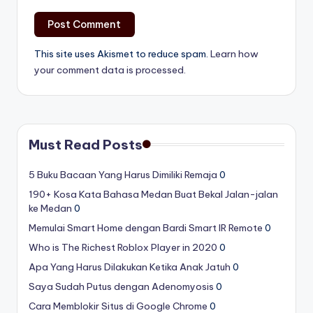
This site uses Akismet to reduce spam.
Learn how
your comment data is processed.
Must Read Posts
5 Buku Bacaan Yang Harus Dimiliki Remaja
0
190+ Kosa Kata Bahasa Medan Buat Bekal Jalan-jalan
ke Medan
0
Memulai Smart Home dengan Bardi Smart IR Remote
0
Who is The Richest Roblox Player in 2020
0
Apa Yang Harus Dilakukan Ketika Anak Jatuh
0
Saya Sudah Putus dengan Adenomyosis
0
Cara Memblokir Situs di Google Chrome
0