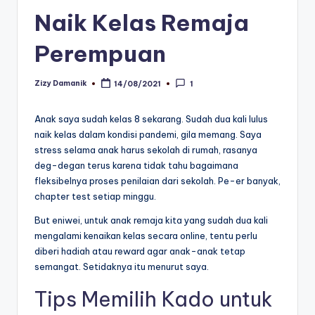
Naik Kelas Remaja
Perempuan
Zizy Damanik
14/08/2021
1
Posted
by
Anak saya sudah kelas 8 sekarang. Sudah dua kali lulus
naik kelas dalam kondisi pandemi, gila memang. Saya
stress selama anak harus sekolah di rumah, rasanya
deg-degan terus karena tidak tahu bagaimana
fleksibelnya proses penilaian dari sekolah. Pe-er banyak,
chapter test setiap minggu.
But eniwei, untuk anak remaja kita yang sudah dua kali
mengalami kenaikan kelas secara online, tentu perlu
diberi hadiah atau reward agar anak-anak tetap
semangat. Setidaknya itu menurut saya.
Tips Memilih Kado untuk