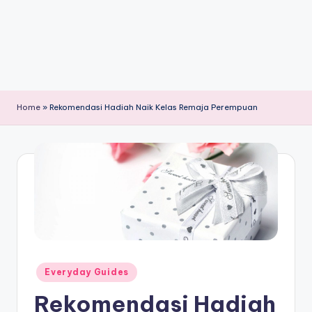
Home
»
Rekomendasi Hadiah Naik Kelas Remaja Perempuan
Posted
Everyday Guides
in
Rekomendasi Hadiah