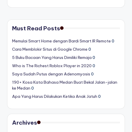
Must Read Posts
Memulai Smart Home dengan Bardi Smart IR Remote
0
Cara Memblokir Situs di Google Chrome
0
5 Buku Bacaan Yang Harus Dimiliki Remaja
0
Who is The Richest Roblox Player in 2020
0
Saya Sudah Putus dengan Adenomyosis
0
190+ Kosa Kata Bahasa Medan Buat Bekal Jalan-jalan
ke Medan
0
Apa Yang Harus Dilakukan Ketika Anak Jatuh
0
Archives