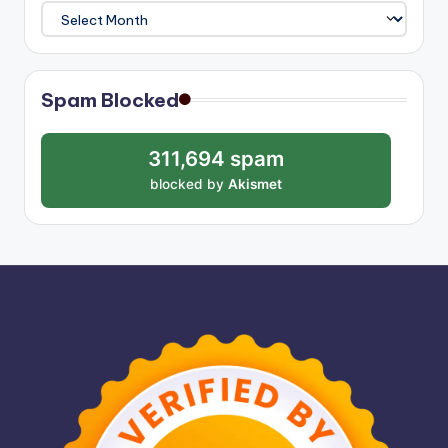
Archives
Spam Blocked
311,694 spam
blocked by
Akismet