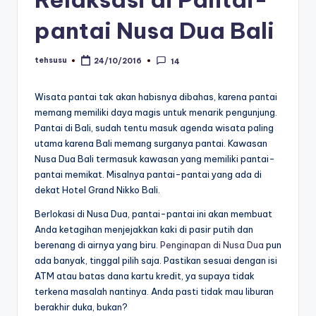
pantai Nusa Dua Bali
tehsusu
24/10/2016
14
Posted
by
Wisata pantai tak akan habisnya dibahas, karena pantai
memang memiliki daya magis untuk menarik pengunjung.
Pantai di Bali, sudah tentu masuk agenda wisata paling
utama karena Bali memang surganya pantai. Kawasan
Nusa Dua Bali termasuk kawasan yang memiliki pantai-
pantai memikat. Misalnya pantai-pantai yang ada di
dekat Hotel Grand Nikko Bali.
Berlokasi di Nusa Dua, pantai-pantai ini akan membuat
Anda ketagihan menjejakkan kaki di pasir putih dan
berenang di airnya yang biru.
Penginapan di Nusa Dua
pun
ada banyak, tinggal pilih saja. Pastikan sesuai dengan isi
ATM atau batas dana kartu kredit, ya supaya tidak
terkena masalah nantinya. Anda pasti tidak mau liburan
berakhir duka, bukan?