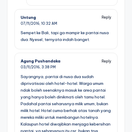
Untung
Reply
07/11/2016,
10:32 AM
Sempet ke Bali, tapi ga mampir ke pantai nusa
dua. Nyesel, ternyata indah banget.
Agung Pushandaka
Reply
03/11/2016,
3:38 PM
Sayangnya, pantai di nusa dua sudah
diprivatisasi oleh hotel-hotel. Warga umum
ndak boleh seenaknya masuk ke area pantai
yang hanya boleh dinikmati oleh tamu hotel.
Padahal pantai seharusnya milik umum, bukan
milik hotel. Hotel cuma berhak atas tanah yang
mereka miliki untuk membangun hotelnya.
Kalaupun hotel diwajibkan menjaga kebersihan
pantai, ya seharusnya itu csr, bukan trus