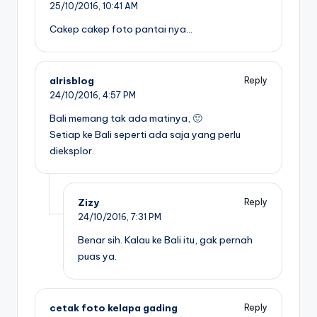
25/10/2016,
10:41 AM
Cakep cakep foto pantai nya…
alrisblog
Reply
24/10/2016,
4:57 PM
Bali memang tak ada matinya, 🙂
Setiap ke Bali seperti ada saja yang perlu
dieksplor.
Zizy
Reply
24/10/2016,
7:31 PM
Benar sih. Kalau ke Bali itu, gak pernah
puas ya.
cetak foto kelapa gading
Reply