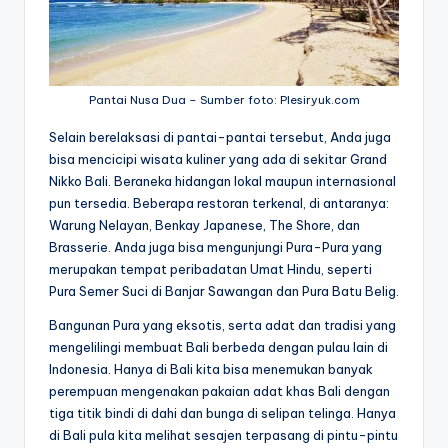
Pantai Nusa Dua – Sumber foto: Plesiryuk.com
Selain berelaksasi di pantai-pantai tersebut, Anda juga
bisa mencicipi wisata kuliner yang ada di sekitar Grand
Nikko Bali. Beraneka hidangan lokal maupun internasional
pun tersedia. Beberapa restoran terkenal, di antaranya:
Warung Nelayan, Benkay Japanese, The Shore, dan
Brasserie. Anda juga bisa mengunjungi Pura-Pura yang
merupakan tempat peribadatan Umat Hindu, seperti
Pura Semer Suci di Banjar Sawangan dan Pura Batu Belig.
Bangunan Pura yang eksotis, serta adat dan tradisi yang
mengelilingi membuat Bali berbeda dengan pulau lain di
Indonesia. Hanya di Bali kita bisa menemukan banyak
perempuan mengenakan pakaian adat khas Bali dengan
tiga titik bindi di dahi dan bunga di selipan telinga. Hanya
di Bali pula kita melihat sesajen terpasang di pintu-pintu