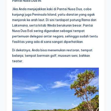
Pantai Nusa Dua ini.
Jika Anda menjejakkan kaki di Pantai Nusa Dua, coba
kunjungi juga Peninsula Island, yaitu daratan yang agak
menjorok ke arah laut. Di sini terdapat patung Rama dan
Laksmana, serta kitab Weda berukuran besar. Pantai
Nusa Dua
Bali
sering digunakan sebagai tempat
pertemuan delegasi antar negara, sehingga sudah tentu
fasilitas yang ada di sana sangat diperhatikan.
Di dekatnya, Anda bisa menemukan restoran, tempat
belanja, tempat bermain golf, museum seni, bahkan
teater.