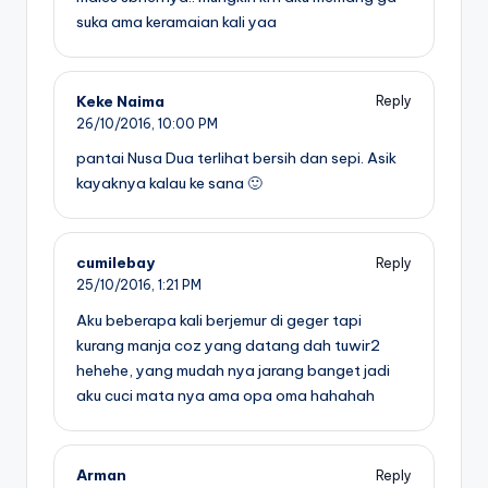
suka ama keramaian kali yaa
Keke Naima
Reply
26/10/2016,
10:00 PM
pantai Nusa Dua terlihat bersih dan sepi. Asik
kayaknya kalau ke sana 🙂
cumilebay
Reply
25/10/2016,
1:21 PM
Aku beberapa kali berjemur di geger tapi
kurang manja coz yang datang dah tuwir2
hehehe, yang mudah nya jarang banget jadi
aku cuci mata nya ama opa oma hahahah
Arman
Reply