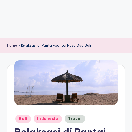
Home
»
Relaksasi di Pantai-pantai Nusa Dua Bali
Posted
Bali
Indonesia
Travel
in
Relaksasi di Pantai-