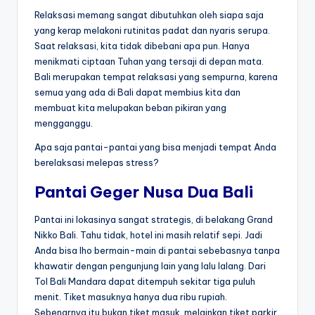
Relaksasi memang sangat dibutuhkan oleh siapa saja
yang kerap melakoni rutinitas padat dan nyaris serupa.
Saat relaksasi, kita tidak dibebani apa pun. Hanya
menikmati ciptaan Tuhan yang tersaji di depan mata.
Bali merupakan tempat relaksasi yang sempurna, karena
semua yang ada di Bali dapat membius kita dan
membuat kita melupakan beban pikiran yang
mengganggu.
Apa saja pantai-pantai yang bisa menjadi tempat Anda
berelaksasi melepas stress?
Pantai Geger Nusa Dua Bali
Pantai ini lokasinya sangat strategis, di belakang Grand
Nikko Bali. Tahu tidak, hotel ini masih relatif sepi. Jadi
Anda bisa lho bermain-main di pantai sebebasnya tanpa
khawatir dengan pengunjung lain yang lalu lalang. Dari
Tol Bali Mandara dapat ditempuh sekitar tiga puluh
menit. Tiket masuknya hanya dua ribu rupiah.
Sebenarnya itu bukan tiket masuk, melainkan tiket parkir