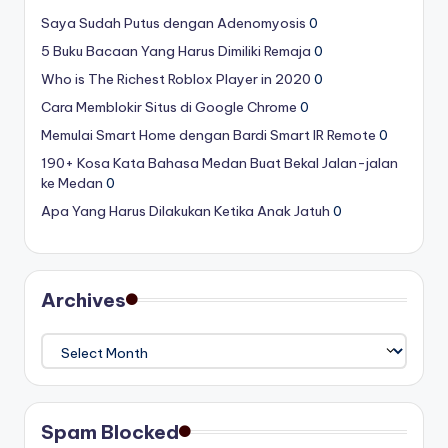
Saya Sudah Putus dengan Adenomyosis
0
5 Buku Bacaan Yang Harus Dimiliki Remaja
0
Who is The Richest Roblox Player in 2020
0
Cara Memblokir Situs di Google Chrome
0
Memulai Smart Home dengan Bardi Smart IR Remote
0
190+ Kosa Kata Bahasa Medan Buat Bekal Jalan-jalan
ke Medan
0
Apa Yang Harus Dilakukan Ketika Anak Jatuh
0
Archives
Archives
Spam Blocked