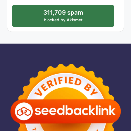
311,709 spam
blocked by
Akismet