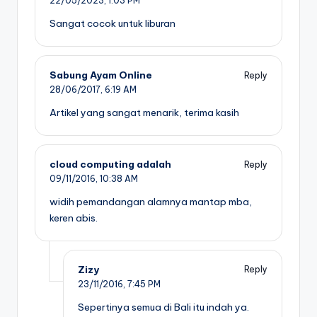
22/05/2023,
1:03 PM
Sangat cocok untuk liburan
Sabung Ayam Online
Reply
28/06/2017,
6:19 AM
Artikel yang sangat menarik, terima kasih
cloud computing adalah
Reply
09/11/2016,
10:38 AM
widih pemandangan alamnya mantap mba,
keren abis.
Zizy
Reply
23/11/2016,
7:45 PM
Sepertinya semua di Bali itu indah ya.