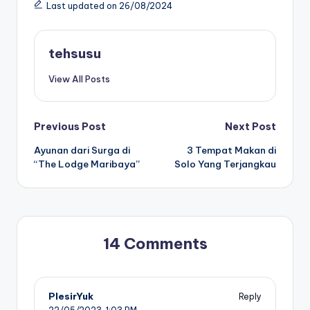
Last updated on 26/08/2024
tehsusu
View All Posts
Post
Previous Post
Next Post
Ayunan dari Surga di
3 Tempat Makan di
navigation
“The Lodge Maribaya”
Solo Yang Terjangkau
14 Comments
PlesirYuk
Reply