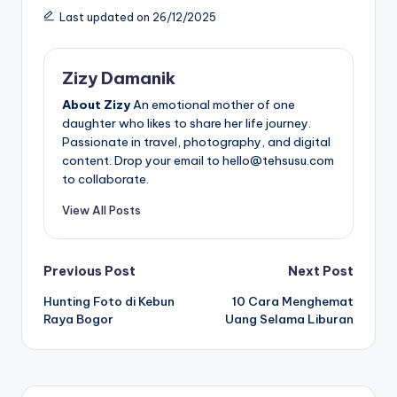
Last updated on 26/12/2025
Zizy Damanik
About Zizy
An emotional mother of one
daughter who likes to share her life journey.
Passionate in travel, photography, and digital
content. Drop your email to hello@tehsusu.com
to collaborate.
View All Posts
Post
Previous Post
Next Post
Hunting Foto di Kebun
10 Cara Menghemat
navigation
Raya Bogor
Uang Selama Liburan