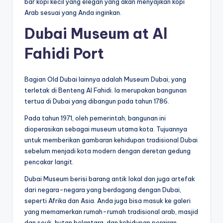
bar kopi kecil yang elegan yang akan menyajikan kopi
Arab sesuai yang Anda inginkan.
Dubai Museum at Al
Fahidi Port
Bagian Old Dubai lainnya adalah Museum Dubai, yang
terletak di Benteng Al Fahidi. Ia merupakan bangunan
tertua di Dubai yang dibangun pada tahun 1786.
Pada tahun 1971, oleh pemerintah, bangunan ini
dioperasikan sebagai museum utama kota. Tujuannya
untuk memberikan gambaran kehidupan tradisional Dubai
sebelum menjadi kota modern dengan deretan gedung
pencakar langit.
Dubai Museum berisi barang antik lokal dan juga artefak
dari negara-negara yang berdagang dengan Dubai,
seperti Afrika dan Asia. Anda juga bisa masuk ke galeri
yang memamerkan rumah-rumah tradisional arab, masjid
dan souk, hutan belantara, dan kehidupan perairan.