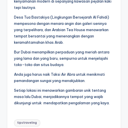
kenyamanan modern di sepanjang kawasan pejalan kaki
tepi lautnya.
Desa Tua Bastakiya (Lingkungan Bersejarah Al Fahidi)
mempesona dengan menara angin dan galeri seninya
yang terpelihara, dan Arabian Tea House menawarkan
tempat bersantai yang menenangkan dengan
keramahtamahan khas Arab.
Bur Dubai menampilkan perpaduan yang meriah antara
yang lama dan yang baru, sempurna untuk menjelajahi
toko-toko dan situs budaya.
Anda juga harus naik Taksi Air Abra untuk menikmati
pemandangan sungai yang menakjubkan.
Setiap lokasi ini menawarkan gambaran unik tentang
masa lalu Dubai, menjadikannya tempat yang wajib
dikunjungi untuk mendapatkan pengalaman yang kaya.
Tags:
tips traveling