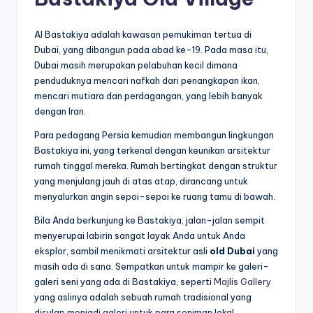
Al Bastakiya adalah kawasan pemukiman tertua di
Dubai, yang dibangun pada abad ke-19. Pada masa itu,
Dubai masih merupakan pelabuhan kecil dimana
penduduknya mencari nafkah dari penangkapan ikan,
mencari mutiara dan perdagangan, yang lebih banyak
dengan Iran.
Para pedagang Persia kemudian membangun lingkungan
Bastakiya ini, yang terkenal dengan keunikan arsitektur
rumah tinggal mereka. Rumah bertingkat dengan struktur
yang menjulang jauh di atas atap, dirancang untuk
menyalurkan angin sepoi-sepoi ke ruang tamu di bawah.
Bila Anda berkunjung ke Bastakiya, jalan-jalan sempit
menyerupai labirin sangat layak Anda untuk Anda
eksplor, sambil menikmati arsitektur asli
old Dubai
yang
masih ada di sana. Sempatkan untuk mampir ke galeri-
galeri seni yang ada di Bastakiya, seperti
Majlis Gallery
yang aslinya adalah sebuah rumah tradisional yang
disulap menjadi galeri untuk para seniman lokal.