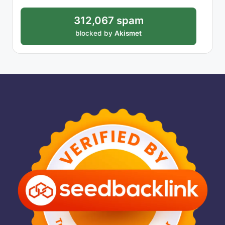
312,067 spam
blocked by
Akismet