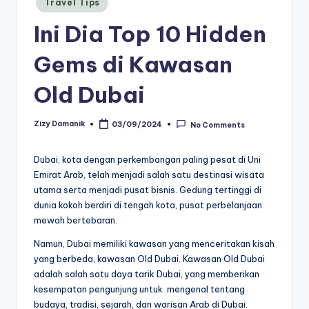
Travel Tips
in
Ini Dia Top 10 Hidden
Gems di Kawasan
Old Dubai
Zizy Damanik
03/09/2024
No Comments
Posted
by
Dubai, kota dengan perkembangan paling pesat di Uni
Emirat Arab, telah menjadi salah satu destinasi wisata
utama serta menjadi pusat bisnis. Gedung tertinggi di
dunia kokoh berdiri di tengah kota, pusat perbelanjaan
mewah bertebaran.
Namun, Dubai memiliki kawasan yang menceritakan kisah
yang berbeda, kawasan Old Dubai. Kawasan Old Dubai
adalah salah satu daya tarik Dubai, yang memberikan
kesempatan pengunjung untuk mengenal tentang
budaya, tradisi, sejarah, dan warisan Arab di Dubai.