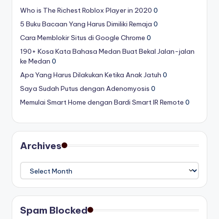
Who is The Richest Roblox Player in 2020
0
5 Buku Bacaan Yang Harus Dimiliki Remaja
0
Cara Memblokir Situs di Google Chrome
0
190+ Kosa Kata Bahasa Medan Buat Bekal Jalan-jalan
ke Medan
0
Apa Yang Harus Dilakukan Ketika Anak Jatuh
0
Saya Sudah Putus dengan Adenomyosis
0
Memulai Smart Home dengan Bardi Smart IR Remote
0
Archives
Archives
Spam Blocked