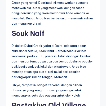
Creek yang ramai. Destinasi ini menawarkan suasana
menawan old Dubai yang menawan, dengan fasad
bangunan kuno yang akan membawa Anda kembali ke
masa lalu Dubai. Anda bisa berbelanja, menikmati kuliner
dan menginap di sini.
Souk Naif
Di dekat Dubai Creek, yaitu di Deira, ada satu pasar
tradisional tertua,
Souk Naif
. Pernah hancur akibat
kebakaran pada 2008, pasar ini telah dibangun kembali
dan menjadi tempat wisata dan tempat belanja populer
baik bagi penduduk lokal dan wisatawan. Anda bisa
mendapatkan apa pun di sini, mulai dari pakaian,
perlengkapan rumah tangga, otomotif.
Oh ya, tempat ini sangat terkenal dengan pilihan
abayanya yang sangat bagus, jangan ragu untuk
membungkus satu dua pasang untuk oleh-oleh.
Bastakiya Old Village