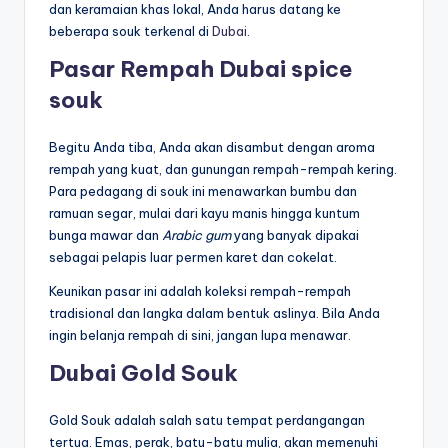
dan keramaian khas lokal, Anda harus datang ke
beberapa souk terkenal di
Dubai
.
Pasar Rempah Dubai spice
souk
Begitu Anda tiba, Anda akan disambut dengan aroma
rempah yang kuat, dan gunungan rempah-rempah kering.
Para pedagang di souk ini menawarkan bumbu dan
ramuan segar, mulai dari kayu manis hingga kuntum
bunga mawar dan
Arabic gum
yang banyak dipakai
sebagai pelapis luar permen karet dan cokelat.
Keunikan pasar ini adalah koleksi rempah-rempah
tradisional dan langka dalam bentuk aslinya. Bila Anda
ingin belanja rempah di sini, jangan lupa menawar.
Dubai Gold Souk
Gold Souk adalah salah satu tempat perdangangan
tertua. Emas, perak, batu-batu mulia, akan memenuhi