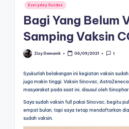
Posted
Everyday Guides
in
Bagi Yang Belum Va
Samping Vaksin 
Zizy Damanik
06/09/2021
1
Posted
by
Syukurlah belakangan ini kegiatan vaksin suda
juga makin tinggi. Vaksin Sinovac, AstraZeneca
masyarakat pada saat ini, disusul oleh Sinoph
Saya sudah vaksin full pakai Sinovac, begitu pu
empat bulan, tapi saya tetap mendaftarkan di
sudah vaksin.