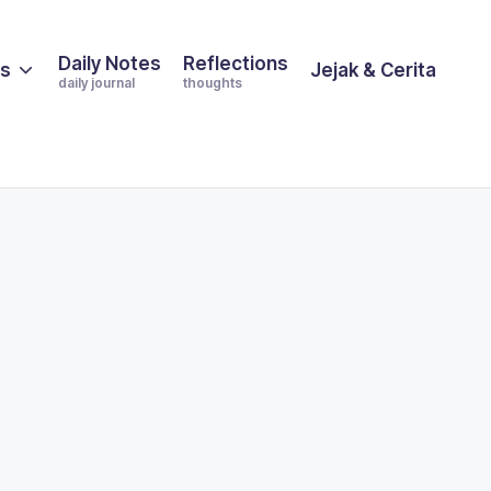
Daily Notes
Reflections
es
Jejak & Cerita
daily journal
thoughts