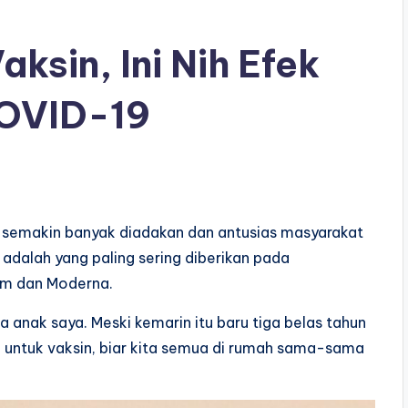
ksin, Ini Nih Efek
COVID-19
h semakin banyak diadakan dan antusias masyarakat
 adalah yang paling sering diberikan pada
arm dan Moderna.
la anak saya. Meski kemarin itu baru tiga belas tahun
a untuk vaksin, biar kita semua di rumah sama-sama