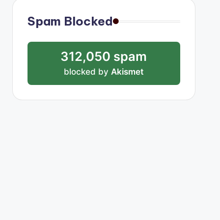
Spam Blocked
312,050 spam
blocked by
Akismet