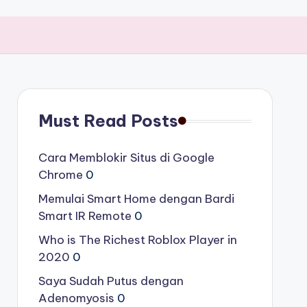
Must Read Posts
Cara Memblokir Situs di Google
Chrome
0
Memulai Smart Home dengan Bardi
Smart IR Remote
0
Who is The Richest Roblox Player in
2020
0
Saya Sudah Putus dengan
Adenomyosis
0