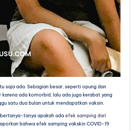
tu saja ada. Sebagian besar, seperti opung dan
r karena ada komorbid, lalu ada juga kerabat yang
gu satu dua bulan untuk mendapatkan vaksin.
a bertanya-tanya apakah ada
efek samping dari
laporkan bahwa efek samping vakskin COVID-19