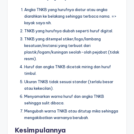
Angka TNKB yang hurufnya diatur atau angka
diarahkan ke belakang sehingga terbaca nama. =>
kayak saya nih.
TNKB yang hurufnya diubah seperti huruf digital.
TNKB yang ditempel stiker/logo/lambang
kesatuan/instansi yang terbuat dari
plastik/logam/kuningan seolah-olah pejabat (tidak
resmi).
Huruf dan angka TNKB dicetak miring dan huruf
timbul.
Ukuran TNKB tidak sesuai standar (terlalu besar
atau kekecilan).
Menyamarkan warna huruf dan angka TNKB
sehingga sulit dibaca.
Mengubah warna TNKB atau ditutup mika sehingga
mengakibatkan warnanya berubah.
Kesimpulannya