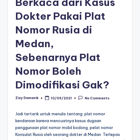
Berkaca dari Kasus
Dokter Pakai Plat
Nomor Rusia di
Medan,
Sebenarnya Plat
Nomor Boleh
Dimodifikasi Gak?
Zizy Damanik
10/09/2021
No Comments
Posted
by
Jadi tertarik untuk menulis tentang plat nomor
kendaraan karena mencuatnya kasus dugaan
penggunaan plat nomor mobil bodong, pelat nomor
Konsulat Rusia oleh seorang dokter di Medan. Terlepas