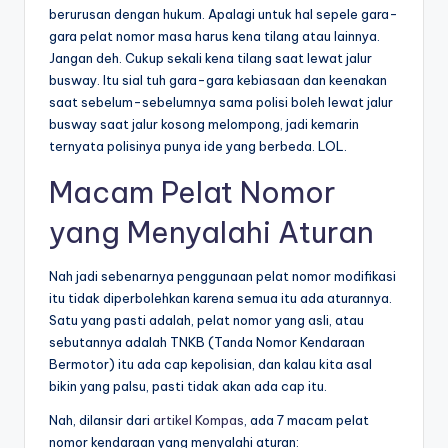
berurusan dengan hukum. Apalagi untuk hal sepele gara-
gara pelat nomor masa harus kena tilang atau lainnya.
Jangan deh. Cukup sekali kena tilang saat lewat jalur
busway. Itu sial tuh gara-gara kebiasaan dan keenakan
saat sebelum-sebelumnya sama polisi boleh lewat jalur
busway saat jalur kosong melompong, jadi kemarin
ternyata polisinya punya ide yang berbeda. LOL.
Macam Pelat Nomor
yang Menyalahi Aturan
Nah jadi sebenarnya penggunaan pelat nomor modifikasi
itu tidak diperbolehkan karena semua itu ada aturannya.
Satu yang pasti adalah, pelat nomor yang asli, atau
sebutannya adalah TNKB (Tanda Nomor Kendaraan
Bermotor) itu ada cap kepolisian, dan kalau kita asal
bikin yang palsu, pasti tidak akan ada cap itu.
Nah, dilansir dari
artikel Kompas
, ada 7 macam
pelat
nomor kendaraan yang menyalahi aturan: