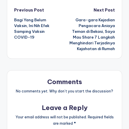
Post
Previous Post
Next Post
Bagi Yang Belum
Gara-gara Kejadian
navigation
Vaksin, Ini Nih Efek
Pengacara Aniaya
Samping Vaksin
Teman di Bekasi, Saya
COVID-19
Mau Share 7 Langkah
Menghindari Terjadinya
Kejahatan di Rumah
Comments
No comments yet. Why don’t you start the discussion?
Leave a Reply
Your email address will not be published.
Required fields
are marked
*