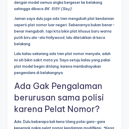
dengan model semua angka bergeser ke belakang
sehingga dibaca
BK 515Y (Sisy).
Jaman saya dulu juga ada tren mengubah plat kendaraan
seperti plat nomor luar negeri. Sebenarnya bukan benar-
benar mengubah, tapi kita bikin plat khusus baru warna
putih biru ala-ala Hollywood, lalu diletakkan di kaca
belakang.
Lalu kalau sekarang ada tren plat nomor menyala, aduh
ini sih bikin sakit mata ya. Saya setuju kalau yang pakai
plat model begini ditilang, karena membahayakan
pengendara di belakangnya.
Ada Gak Pengalaman
berurusan sama polisi
karena Pelat Nomor?
Ada. Dulu beberapa kali kena tilang polisi gara-gara
kepergok pakai pelat nomor kendaraan modifikasi.
*Kena