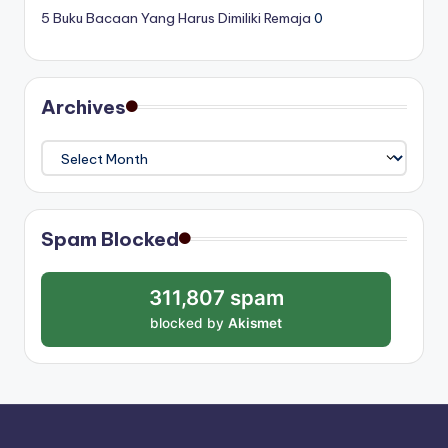
5 Buku Bacaan Yang Harus Dimiliki Remaja
0
Archives
Archives
Spam Blocked
311,807 spam
blocked by
Akismet