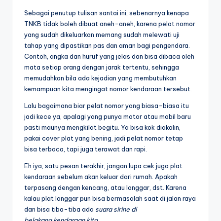
Sebagai penutup tulisan santai ini, sebenarnya kenapa
TNKB tidak boleh dibuat aneh-aneh, karena pelat nomor
yang sudah dikeluarkan memang sudah melewati uji
tahap yang dipastikan pas dan aman bagi pengendara.
Contoh, angka dan huruf yang jelas dan bisa dibaca oleh
mata setiap orang dengan jarak tertentu, sehingga
memudahkan bila ada kejadian yang membutuhkan
kemampuan kita mengingat nomor kendaraan tersebut.
Lalu bagaimana biar pelat nomor yang biasa-biasa itu
jadi kece ya, apalagi yang punya motor atau mobil baru
pasti maunya mengkilat begitu. Ya bisa kok diakalin,
pakai cover plat yang bening, jadi pelat nomor tetap
bisa terbaca, tapi juga terawat dan rapi.
Eh iya, satu pesan terakhir, jangan lupa cek juga plat
kendaraan sebelum akan keluar dari rumah. Apakah
terpasang dengan kencang, atau longgar, dst. Karena
kalau plat longgar pun bisa bermasalah saat di jalan raya
dan bisa tiba-tiba ada
suara sirine di
belakang kendaraan kita.