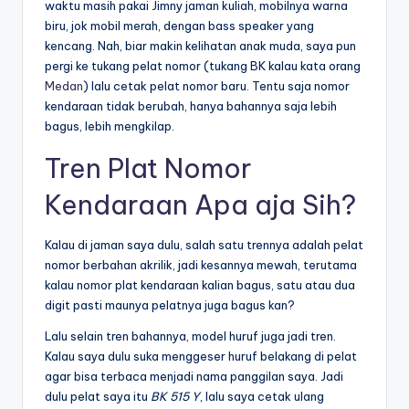
waktu masih pakai Jimny jaman kuliah, mobilnya warna
biru, jok mobil merah, dengan bass speaker yang
kencang. Nah, biar makin kelihatan anak muda, saya pun
pergi ke tukang pelat nomor (tukang BK kalau kata orang
Medan
) lalu cetak pelat nomor baru. Tentu saja nomor
kendaraan tidak berubah, hanya bahannya saja lebih
bagus, lebih mengkilap.
Tren Plat Nomor
Kendaraan Apa aja Sih?
Kalau di jaman saya dulu, salah satu trennya adalah pelat
nomor berbahan akrilik, jadi kesannya mewah, terutama
kalau nomor plat kendaraan kalian bagus, satu atau dua
digit pasti maunya pelatnya juga bagus kan?
Lalu selain tren bahannya, model huruf juga jadi tren.
Kalau saya dulu suka menggeser huruf belakang di pelat
agar bisa terbaca menjadi nama panggilan saya. Jadi
dulu pelat saya itu
BK 515 Y
, lalu saya cetak ulang