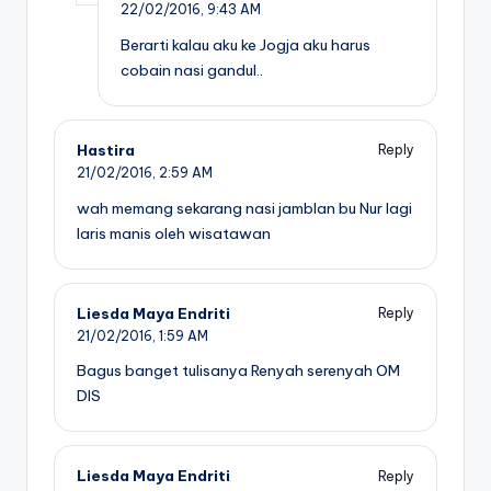
22/02/2016,
9:43 AM
Berarti kalau aku ke Jogja aku harus
cobain nasi gandul..
Hastira
Reply
21/02/2016,
2:59 AM
wah memang sekarang nasi jamblan bu Nur lagi
laris manis oleh wisatawan
Liesda Maya Endriti
Reply
21/02/2016,
1:59 AM
Bagus banget tulisanya Renyah serenyah OM
DIS
Liesda Maya Endriti
Reply