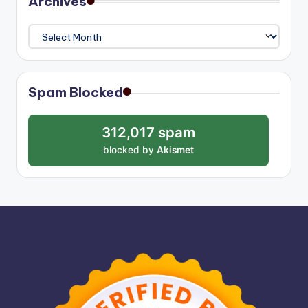
Archives
Archives
Spam Blocked
312,017 spam
blocked by
Akismet