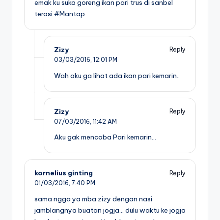
emak ku suka goreng ikan pari trus di sanbel
terasi #Mantap
Zizy
Reply
03/03/2016,
12:01 PM
Wah aku ga lihat ada ikan pari kemarin..
Zizy
Reply
07/03/2016,
11:42 AM
Aku gak mencoba Pari kemarin…
kornelius ginting
Reply
01/03/2016,
7:40 PM
sama ngga ya mba zizy dengan nasi
jamblangnya buatan jogja… dulu waktu ke jogja