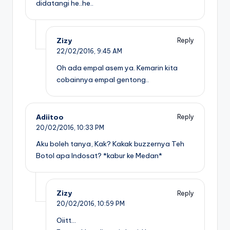
didatangi he..he..
Zizy
Reply
22/02/2016,
9:45 AM
Oh ada empal asem ya. Kemarin kita
cobainnya empal gentong..
Adiitoo
Reply
20/02/2016,
10:33 PM
Aku boleh tanya, Kak? Kakak buzzernya Teh
Botol apa Indosat? *kabur ke Medan*
Zizy
Reply
20/02/2016,
10:59 PM
Oiitt…