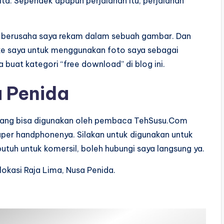
ita. Sependek apapun perjalanan itu, perjalanan
lu berusaha saya rekam dalam sebuah gambar. Dan
 ke saya untuk menggunakan foto saya sebagai
 buat kategori “free download” di blog ini.
a Penida
ang bisa digunakan oleh pembaca TehSusu.Com
per handphonenya. Silakan untuk digunakan untuk
 butuh untuk komersil, boleh hubungi saya langsung ya.
lokasi Raja Lima, Nusa Penida.