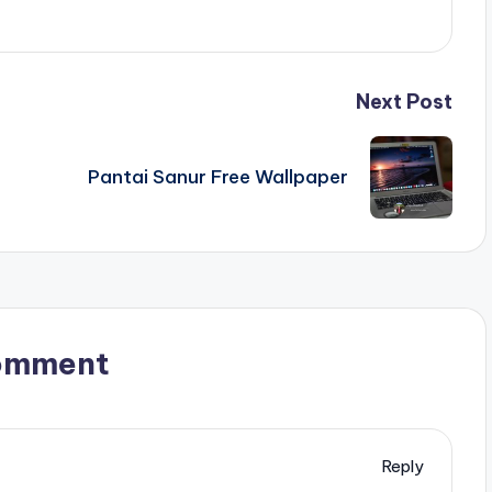
Next Post
Pantai Sanur Free Wallpaper
omment
Reply