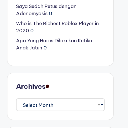
Saya Sudah Putus dengan
Adenomyosis
0
Who is The Richest Roblox Player in
2020
0
Apa Yang Harus Dilakukan Ketika
Anak Jatuh
0
Archives
Archives