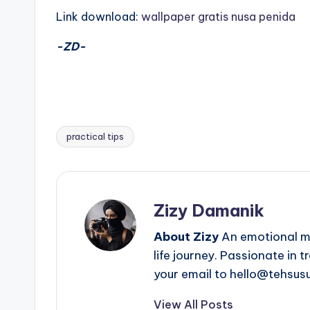
Link download:
wallpaper gratis nusa penida
-ZD-
practical tips
Tags:
Zizy Damanik
About Zizy
An emotional mo
life journey. Passionate in 
your email to hello@tehsus
View All Posts