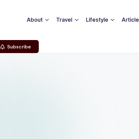
About
Travel
Lifestyle
Articl
Subscribe