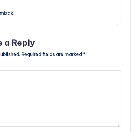
 mbak.
e a Reply
ublished.
Required fields are marked
*