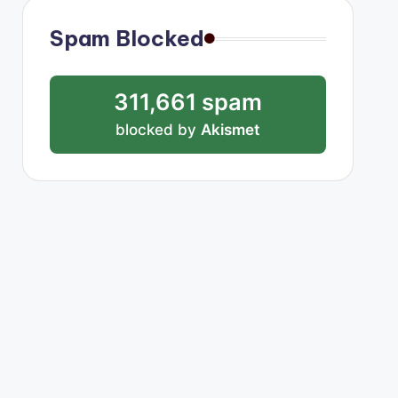
Spam Blocked
311,661 spam
blocked by
Akismet