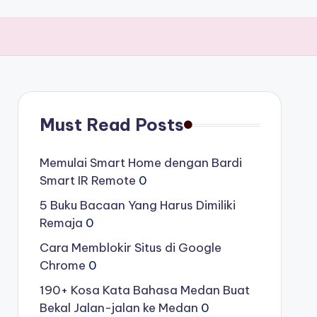
Must Read Posts
Memulai Smart Home dengan Bardi
Smart IR Remote
0
5 Buku Bacaan Yang Harus Dimiliki
Remaja
0
Cara Memblokir Situs di Google
Chrome
0
190+ Kosa Kata Bahasa Medan Buat
Bekal Jalan-jalan ke Medan
0