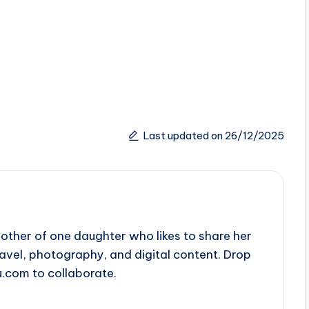
Last updated on 26/12/2025
ther of one daughter who likes to share her
travel, photography, and digital content. Drop
u.com to collaborate.