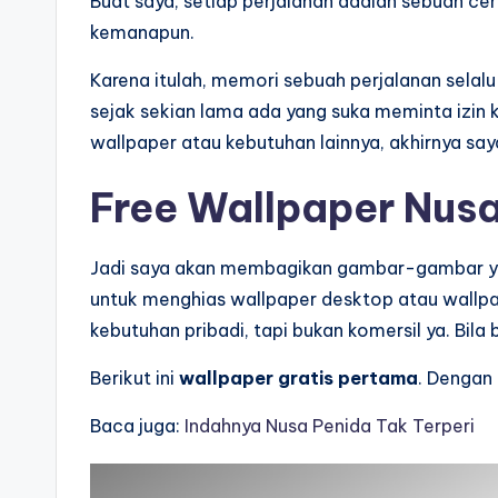
Buat saya, setiap perjalanan adalah sebuah cer
kemanapun.
Karena itulah, memori sebuah perjalanan sela
sejak sekian lama ada yang suka meminta izin
wallpaper atau kebutuhan lainnya, akhirnya saya
Free Wallpaper Nus
Jadi saya akan membagikan gambar-gambar y
untuk menghias wallpaper desktop atau wallpa
kebutuhan pribadi, tapi bukan komersil ya. Bila
Berikut ini
wallpaper gratis pertama
. Dengan 
Baca juga:
Indahnya Nusa Penida Tak Terperi