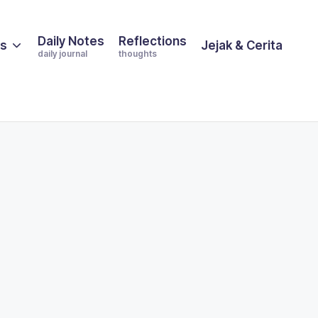
Daily Notes
Reflections
es
Jejak & Cerita
daily journal
thoughts