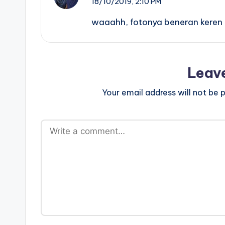
18/10/2019,
2:10 PM
waaahh, fotonya beneran keren
Leav
Your email address will not be p