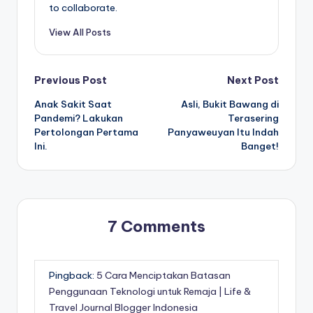
to collaborate.
View All Posts
Post
Previous Post
Next Post
Anak Sakit Saat
Asli, Bukit Bawang di
navigation
Pandemi? Lakukan
Terasering
Pertolongan Pertama
Panyaweuyan Itu Indah
Ini.
Banget!
7 Comments
Pingback:
5 Cara Menciptakan Batasan
Penggunaan Teknologi untuk Remaja | Life &
Travel Journal Blogger Indonesia