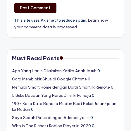
This site uses Akismet to reduce spam.
Learn how
your comment data is processed.
Must Read Posts
Apa Yang Harus Dilakukan Ketika Anak Jatuh
0
Cara Memblokir Situs di Google Chrome
0
Memulai Smart Home dengan Bardi Smart IR Remote
0
5 Buku Bacaan Yang Harus Dimiliki Remaja
0
190+ Kosa Kata Bahasa Medan Buat Bekal Jalan-jalan
ke Medan
0
Saya Sudah Putus dengan Adenomyosis
0
Who is The Richest Roblox Player in 2020
0