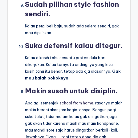
Sudah pilihan style fashion
sendiri.
Kalau pergi beli baju, sudah ada selera sendiri, gak
mau dipilihkan.
Suka defensif kalau ditegur.
Kalau dikasih tahu sesuatu protes dulu baru
dikerjakan. Kalau ternyata endingnya yang kita
kasih tahu itu benar, tetap ada aja alasannya.
Gak
mau kalah pokoknya.
Makin susah untuk disiplin.
Apalagi semenjak
school from home
, rasanya malah
makin berantakan jam kegiatannya. Bangun pagi
suka telat, tidur malam kalau gak diingatkan juga
gak akan tidur karena masih mau main handphone,
mau mandi sore saja harus dingatkan berkali-kali.
Jawabnya, “Iyaa…” tapi tetep dong dia gak