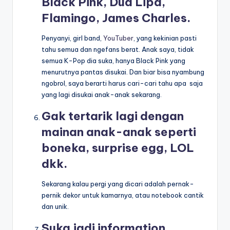
Black Pink, Dua Lipa,
Flamingo, James Charles.
Penyanyi, girl band,
YouTuber
, yang kekinian pasti
tahu semua dan ngefans berat. Anak saya, tidak
semua K-Pop dia suka, hanya Black Pink yang
menurutnya pantas disukai. Dan biar bisa nyambung
ngobrol, saya berarti harus cari-cari tahu apa saja
yang lagi disukai anak-anak sekarang.
Gak tertarik lagi dengan
mainan anak-anak seperti
boneka, surprise egg, LOL
dkk.
Sekarang kalau pergi yang dicari adalah pernak-
pernik dekor untuk kamarnya, atau notebook cantik
dan unik.
Suka jadi information