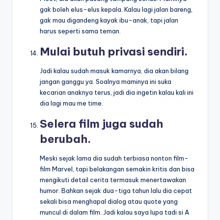
gak boleh elus-elus kepala. Kalau lagi jalan bareng,
gak mau digandeng kayak ibu-anak, tapi jalan
harus seperti sama teman.
Mulai butuh privasi sendiri.
Jadi kalau sudah masuk kamarnya, dia akan bilang
jangan ganggu ya. Soalnya maminya ini suka
kecarian anaknya terus, jadi dia ingetin kalau kali ini
dia lagi mau me time.
Selera film juga sudah
berubah.
Meski sejak lama dia sudah terbiasa nonton film-
film Marvel, tapi belakangan semakin kritis dan bisa
mengikuti detail cerita termasuk menertawakan
humor. Bahkan sejak dua-tiga tahun lalu dia cepat
sekali bisa menghapal dialog atau quote yang
muncul di dalam film. Jadi kalau saya lupa tadi si A