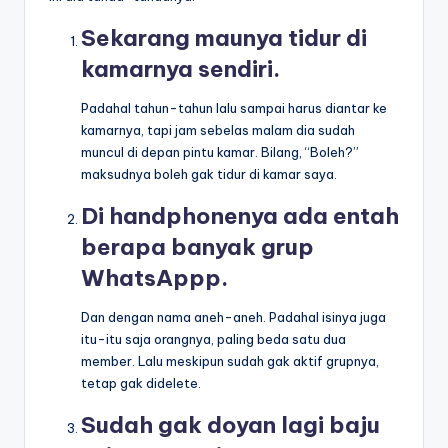
Sekarang maunya tidur di
kamarnya sendiri.
Padahal tahun-tahun lalu sampai harus diantar ke
kamarnya, tapi jam sebelas malam dia sudah
muncul di depan pintu kamar. Bilang, “Boleh?”
maksudnya boleh gak tidur di kamar saya.
Di handphonenya ada entah
berapa banyak grup
WhatsAppp.
Dan dengan nama aneh-aneh. Padahal isinya juga
itu-itu saja orangnya, paling beda satu dua
member. Lalu meskipun sudah gak aktif grupnya,
tetap gak didelete.
Sudah gak doyan lagi baju