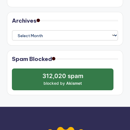
Archives
Archives
Spam Blocked
312,020 spam
blocked by
Akismet