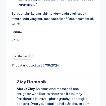
apa-apa….”
So, begitulah kurang lebih tanda-tanda anak sudah
remaja. Ada yang mau menambahkan? Drop commentlah
ya. 🙂
Salam,
-ZD-
Tags:
motherhood
Last updated on 26/08/2024
Zizy Damanik
About Zizy
An emotional mother of one
daughter who likes to share her life journey.
Passionate in travel, photography, and digital
content. Drop your email to hello@tehsusu.com