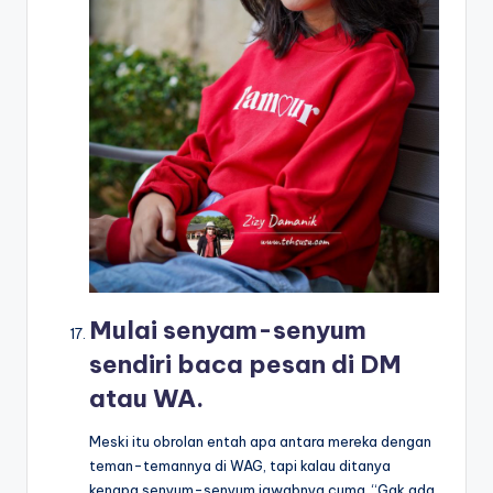
Mulai senyam-senyum
sendiri baca pesan di DM
atau WA.
Meski itu obrolan entah apa antara mereka dengan
teman-temannya di WAG, tapi kalau ditanya
kenapa senyum-senyum jawabnya cuma, “Gak ada