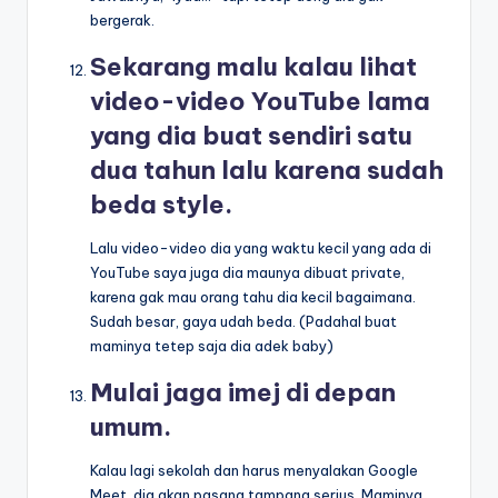
bergerak.
Sekarang malu kalau lihat
video-video YouTube
lama
yang dia buat sendiri satu
dua tahun lalu
karena sudah
beda style.
Lalu video-video dia yang waktu kecil yang ada di
YouTube saya juga dia maunya dibuat private,
karena gak mau orang tahu dia kecil bagaimana.
Sudah besar, gaya udah beda. (Padahal buat
maminya tetep saja dia adek baby)
Mulai jaga imej di depan
umum.
Kalau lagi sekolah dan harus menyalakan Google
Meet, dia akan pasang tampang serius. Maminya