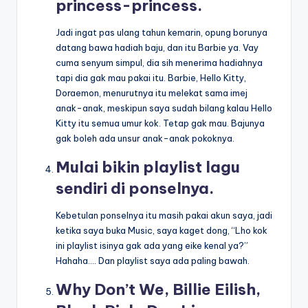
princess-princess.
Jadi ingat pas ulang tahun kemarin, opung borunya
datang bawa hadiah baju, dan itu Barbie ya. Vay
cuma senyum simpul, dia sih menerima hadiahnya
tapi dia gak mau pakai itu. Barbie, Hello Kitty,
Doraemon, menurutnya itu melekat sama imej
anak-anak, meskipun saya sudah bilang kalau Hello
Kitty itu semua umur kok. Tetap gak mau. Bajunya
gak boleh ada unsur anak-anak pokoknya.
Mulai bikin playlist lagu
sendiri di ponselnya.
Kebetulan ponselnya itu masih pakai akun saya, jadi
ketika saya buka Music, saya kaget dong, “Lho kok
ini playlist isinya gak ada yang eike kenal ya?”
Hahaha…. Dan playlist saya ada paling bawah.
Why Don’t We,
Billie Eilish
,