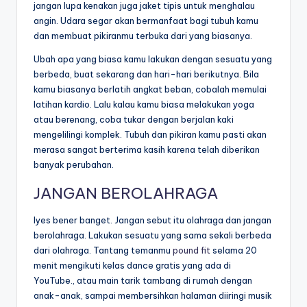
jangan lupa kenakan juga jaket tipis untuk menghalau
angin. Udara segar akan bermanfaat bagi tubuh kamu
dan membuat pikiranmu terbuka dari yang biasanya.
Ubah apa yang biasa kamu lakukan dengan sesuatu yang
berbeda, buat sekarang dan hari-hari berikutnya. Bila
kamu biasanya berlatih angkat beban, cobalah memulai
latihan kardio. Lalu kalau kamu biasa melakukan yoga
atau berenang, coba tukar dengan berjalan kaki
mengelilingi komplek. Tubuh dan pikiran kamu pasti akan
merasa sangat berterima kasih karena telah diberikan
banyak perubahan.
JANGAN BEROLAHRAGA
Iyes bener banget. Jangan sebut itu olahraga dan jangan
berolahraga. Lakukan sesuatu yang sama sekali berbeda
dari olahraga. Tantang temanmu
pound fit
selama 20
menit mengikuti kelas dance gratis yang ada di
YouTube., atau main tarik tambang di rumah dengan
anak-anak, sampai membersihkan halaman diiringi musik