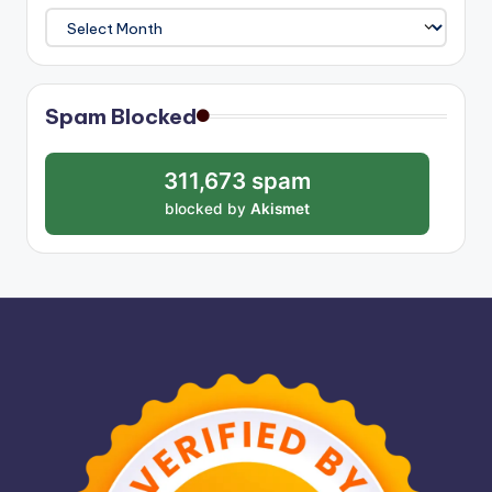
Archives
Spam Blocked
311,673 spam
blocked by
Akismet