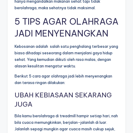
hanya mengandalkan makanan sehat tapi tidak
berolahraga, maka sehatnya tidak maksimal.
5 TIPS AGAR OLAHRAGA
JADI MENYENANGKAN
Kebosanan adalah salah satu penghalang terbesar yang
biasa dihadapi s
eseorang dalam menjalani gaya hidup
sehat. Yang kemudian diikuti oleh rasa malas, dengan
alasan kesulitan mengatur waktu.
Berikut 5 cara agar olahraga jadi lebih menyenangkan
dan terasa ringan dilakukan:
UBAH KEBIASAAN SEKARANG
JUGA
Bila kamu berolahraga di treadmill hampir setiap hari, nah
bila cuaca memungkinkan, berjalan-jalanlah di luar.
Jalanlah sepagi mungkin agar cuaca masih cukup sejuk,