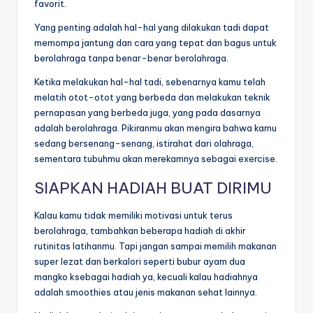
favorit.
Yang penting adalah hal-hal yang dilakukan tadi dapat
memompa jantung dan cara yang tepat dan bagus untuk
berolahraga tanpa benar-benar berolahraga.
Ketika melakukan hal-hal tadi, sebenarnya kamu telah
melatih otot-otot yang berbeda dan melakukan teknik
pernapasan yang berbeda juga, yang pada dasarnya
adalah berolahraga. Pikiranmu akan mengira bahwa kamu
sedang bersenang-senang, istirahat dari olahraga,
sementara tubuhmu akan merekamnya sebagai exercise.
SIAPKAN HADIAH BUAT DIRIMU
Kalau kamu tidak memiliki motivasi untuk terus
berolahraga, tambahkan beberapa hadiah di akhir
rutinitas latihanmu. Tapi jangan sampai memilih makanan
super lezat dan berkalori seperti bubur ayam dua
mangko ksebagai hadiah ya, kecuali kalau hadiahnya
adalah smoothies atau jenis makanan sehat lainnya.