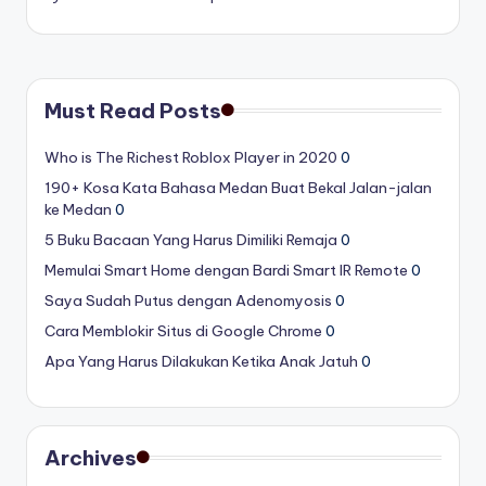
Must Read Posts
Who is The Richest Roblox Player in 2020
0
190+ Kosa Kata Bahasa Medan Buat Bekal Jalan-jalan
ke Medan
0
5 Buku Bacaan Yang Harus Dimiliki Remaja
0
Memulai Smart Home dengan Bardi Smart IR Remote
0
Saya Sudah Putus dengan Adenomyosis
0
Cara Memblokir Situs di Google Chrome
0
Apa Yang Harus Dilakukan Ketika Anak Jatuh
0
Archives