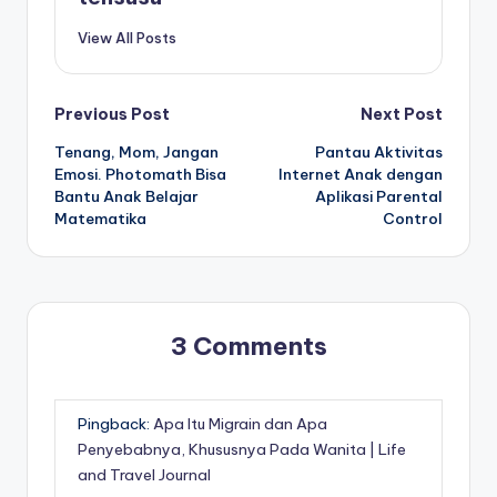
View All Posts
Post
Previous Post
Next Post
Tenang, Mom, Jangan
Pantau Aktivitas
navigation
Emosi. Photomath Bisa
Internet Anak dengan
Bantu Anak Belajar
Aplikasi Parental
Matematika
Control
3 Comments
Pingback:
Apa Itu Migrain dan Apa
Penyebabnya, Khususnya Pada Wanita | Life
and Travel Journal