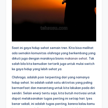
Saat ini gaya hidup sehat semain tren. Kita bisa melihat
ada semakin komunitas olahraga yang berkembang yang
diikuti juga dengan maraknya bisnis
makanan sehat
. Tak
salah bila kita kemudian tertarik juga untuk mulai switch
ke gaya hidup yang lebih sehat ya.
Olahraga, adalah poin terpenting dari yang namanya
hidup sehat. Ini adalah salah satu aktivitas yang paling
bermanfaat dan menantang untuk kita lakukan pada diri
sendiri. Selain enerji tentu saja, kita butuh motivasi untuk
dapat melaksanakan tugas penting ini setiap hari. Iyes
benar sekali, ini adalah tugas penting, karena kalau kamu