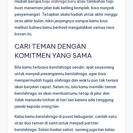
Hadiah berupa
baju olahraga baru
atau tambahan topi
buat menemani jalan kaki keliling komplek, bisa menjadi
penyemangat. Tetapkan skala hadiah untuk akhir minggu
atau akhir bulan, bikin jenjangnya sampai kamu bisa
melihat bahwa kamu berhasil mengalahkan semua rasa
bosan itu.
CARI TEMAN DENGAN
KOMITMEN YANG SAMA
Bila kamu terbiasa berolahraga sendiri, ajak seseorang
untuk menjadi pasanganmu berolahraga, agar bisa
mempermudah tugas olahraga dan waktu pun tak terasa
akan berjalan cepat. Selain itu, bila kamu memiliki teman
berolahraga, ini akan membantumu tetap di jalur dan
tidak menunda latihan di hari lain karena ada tanggung
jawab kepada orang lain.
Kalau kamu berolahraga di pusat kebugaran, carilah satu
atau dua teman di sana untuk menjadi partner
berolahraga. Selain badan sehat, senang juga kan kalau