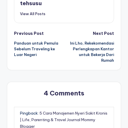
tehsusu
View All Posts
Post
Previous Post
Next Post
Panduan untuk Pemula
Ini Lho, Rekekomendasi
navigation
Sebelum Traveling ke
Perlengkapan Kantor
Luar Negeri
untuk Bekerja Dari
Rumah
4 Comments
Pingback:
5 Cara Manajemen Nyeri Sakit Kronis
| Life, Parenting & Travel Journal Mommy
Blogger