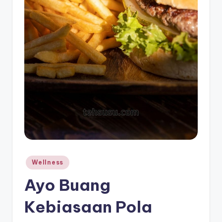
Posted
Wellness
in
Ayo Buang
Kebiasaan Pola