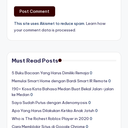
This site uses Akismet to reduce spam.
Learn how
your comment data is processed.
Must Read Posts
5 Buku Bacaan Yang Harus Dimiliki Remaja
0
Memulai Smart Home dengan Bardi Smart IR Remote
0
190+ Kosa Kata Bahasa Medan Buat Bekal Jalan-jalan
ke Medan
0
Saya Sudah Putus dengan Adenomyosis
0
Apa Yang Harus Dilakukan Ketika Anak Jatuh
0
Who is The Richest Roblox Player in 2020
0
Cara Memblokir Situs di Google Chrome
0