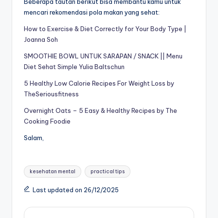
Beberapa tautan berikut bisa membantu kamu untuk
mencari rekomendasi pola makan yang sehat:
How to Exercise & Diet Correctly for Your Body Type |
Joanna Soh
SMOOTHIE BOWL UNTUK SARAPAN / SNACK || Menu
Diet Sehat Simple Yulia Baltschun
5 Healthy Low Calorie Recipes For Weight Loss by
TheSeriousfitness
Overnight Oats – 5 Easy & Healthy Recipes by The
Cooking Foodie
Salam,
Tags:
kesehatan mental
practical tips
Last updated on 26/12/2025