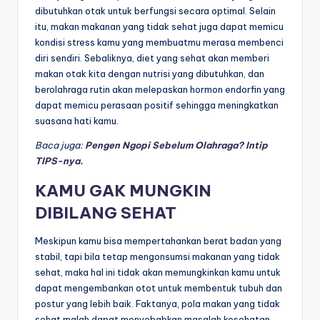
dibutuhkan otak untuk berfungsi secara optimal. Selain
itu, makan makanan yang tidak sehat juga dapat memicu
kondisi stress kamu yang membuatmu merasa membenci
diri sendiri. Sebaliknya, diet yang sehat akan memberi
makan otak kita dengan nutrisi yang dibutuhkan, dan
berolahraga rutin akan melepaskan hormon endorfin yang
dapat memicu perasaan positif sehingga meningkatkan
suasana hati kamu.
Baca juga:
Pengen Ngopi Sebelum Olahraga? Intip
TIPS-nya.
KAMU GAK MUNGKIN
DIBILANG SEHAT
Meskipun kamu bisa mempertahankan berat badan yang
stabil, tapi bila tetap mengonsumsi makanan yang tidak
sehat, maka hal ini tidak akan memungkinkan kamu untuk
dapat mengembankan otot untuk membentuk tubuh dan
postur yang lebih baik. Faktanya, pola makan yang tidak
sehat malah dapat menyebabkan masalah kesehatan