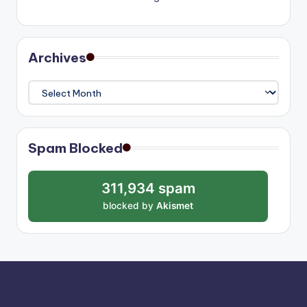
Archives
Archives
Spam Blocked
311,934 spam
blocked by
Akismet