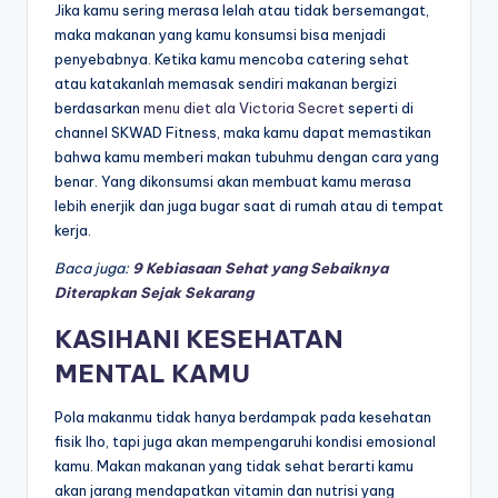
Jika kamu sering merasa lelah atau tidak bersemangat,
maka makanan yang kamu konsumsi bisa menjadi
penyebabnya. Ketika kamu mencoba catering sehat
atau katakanlah memasak sendiri makanan bergizi
berdasarkan
menu diet ala Victoria Secret
seperti di
channel SKWAD Fitness, maka kamu dapat memastikan
bahwa kamu memberi makan tubuhmu dengan cara yang
benar. Yang dikonsumsi akan membuat kamu merasa
lebih enerjik dan juga bugar saat di rumah atau di tempat
kerja.
Baca juga:
9 Kebiasaan Sehat yang Sebaiknya
Diterapkan Sejak Sekarang
KASIHANI KESEHATAN
MENTAL KAMU
Pola makanmu tidak hanya berdampak pada kesehatan
fisik lho, tapi juga akan mempengaruhi kondisi emosional
kamu. Makan makanan yang tidak sehat berarti kamu
akan jarang mendapatkan vitamin dan nutrisi yang